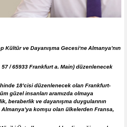
tep Kültür ve Dayanışma Gecesi‘ne Almanya’nın
57 / 65933 Frankfurt a. Main) düzenlenecek
hinde 18’cisi düzenlenecek olan Frankfurt-
tüm güzel insanları aramızda olmaya
lik, beraberlik ve dayanışma duygularının
ye, Almanya’ya komşu olan ülkelerden Fransa,