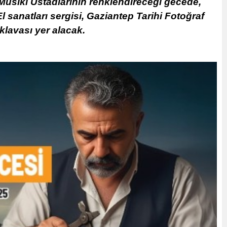
üsiki Üstadlarının renklendireceği gecede,
l sanatları sergisi, Gaziantep Tarihi Fotoğraf
klavası yer alacak.