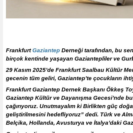
Frankfurt
Gaziantep
Derneği tarafından, bu se
birçok kentinde yaşayan Gaziantepliler ve Gurb
29 Kasım 2025’de Frankfurt Saalbau Kültür Mer
gecenin tüm geliri, Gaziantep’te çocukların ihtiy
Frankfurt Gaziantep Dernek Başkanı Ökkeş Toy,
Gaziantep Kültür ve Dayanışma Gecesi’nde bulu
çağırıyoruz. Unutmayalım ki Birlikten güç doğa
geliştirilmesini hedefliyoruz” dedi. Türk ve 
Belçika, Hollanda, Avusturya ve İtalya’daki Gazi