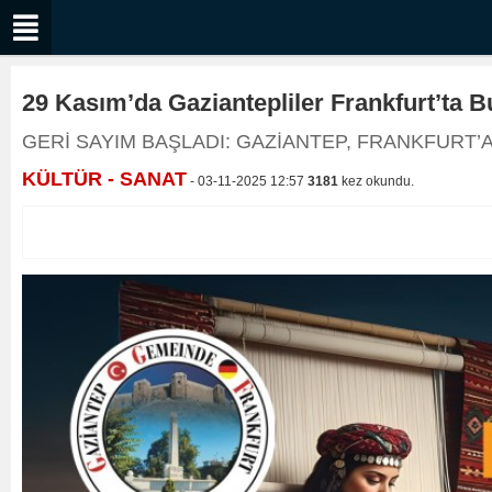
29 Kasım’da Gaziantepliler Frankfurt’ta 
GERİ SAYIM BAŞLADI: GAZİANTEP, FRANKFURT
KÜLTÜR - SANAT
- 03-11-2025 12:57
3181
kez okundu.