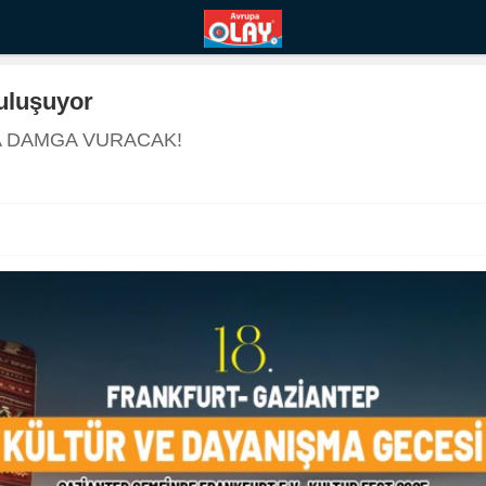
Buluşuyor
’A DAMGA VURACAK!