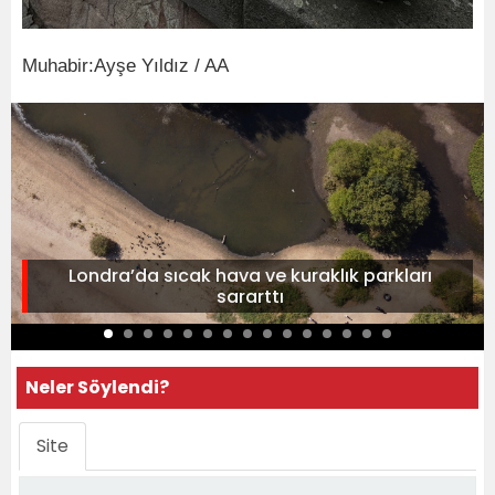
Muhabir:Ayşe Yıldız / AA
Londra’da sıcak hava ve kuraklık parkları
sararttı
Neler Söylendi?
Site