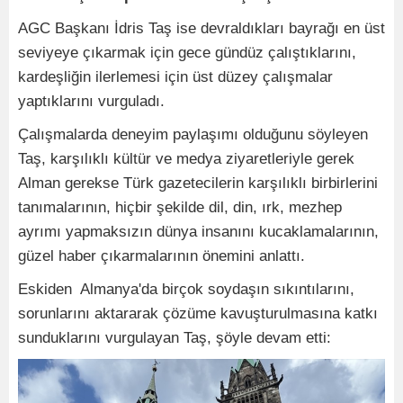
AGC Başkanı İdris Taş ise devraldıkları bayrağı en üst
seviyeye çıkarmak için gece gündüz çalıştıklarını,
kardeşliğin ilerlemesi için üst düzey çalışmalar
yaptıklarını vurguladı.
Çalışmalarda deneyim paylaşımı olduğunu söyleyen
Taş, karşılıklı kültür ve medya ziyaretleriyle gerek
Alman gerekse Türk gazetecilerin karşılıklı birbirlerini
tanımalarının, hiçbir şekilde dil, din, ırk, mezhep
ayrımı yapmaksızın dünya insanını kucaklamalarının,
güzel haber çıkarmalarının önemini anlattı.
Eskiden Almanya'da birçok soydaşın sıkıntılarını,
sorunlarını aktararak çözüme kavuşturulmasına katkı
sunduklarını vurgulayan Taş, şöyle devam etti: