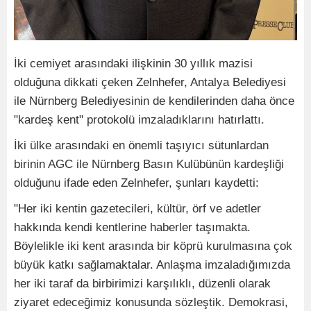
İki cemiyet arasındaki ilişkinin 30 yıllık mazisi
olduğuna dikkati çeken Zelnhefer, Antalya Belediyesi
ile Nürnberg Belediyesinin de kendilerinden daha önce
"kardeş kent" protokolü imzaladıklarını hatırlattı.
İki ülke arasındaki en önemli taşıyıcı sütunlardan
birinin AGC ile Nürnberg Basın Kulübünün kardeşliği
olduğunu ifade eden Zelnhefer, şunları kaydetti:
"Her iki kentin gazetecileri, kültür, örf ve adetler
hakkında kendi kentlerine haberler taşımakta.
Böylelikle iki kent arasında bir köprü kurulmasına çok
büyük katkı sağlamaktalar. Anlaşma imzaladığımızda
her iki taraf da birbirimizi karşılıklı, düzenli olarak
ziyaret edeceğimiz konusunda sözleştik. Demokrasi,