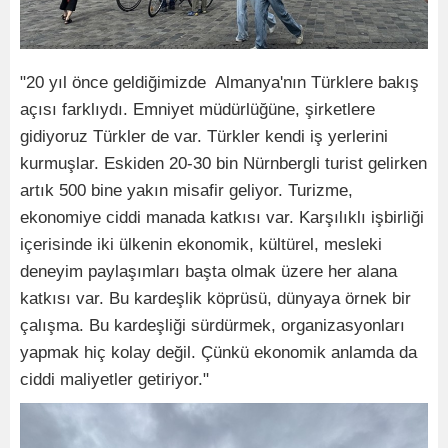
"20 yıl önce geldiğimizde Almanya'nın Türklere bakış
açısı farklıydı. Emniyet müdürlüğüne, şirketlere
gidiyoruz Türkler de var. Türkler kendi iş yerlerini
kurmuşlar. Eskiden 20-30 bin Nürnbergli turist gelirken
artık 500 bine yakın misafir geliyor. Turizme,
ekonomiye ciddi manada katkısı var. Karşılıklı işbirliği
içerisinde iki ülkenin ekonomik, kültürel, mesleki
deneyim paylaşımları başta olmak üzere her alana
katkısı var. Bu kardeşlik köprüsü, dünyaya örnek bir
çalışma. Bu kardeşliği sürdürmek, organizasyonları
yapmak hiç kolay değil. Çünkü ekonomik anlamda da
ciddi maliyetler getiriyor."