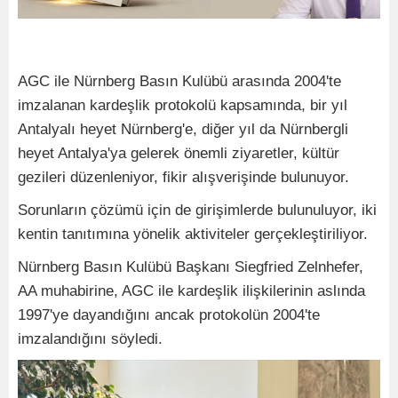
AGC ile Nürnberg Basın Kulübü arasında 2004'te
imzalanan kardeşlik protokolü kapsamında, bir yıl
Antalyalı heyet Nürnberg'e, diğer yıl da Nürnbergli
heyet Antalya'ya gelerek önemli ziyaretler, kültür
gezileri düzenleniyor, fikir alışverişinde bulunuyor.
Sorunların çözümü için de girişimlerde bulunuluyor, iki
kentin tanıtımına yönelik aktiviteler gerçekleştiriliyor.
Nürnberg Basın Kulübü Başkanı Siegfried Zelnhefer,
AA muhabirine, AGC ile kardeşlik ilişkilerinin aslında
1997'ye dayandığını ancak protokolün 2004'te
imzalandığını söyledi.