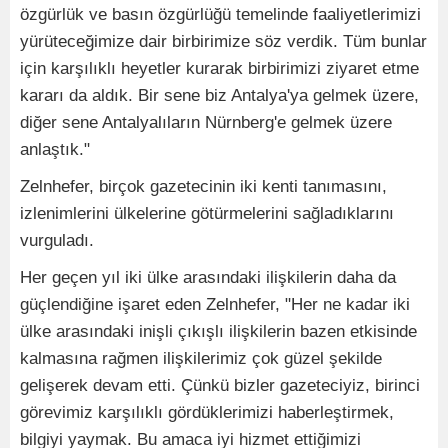
özgürlük ve basın özgürlüğü temelinde faaliyetlerimizi
yürüteceğimize dair birbirimize söz verdik. Tüm bunlar
için karşılıklı heyetler kurarak birbirimizi ziyaret etme
kararı da aldık. Bir sene biz Antalya'ya gelmek üzere,
diğer sene Antalyalıların Nürnberg'e gelmek üzere
anlaştık."
Zelnhefer, birçok gazetecinin iki kenti tanımasını,
izlenimlerini ülkelerine götürmelerini sağladıklarını
vurguladı.
Her geçen yıl iki ülke arasındaki ilişkilerin daha da
güçlendiğine işaret eden Zelnhefer, "Her ne kadar iki
ülke arasındaki inişli çıkışlı ilişkilerin bazen etkisinde
kalmasına rağmen ilişkilerimiz çok güzel şekilde
gelişerek devam etti. Çünkü bizler gazeteciyiz, birinci
görevimiz karşılıklı gördüklerimizi haberleştirmek,
bilgiyi yaymak. Bu amaca iyi hizmet ettiğimizi