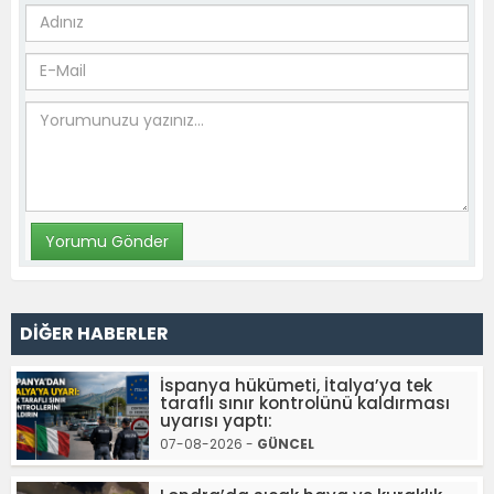
DİĞER HABERLER
İspanya hükümeti, İtalya’ya tek
taraflı sınır kontrolünü kaldırması
uyarısı yaptı:
07-08-2026 -
GÜNCEL