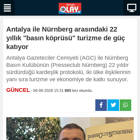
Antalya ile Nürnberg arasındaki 22
yıllık "basın köprüsü" turizme de güç
katıyor
Antalya Gazeteciler Cemiyeti (AGC) ile Nürnberg
Basın Kulübünün (Presseclub Nürnberg) 22 yıldır
sürdürdüğü kardeşlik protokolü, iki ülke ilişkilerinin
yanı sıra turizme ve ekonomiye de katkı sunuyor.
GÜNCEL
- 06-06-2026 15:31
885
kez okundu.