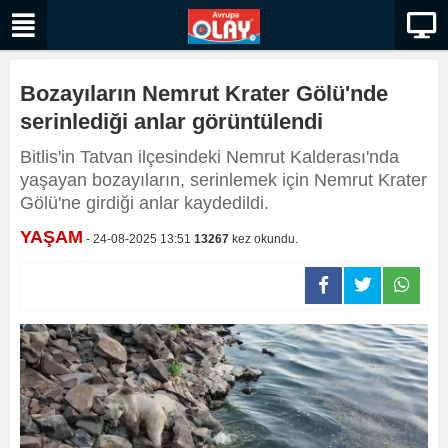
Bozayıların Nemrut Krater Gölü'nde
serinlediği anlar görüntülendi
Bitlis'in Tatvan ilçesindeki Nemrut Kalderası'nda
yaşayan bozayıların, serinlemek için Nemrut Krater
Gölü'ne girdiği anlar kaydedildi.
YAŞAM
- 24-08-2025 13:51
13267
kez okundu.