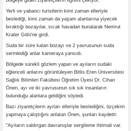
bölgeye giden ziyaretçilerin ilgisini çekiyor.
Yerli ve yabancı turistlerin kimi zaman elleriyle
beslediği, kimi zaman da yaşam alanlarına yiyecek
bıraktığı bozayılar, sıcak havadan bunalarak Nemrut
Krater Gölü'ne girdi.
Suda bir süre kalan bozayı ve 2 yavrusunun suda
serinlediği anlar kameraya yansıdı.
Bölgede sürekli gözlem yapan ve ayıların sudaki
eğlenceli anlarını görüntüleyen Bitlis Eren Üniversitesi
Sağlık Bilimleri Fakültesi Öğretim Üyesi Dr. Cihan
Önen, ayı ve iki yavrusunun sık sık insanların
bulunduğu alanlara geldiğini söyledi.
Bazı ziyaretçilerin ayıları elleriyle beslediğini, özçekim
yapmaya çalıştığını anlatan Önen, şunları kaydetti:
"Ayıların saldırgan davranışlar sergileme ihtimali var.