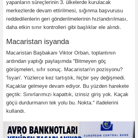
yapanların süreçlerinin 3. ülkelerde kurulacak
merkezlerde devam ettirilmesi, sığınma başvurusu
reddedilenlerin geri gönderilmelerinin hızlandırılması,
daha etkin sınır kontrolleri gibi başlıklar ele alındı.
Macaristan isyanda
Macaristan Başbakanı Viktor Orban, toplantının
ardından yaptığı paylaşımda "Bitmeyen göç
görüşmeleri, sıfır sonuç. Macaristan'ın pozisyonu?
'İsyan'. Yüzlerce kez tartıştık, hiçbir şey değişmedi.
Kaçaklar gelmeye devam ediyor. Bu yüzden harekete
geçtik: Sınırlarımızı kapattık, izinsiz giriş yok. Kaçak
göçü durdurmanın tek yolu bu. Nokta." ifadelerini
kullandı.