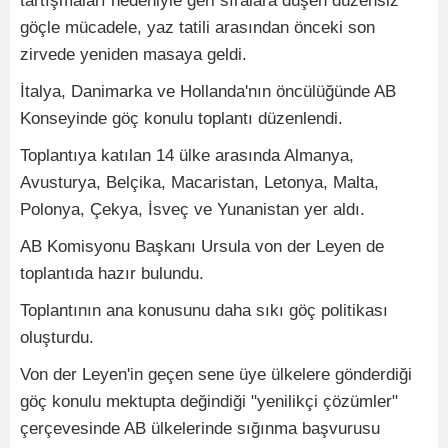
tartışmaları nedeniyle geri sıralara düşen düzensiz
göçle mücadele, yaz tatili arasından önceki son
zirvede yeniden masaya geldi.
İtalya, Danimarka ve Hollanda'nın öncülüğünde AB
Konseyinde göç konulu toplantı düzenlendi.
Toplantıya katılan 14 ülke arasında Almanya,
Avusturya, Belçika, Macaristan, Letonya, Malta,
Polonya, Çekya, İsveç ve Yunanistan yer aldı.
AB Komisyonu Başkanı Ursula von der Leyen de
toplantıda hazır bulundu.
Toplantının ana konusunu daha sıkı göç politikası
oluşturdu.
Von der Leyen'in geçen sene üye ülkelere gönderdiği
göç konulu mektupta değindiği "yenilikçi çözümler"
çerçevesinde AB ülkelerinde sığınma başvurusu