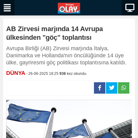
AB Zirvesi marjında 14 Avrupa
ülkesinden "göç" toplantısı
Avrupa Birliği (AB) Zirvesi marjında İtalya,
Danimarka ve Hollanda'nın öncülüğünde 14 üye
ülke, gayriresmi göç politikası toplantısına katıldı.
DÜNYA
- 26-06-2025 18:25
936
kez okundu.