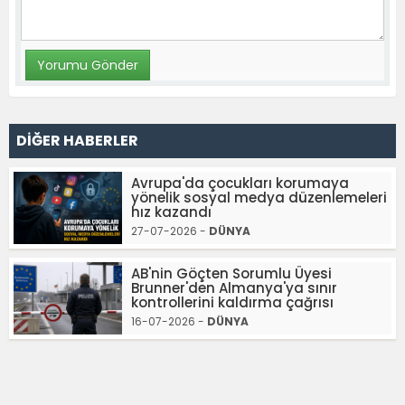
DİĞER HABERLER
Avrupa'da çocukları korumaya
yönelik sosyal medya düzenlemeleri
hız kazandı
27-07-2026 -
DÜNYA
AB'nin Göçten Sorumlu Üyesi
Brunner'den Almanya'ya sınır
kontrollerini kaldırma çağrısı
16-07-2026 -
DÜNYA