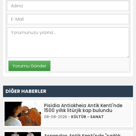
DİĞER HABERLER
Pisidia Antiokheia Antik Kenti'nde
1500 yıllık litürjik kap bulundu
08-08-2026 -
KÜLTÜR - SANAT
Aspendos Antik Kenti'nde "sağlık