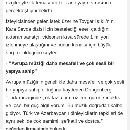
ezgileriyle ilk temasının bir canlı yayın sırasında
gerçekleştiğini belirtti.
İzleyicisinden gelen istek üzerine Toygar Işıklı'nın,
Kara Sevda dizisi için bestelediği eseri çaldığını
aktaran sanatçı, videonun kısa sürede 1 milyon
izlenmeye ulaştığını ve bunun kendisi için büyük
sürpriz olduğunu söyledi.
- "Avrupa müziği daha mesafeli ve çok sesli bir
yapıya sahip"
Avrupa müziğinin genellikle daha mesafeli ve çok sesli
bir yapıya sahip olduğunu kaydeden Dringenberg,
"Türk müziğinde çok fazla acı, özlem, gurur, sıcaklık
ve içsel bir güç algılıyorum. Bu müzik doğrudan kalbe
gidiyor. Türk ve Azerbaycanlı dinleyicilerin tepkileri de
aynı şekilde çok samimi, şefkatli ve dostça."
değerlendirmesinde bulundu.