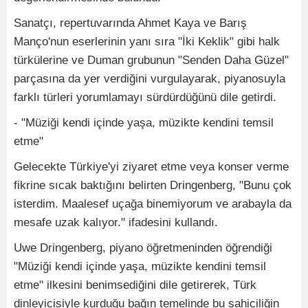
Sanatçı, repertuvarında Ahmet Kaya ve Barış
Manço'nun eserlerinin yanı sıra "İki Keklik" gibi halk
türkülerine ve Duman grubunun "Senden Daha Güzel"
parçasına da yer verdiğini vurgulayarak, piyanosuyla
farklı türleri yorumlamayı sürdürdüğünü dile getirdi.
- "Müziği kendi içinde yaşa, müzikte kendini temsil
etme"
Gelecekte Türkiye'yi ziyaret etme veya konser verme
fikrine sıcak baktığını belirten Dringenberg, "Bunu çok
isterdim. Maalesef uçağa binemiyorum ve arabayla da
mesafe uzak kalıyor." ifadesini kullandı.
Uwe Dringenberg, piyano öğretmeninden öğrendiği
"Müziği kendi içinde yaşa, müzikte kendini temsil
etme" ilkesini benimsediğini dile getirerek, Türk
dinleyicisiyle kurduğu bağın temelinde bu sahiciliğin