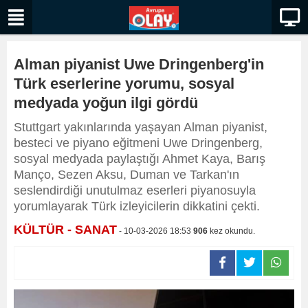
Alman piyanist Uwe Dringenberg'in
Türk eserlerine yorumu, sosyal
medyada yoğun ilgi gördü
Stuttgart yakınlarında yaşayan Alman piyanist,
besteci ve piyano eğitmeni Uwe Dringenberg,
sosyal medyada paylaştığı Ahmet Kaya, Barış
Manço, Sezen Aksu, Duman ve Tarkan'ın
seslendirdiği unutulmaz eserleri piyanosuyla
yorumlayarak Türk izleyicilerin dikkatini çekti.
KÜLTÜR - SANAT
- 10-03-2026 18:53
906
kez okundu.