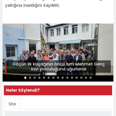
yattığına inandığını kaydetti.
Göçün ilk kuşağının öncü ismi Mehmet Genç
son yolculuğuna uğurlandı
Neler Söylendi?
Site