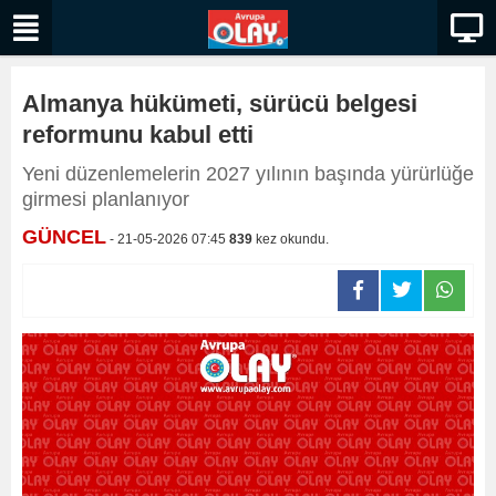
Almanya hükümeti, sürücü belgesi
reformunu kabul etti
Yeni düzenlemelerin 2027 yılının başında yürürlüğe
girmesi planlanıyor
GÜNCEL
- 21-05-2026 07:45
839
kez okundu.