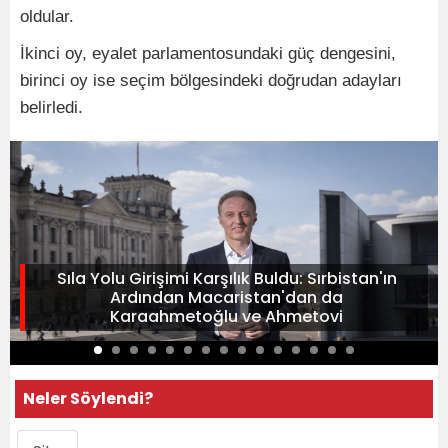
oldular.
İkinci oy, eyalet parlamentosundaki güç dengesini,
birinci oy ise seçim bölgesindeki doğrudan adayları
belirledi.
Sıla Yolu Girişimi Karşılık Buldu: Sırbistan'ın
Ardından Macaristan'dan da
Karaahmetoğlu ve Ahmetovi
Neler Söylendi?