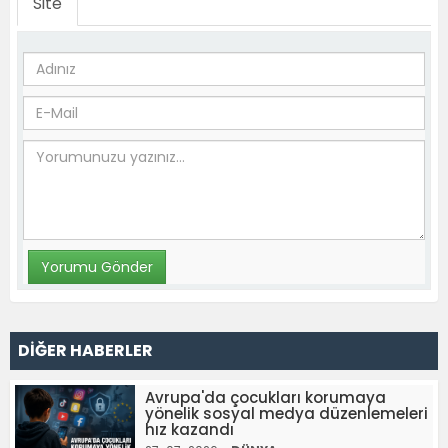
Site
DİĞER HABERLER
Avrupa'da çocukları korumaya
yönelik sosyal medya düzenlemeleri
hız kazandı