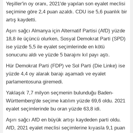
Yeşiller'in oy oranı, 2021'de yapılan son eyalet meclisi
seçimine göre 2,4 puan azaldı. CDU ise 5,6 puanlık bir
artış kaydetti.
Aşırı sağcı Almanya için Alternatif Partisi (AfD) yüzde
18,8 ile üçüncü olurken, Sosyal Demokrat Parti (SPD)
ise yüzde 5,5 ile eyalet seçimlerinde en kötü
sonucunu aldı ve yüzde 5 barajını kıl payı aştı.
Hür Demokrat Parti (FDP) ve Sol Parti (Die Linke) ise
yüzde 4,4 oy alarak barajı aşamadı ve eyalet
parlamentosuna giremedi.
Yaklaşık 7,7 milyon seçmenin bulunduğu Baden-
Württemberg'de seçime katılım yüzde 69,6 oldu. 2021
eyalet seçimlerinde bu oran yüzde 63,8 idi.
Aşırı sağcı AfD en büyük artışı kaydeden parti oldu.
AfD, 2021 eyalet meclisi seçimlerine kıyasla 9,1 puan