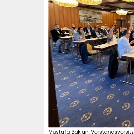
Mustafa Baklan, Vorstandsvorsi