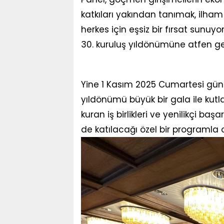
katkıları yakından tanımak, ilha
herkes için eşsiz bir fırsat sunuyor.
30. kuruluş yıldönümüne atfen gerçe
Yine 1 Kasım 2025 Cumartesi gün
yıldönümü büyük bir gala ile kutlan
kuran iş birlikleri ve yenilikçi baş
de katılacağı özel bir programla 