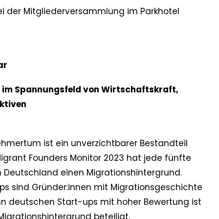
 bei der Mitgliederversammlung im Parkhotel
ar
im Spannungsfeld von Wirtschaftskraft,
ktiven
hmertum ist ein unverzichtbarer Bestandteil
igrant Founders Monitor 2023 hat jede fünfte
n Deutschland einen Migrationshintergrund.
ups sind Gründer:innen mit Migrationsgeschichte
ehn deutschen Start-ups mit hoher Bewertung ist
igrationshintergrund beteiligt.