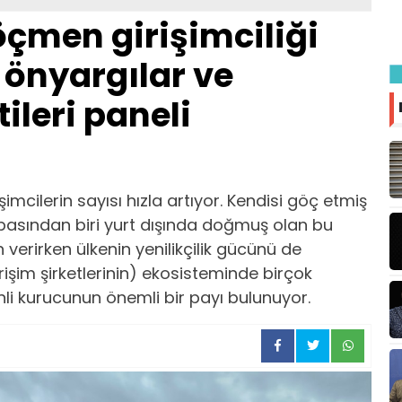
çmen girişimciliği
önyargılar ve
ileri paneli
mcilerin sayısı hızla artıyor. Kendisi göç etmiş
asından biri yurt dışında doğmuş olan bu
 verirken ülkenin yenilikçilik gücünü de
girişim şirketlerinin) ekosisteminde birçok
li kurucunun önemli bir payı bulunuyor.