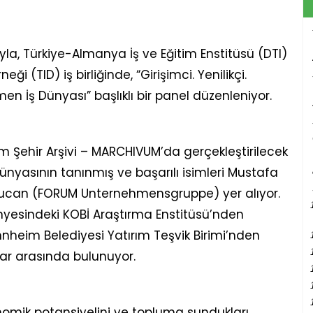
yla, Türkiye-Almanya İş ve Eğitim Enstitüsü (DTI)
ği (TID) iş birliğinde, “Girişimci. Yenilikçi.
İş Dünyası” başlıklı bir panel düzenleniyor.
ehir Arşivi – MARCHIVUM’da gerçekleştirilecek
dünyasının tanınmış ve başarılı isimleri Mustafa
ucan (FORUM Unternehmensgruppe) yer alıyor.
nyesindeki KOBİ Araştırma Enstitüsü’nden
nheim Belediyesi Yatırım Teşvik Birimi’nden
ar arasında bulunuyor.
nomik potansiyelini ve topluma sundukları