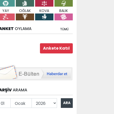
YAY
OĞLAK
KOVA
BALIK
ANKET
OYLAMA
TÜMÜ
ARŞİV
ARAMA