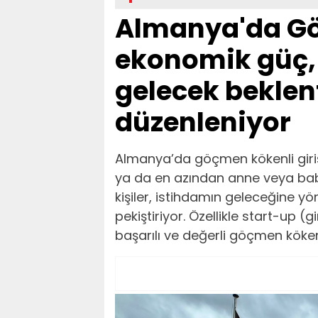
Almanya'da Gö
ekonomik güç, 
gelecek beklent
düzenleniyor
Almanya’da göçmen kökenli girişi
ya da en azından anne veya bab
kişiler, istihdamın geleceğine yön
pekiştiriyor. Özellikle start-up (
başarılı ve değerli göçmen köken