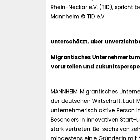
Rhein-Neckar e.V. (TID), spricht
Mannheim © TID e.V.
Unterschätzt, aber unverzichtb
Migrantisches Unternehmertum 
Vorurteilen und Zukunftsperspe
MANNHEIM. Migrantisches Unterne
der deutschen Wirtschaft. Laut M
unternehmerisch aktive Person i
Besonders in innovativen Start-
stark vertreten: Bei sechs von z
mindestens ein:e Gründer:in mit M