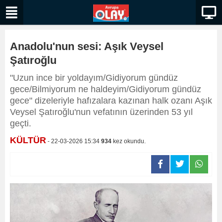
Anadolu'nun sesi: Aşık Veysel
Şatıroğlu
"Uzun ince bir yoldayım/Gidiyorum gündüz
gece/Bilmiyorum ne haldeyim/Gidiyorum gündüz
gece" dizeleriyle hafızalara kazınan halk ozanı Aşık
Veysel Şatıroğlu'nun vefatının üzerinden 53 yıl
geçti.
KÜLTÜR
- 22-03-2026 15:34
934
kez okundu.