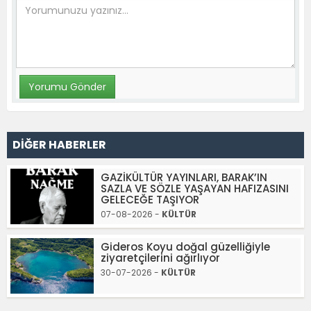
DİĞER HABERLER
GAZİKÜLTÜR YAYINLARI, BARAK’IN
SAZLA VE SÖZLE YAŞAYAN HAFIZASINI
GELECEĞE TAŞIYOR
07-08-2026 -
KÜLTÜR
Gideros Koyu doğal güzelliğiyle
ziyaretçilerini ağırlıyor
30-07-2026 -
KÜLTÜR