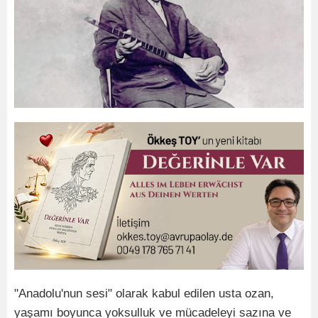
"Anadolu'nun sesi" olarak kabul edilen usta ozan,
yaşamı boyunca yoksulluk ve mücadeleyi sazına ve