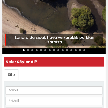
Londra’da sıcak hava ve kuraklık parkları
sararttı
Neler Söylendi?
Site