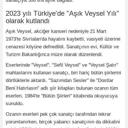
sanatçıya 500 lira aylık bağladı.
2023 yılı Türkiye'de "Aşık Veysel Yılı"
olarak kutlandı
Aşık Veysel, akciğer kanseri nedeniyle 21 Mart
1973'te Sivrialan'da hayatını kaybetti, vasiyeti üzerine
cenazesi köyüne defnedildi. Sanatçının evi, Kültür ve
Turizm Bakanlığınca müze olarak düzenlendi.
Eserlerinde "Veysel", "Sefil Veysel" ve "Veysel Şatır"
mahlaslarını kullanan sanatçı, biri hariç bütün şiirlerini
dörtlüklerle aktardı. "Sazımdan Sesler" ile "Dostlar
Beni Hatırlasın" adlı şiir kitapları bulunan ozanın tüm
eserleri, 1984'te "Bütün Şiirleri" kitabında okuyucuya
sunuldu.
Ozanın eserleri pek çok sanatçı tarafından tekrar
yorumlanırken, birçok yabancı sanatçının da dikkatini