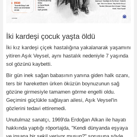
İki kardeşi çocuk yaşta öldü
İki kız kardeşi çiçek hastalığına yakalanarak yaşamını
yitiren Aşık Veysel, aynı hastalık nedeniyle 7 yaşında
sol gözünü kaybetti.
Bir gün inek sağan babasının yanına giden halk ozanı,
ters bir hareketten ürken öküzün boynuzunun sağ
gözüne girmesiyle tamamen görme engelli oldu.
Geçimini güçlükle sağlayan ailesi, Aşık Veysel'in
gözlerini tedavi ettiremedi.
Unutulmaz sanatçı, 1969'da Erdoğan Alkan ile hayatı
hakkında yaptığı röportajda, "Kendi dünyanda eşyaya
ve insana bir şekil veriyor musun?" sorusuna şöyle