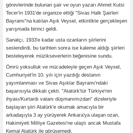
görevlerinde bulunan şair ve oyun yazarı Ahmet Kutsi
Tecer'in 1931'de organize ettiği "Sivas Halk Şairleri
Bayramı"na katılan Aşık Veysel, etkinlikte gerçekleşen
yarışmada birinci geldi.
Sanatçı, 1933'e kadar usta ozanların şiirlerini
seslendirdi, bu tarihten sonra ise kaleme aldığı şiirleri
besteleyerek müzikseverlerin beğenisine sundu.
Ömrü yoksulluk ve mücadeleyle geçen Aşık Veysel,
Cumhuriyet'in 10. yılı için yazdığı destanın
yayımlanması ve Sivas Aşıklar Bayramı'ndaki
başarısıyla dikkati çekti. "Atatürk'tür Türkiye'nin
ihyası/Kurtardı vatanı düşmanımızdan" dizeleriyle
başlayan şiiri Atatürk'e okumak amacıyla bir
arkadaşıyla 3 ay yürüyerek Ankara'ya ulaşan ozan,
Hakimiyeti Milliye Gazetesi'ne ulaştı ancak Mustafa
Kemal Atatürk ile görüşemedi.