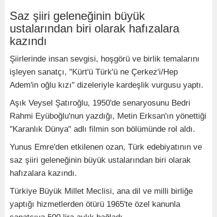
Saz şiiri geleneğinin büyük
ustalarından biri olarak hafızalara
kazındı
Şiirlerinde insan sevgisi, hoşgörü ve birlik temalarını
işleyen sanatçı, "Kürt'ü Türk'ü ne Çerkez'i/Hep
Adem'in oğlu kızı" dizeleriyle kardeşlik vurgusu yaptı.
Aşık Veysel Şatıroğlu, 1950'de senaryosunu Bedri
Rahmi Eyüboğlu'nun yazdığı, Metin Erksan'ın yönettiği
"Karanlık Dünya" adlı filmin son bölümünde rol aldı.
Yunus Emre'den etkilenen ozan, Türk edebiyatının ve
saz şiiri geleneğinin büyük ustalarından biri olarak
hafızalara kazındı.
Türkiye Büyük Millet Meclisi, ana dil ve milli birliğe
yaptığı hizmetlerden ötürü 1965'te özel kanunla