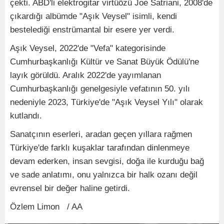
çekti. ABD'li elektrogitar virtüözü Joe Satriani, 2008'de
çıkardığı albümde "Aşık Veysel" isimli, kendi
bestelediği enstrümantal bir esere yer verdi.
Aşık Veysel, 2022'de "Vefa" kategorisinde
Cumhurbaşkanlığı Kültür ve Sanat Büyük Ödülü'ne
layık görüldü. Aralık 2022'de yayımlanan
Cumhurbaşkanlığı genelgesiyle vefatının 50. yılı
nedeniyle 2023, Türkiye'de "Aşık Veysel Yılı" olarak
kutlandı.
Sanatçının eserleri, aradan geçen yıllara rağmen
Türkiye'de farklı kuşaklar tarafından dinlenmeye
devam ederken, insan sevgisi, doğa ile kurduğu bağ
ve sade anlatımı, onu yalnızca bir halk ozanı değil
evrensel bir değer haline getirdi.
Özlem Limon
/ AA