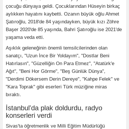
çocuğu dünyaya geldi. Çocuklarından Hüseyin birkaç
aylıkken hayatını kaybetti. Ozanın büyük oğlu Ahmet
Şatıroğlu, 2018'de 84 yaşındayken, büyük kızı Zöhre
Başer 2020'de 85 yaşında, Bahri Şatıroğlu ise 2021'de
yaşama veda etti.
Aşıklık geleneğinin önemli temsilcilerinden olan
sanatçı, "Uzun İnce Bir Yoldayım", "Dostlar Beni
Hatırlasın", "Güzelliğin On Para Etmez", "Atatürk'e
Ağıt", "Beni Hor Görme", "Beş Günlük Dünya",
"Derdimi Dökersem Derin Dereye", "Kahpe Felek" ve
"Kara Toprak" gibi eserleri Türk müziğine miras
bıraktı.
İstanbul'da plak doldurdu, radyo
konserleri verdi
Sivas'ta öğretmenlik ve Milli Eğitim Müdürlüğü