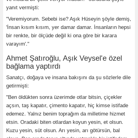
yanıt vermişti:
"Veremiyorum. Sebebi ise? Aşık Hüseyin şöyle demiş,
'İnsan kısım kısım, yer damar damar. İnsanların hepsi
bir renkte, bir ölçüde değil ki ona göre bir karara
varayım'."
Ahmet Şatıroğlu, Aşık Veysel'e özel
bağlama yaptırdı
Sanatçı, doğaya ve insana bakışını da şu sözlerle dile
getirmişti:
"Ben öldükten sonra üzerimde otlar bitsin, çiçekler
açsın, taş kapatır, çimento kapatır, hiç kimse istifade
edemez. Yalnız benim toprağım da milletime hizmet
etsin. Oradaki biten otlardan koyun yesin, et olsun.
Kuzu yesin, süt olsun. Arı yesin, arı götürsün, bal