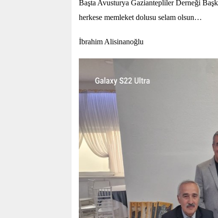
Başta Avusturya Gaziantepliler Derneği Başk
herkese memleket dolusu selam olsun…
İbrahim Alisinanoğlu