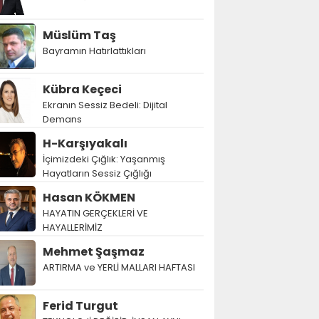
Müslüm Taş
Bayramın Hatırlattıkları
Kübra Keçeci
Ekranın Sessiz Bedeli: Dijital
Demans
H-Karşıyakalı
İçimizdeki Çığlık: Yaşanmış
Hayatların Sessiz Çığlığı
Hasan KÖKMEN
HAYATIN GERÇEKLERİ VE
HAYALLERİMİZ
Mehmet Şaşmaz
ARTIRMA ve YERLİ MALLARI HAFTASI
Ferid Turgut