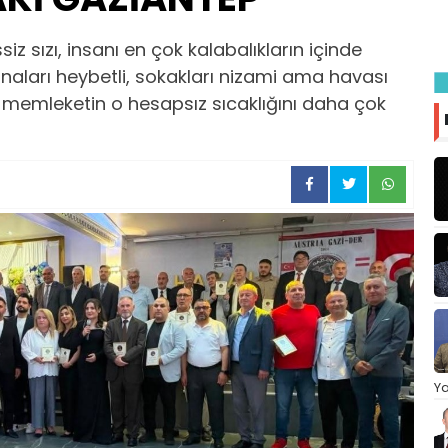
siz sızı, insanı en çok kalabalıkların içinde
binaları heybetli, sokakları nizami ama havası
, memleketin o hesapsız sıcaklığını daha çok
Ya