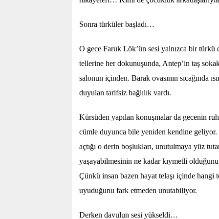
Sonra türküler başladı…
O gece Faruk Lök’ün sesi yalnızca bir türkü de
tellerine her dokunuşunda, Antep’in taş sokak
salonun içinden. Barak ovasının sıcağında ısı
duyulan tarifsiz bağlılık vardı.
Kürsüden yapılan konuşmalar da gecenin ruh
cümle duyunca bile yeniden kendine geliyor.
açtığı o derin boşlukları, unutulmaya yüz tu
yaşayabilmesinin ne kadar kıymetli olduğunu
Çünkü insan bazen hayat telaşı içinde hangi 
uyuduğunu fark etmeden unutabiliyor.
Derken davulun sesi yükseldi…