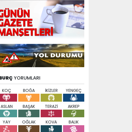
BURÇ
YORUMLARI
KOÇ
BOĞA
İKİZLER
YENGEÇ
ASLAN
BAŞAK
TERAZİ
AKREP
YAY
OĞLAK
KOVA
BALIK