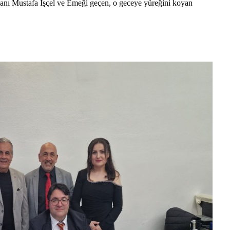
anı Mustafa İşçel ve Emeği geçen, o geceye yüreğini koyan