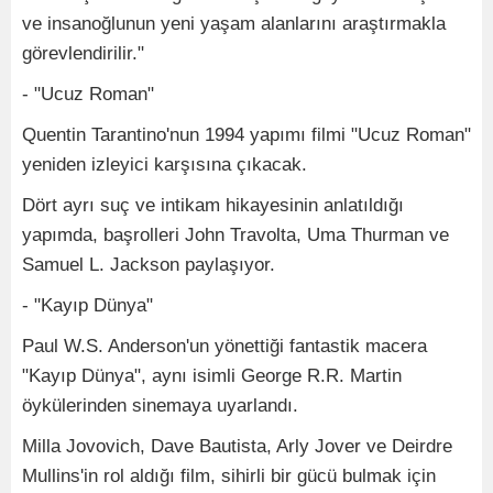
ve insanoğlunun yeni yaşam alanlarını araştırmakla
görevlendirilir."
- "Ucuz Roman"
Quentin Tarantino'nun 1994 yapımı filmi "Ucuz Roman"
yeniden izleyici karşısına çıkacak.
Dört ayrı suç ve intikam hikayesinin anlatıldığı
yapımda, başrolleri John Travolta, Uma Thurman ve
Samuel L. Jackson paylaşıyor.
- "Kayıp Dünya"
Paul W.S. Anderson'un yönettiği fantastik macera
"Kayıp Dünya", aynı isimli George R.R. Martin
öykülerinden sinemaya uyarlandı.
Milla Jovovich, Dave Bautista, Arly Jover ve Deirdre
Mullins'in rol aldığı film, sihirli bir gücü bulmak için