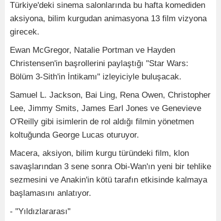
Türkiye'deki sinema salonlarında bu hafta komediden
aksiyona, bilim kurgudan animasyona 13 film vizyona
girecek.
Ewan McGregor, Natalie Portman ve Hayden
Christensen'in başrollerini paylaştığı "Star Wars:
Bölüm 3-Sith'in İntikamı" izleyiciyle buluşacak.
Samuel L. Jackson, Bai Ling, Rena Owen, Christopher
Lee, Jimmy Smits, James Earl Jones ve Genevieve
O'Reilly gibi isimlerin de rol aldığı filmin yönetmen
koltuğunda George Lucas oturuyor.
Macera, aksiyon, bilim kurgu türündeki film, klon
savaşlarından 3 sene sonra Obi-Wan'ın yeni bir tehlike
sezmesini ve Anakin'in kötü tarafın etkisinde kalmaya
başlamasını anlatıyor.
- "Yıldızlararası"