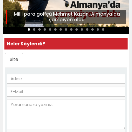
Milli para golfçü Mehmet Kazan, Almanya'da
şampiyon oldu
Neler Söylendi?
Site