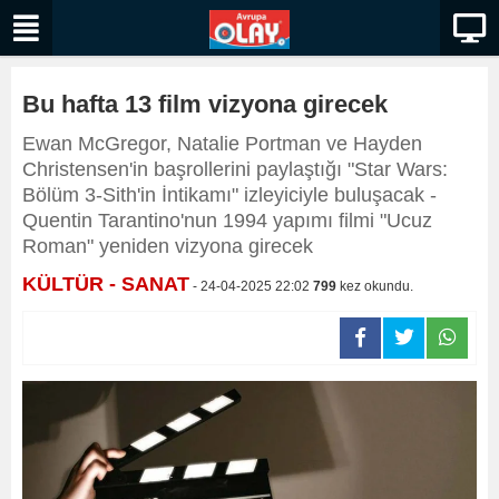
Bu hafta 13 film vizyona girecek
Ewan McGregor, Natalie Portman ve Hayden
Christensen'in başrollerini paylaştığı "Star Wars:
Bölüm 3-Sith'in İntikamı" izleyiciyle buluşacak -
Quentin Tarantino'nun 1994 yapımı filmi "Ucuz
Roman" yeniden vizyona girecek
KÜLTÜR - SANAT
- 24-04-2025 22:02
799
kez okundu.