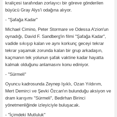
kraliçesi tarafından zorlayıcı bir göreve gönderilen
büyücü Gray Alys'i odağına alıyor.
- "Şafağa Kadar"
Michael Cimino, Peter Stormare ve Odessa A'zion'un
oynadığı, David F. Sandberg'in filmi "Şafağa Kadar",
vadide sıkışıp kalan ve aynı korkunç geceyi tekrar
tekrar yaşamak zorunda kalan bir grup arkadaşın,
kaçmanın tek yolunun şafak vaktine kadar hayatta
kalmak olduğunu anlamasını konu ediniyor.
- "Sürmeli"
Oyuncu kadrosunda Zeynep Işıklı, Ozan Yıldırım,
Mert Demirci ve Şevki Özcan'ın bulunduğu aksiyon ve
dram karışımı "Sürmeli", Bedirhan Birinci
yönetmenliğinde izleyiciyle buluşacak.
- "İçimdeki Mutluluk"