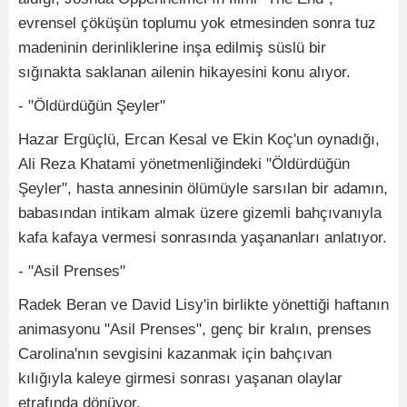
evrensel çöküşün toplumu yok etmesinden sonra tuz
madeninin derinliklerine inşa edilmiş süslü bir
sığınakta saklanan ailenin hikayesini konu alıyor.
- "Öldürdüğün Şeyler"
Hazar Ergüçlü, Ercan Kesal ve Ekin Koç'un oynadığı,
Ali Reza Khatami yönetmenliğindeki "Öldürdüğün
Şeyler", hasta annesinin ölümüyle sarsılan bir adamın,
babasından intikam almak üzere gizemli bahçıvanıyla
kafa kafaya vermesi sonrasında yaşananları anlatıyor.
- "Asil Prenses"
Radek Beran ve David Lisy'in birlikte yönettiği haftanın
animasyonu "Asil Prenses", genç bir kralın, prenses
Carolina'nın sevgisini kazanmak için bahçıvan
kılığıyla kaleye girmesi sonrası yaşanan olaylar
etrafında dönüyor.