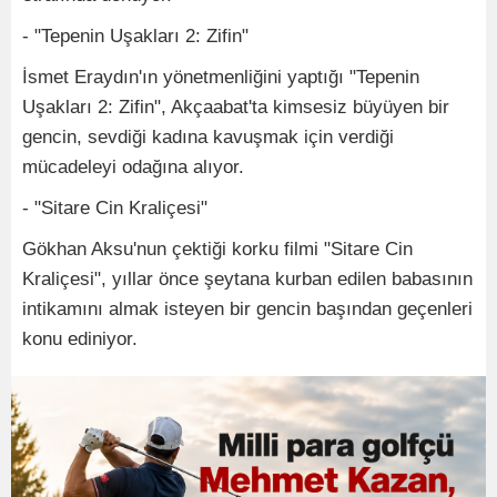
- "Tepenin Uşakları 2: Zifin"
İsmet Eraydın'ın yönetmenliğini yaptığı "Tepenin
Uşakları 2: Zifin", Akçaabat'ta kimsesiz büyüyen bir
gencin, sevdiği kadına kavuşmak için verdiği
mücadeleyi odağına alıyor.
- "Sitare Cin Kraliçesi"
Gökhan Aksu'nun çektiği korku filmi "Sitare Cin
Kraliçesi", yıllar önce şeytana kurban edilen babasının
intikamını almak isteyen bir gencin başından geçenleri
konu ediniyor.