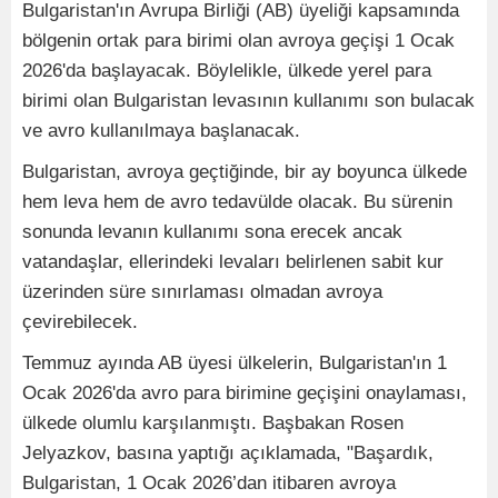
Bulgaristan'ın Avrupa Birliği (AB) üyeliği kapsamında
bölgenin ortak para birimi olan avroya geçişi 1 Ocak
2026'da başlayacak. Böylelikle, ülkede yerel para
birimi olan Bulgaristan levasının kullanımı son bulacak
ve avro kullanılmaya başlanacak.
Bulgaristan, avroya geçtiğinde, bir ay boyunca ülkede
hem leva hem de avro tedavülde olacak. Bu sürenin
sonunda levanın kullanımı sona erecek ancak
vatandaşlar, ellerindeki levaları belirlenen sabit kur
üzerinden süre sınırlaması olmadan avroya
çevirebilecek.
Temmuz ayında AB üyesi ülkelerin, Bulgaristan'ın 1
Ocak 2026'da avro para birimine geçişini onaylaması,
ülkede olumlu karşılanmıştı. Başbakan Rosen
Jelyazkov, basına yaptığı açıklamada, "Başardık,
Bulgaristan, 1 Ocak 2026’dan itibaren avroya