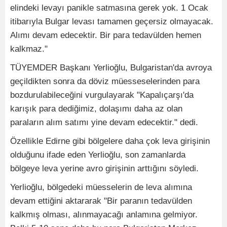
elindeki levayı panikle satmasına gerek yok. 1 Ocak
itibarıyla Bulgar levası tamamen geçersiz olmayacak.
Alımı devam edecektir. Bir para tedavülden hemen
kalkmaz."
TÜYEMDER Başkanı Yerlioğlu, Bulgaristan'da avroya
geçildikten sonra da döviz müesseselerinden para
bozdurulabileceğini vurgulayarak "Kapalıçarşı'da
karışık para dediğimiz, dolaşımı daha az olan
paraların alım satımı yine devam edecektir." dedi.
Özellikle Edirne gibi bölgelere daha çok leva girişinin
olduğunu ifade eden Yerlioğlu, son zamanlarda
bölgeye leva yerine avro girişinin arttığını söyledi.
Yerlioğlu, bölgedeki müesselerin de leva alımına
devam ettiğini aktararak "Bir paranın tedavülden
kalkmış olması, alınmayacağı anlamına gelmiyor.