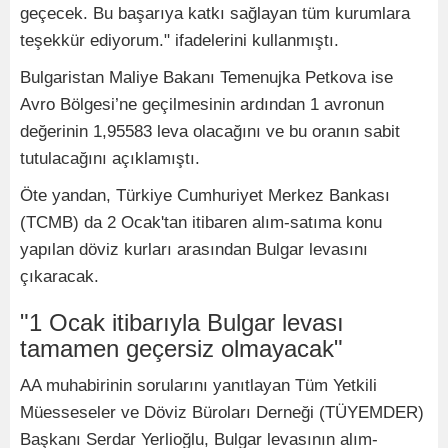
geçecek. Bu başarıya katkı sağlayan tüm kurumlara
teşekkür ediyorum." ifadelerini kullanmıştı.
Bulgaristan Maliye Bakanı Temenujka Petkova ise
Avro Bölgesi’ne geçilmesinin ardından 1 avronun
değerinin 1,95583 leva olacağını ve bu oranın sabit
tutulacağını açıklamıştı.
Öte yandan, Türkiye Cumhuriyet Merkez Bankası
(TCMB) da 2 Ocak'tan itibaren alım-satıma konu
yapılan döviz kurları arasından Bulgar levasını
çıkaracak.
"1 Ocak itibarıyla Bulgar levası
tamamen geçersiz olmayacak"
AA muhabirinin sorularını yanıtlayan Tüm Yetkili
Müesseseler ve Döviz Büroları Derneği (TÜYEMDER)
Başkanı Serdar Yerlioğlu, Bulgar levasının alım-