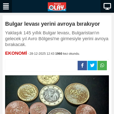
Bulgar levası yerini avroya bırakıyor
Yaklaşık 145 yıllık Bulgar levası, Bulgaristan'ın
gelecek yıl Avro Bölgesi'ne girmesiyle yerini avroya
bırakacak.
EKONOMİ
- 28-12-2025 12:43
1960
kez okundu.