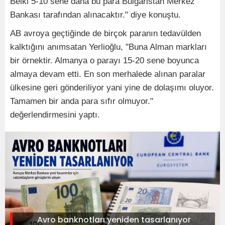
Belki 5-10 sene daha bu para Bulgaristan Merkez
Bankası tarafından alınacaktır." diye konuştu.
AB avroya geçtiğinde de birçok paranın tedavülden
kalktığını anımsatan Yerlioğlu, "Buna Alman markları
bir örnektir. Almanya o parayı 15-20 sene boyunca
almaya devam etti. En son merhalede alınan paralar
ülkesine geri gönderiliyor yani yine de dolaşımı oluyor.
Tamamen bir anda para sıfır olmuyor."
değerlendirmesini yaptı.
Avro banknotları yeniden tasarlanıyor