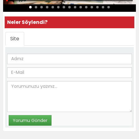
Neler Söylendi?
Site