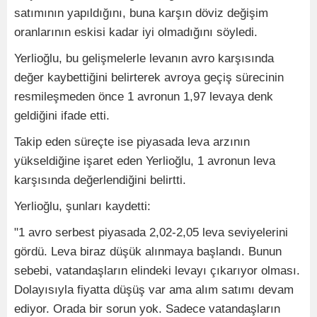
satımının yapıldığını, buna karşın döviz değişim
oranlarının eskisi kadar iyi olmadığını söyledi.
Yerlioğlu, bu gelişmelerle levanın avro karşısında
değer kaybettiğini belirterek avroya geçiş sürecinin
resmileşmeden önce 1 avronun 1,97 levaya denk
geldiğini ifade etti.
Takip eden süreçte ise piyasada leva arzının
yükseldiğine işaret eden Yerlioğlu, 1 avronun leva
karşısında değerlendiğini belirtti.
Yerlioğlu, şunları kaydetti:
"1 avro serbest piyasada 2,02-2,05 leva seviyelerini
gördü. Leva biraz düşük alınmaya başlandı. Bunun
sebebi, vatandaşların elindeki levayı çıkarıyor olması.
Dolayısıyla fiyatta düşüş var ama alım satımı devam
ediyor. Orada bir sorun yok. Sadece vatandaşların