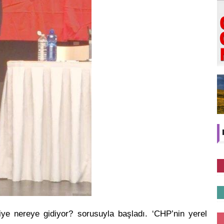
ye nereye gidiyor? sorusuyla başladı. ‘CHP’nin yerel