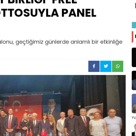
TTOSUYLA PANEL
onu, geçtiğimiz günlerde anlamlı bir etkinliğe
Ya