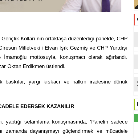
e Gençlik Kolları’nın ortaklaşa düzenlediği panelde, CHP
Giresun Milletvekili Elvan Işık Gezmiş ve CHP Yurtdışı
v
e İmamoğlu mottosuyla, konuşmacı olarak ağırlandı.
zar Oktan Erdikmen üstlendi.
 baskılar, yargı kıskacı ve halkın iradesine dönük
.
CADELE EDERSEK KAZANILIR
, yaptığı selamlama konuşmasında, ‘Panelin sadece
aynı zamanda dayanışmayı güçlendirmek ve mücadele