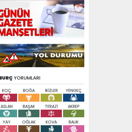
BURÇ
YORUMLARI
KOÇ
BOĞA
İKİZLER
YENGEÇ
ASLAN
BAŞAK
TERAZİ
AKREP
YAY
OĞLAK
KOVA
BALIK