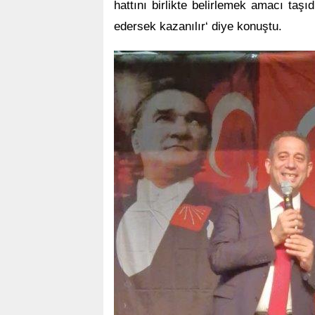
hattını birlikte belirlemek amacı taş
edersek kazanılır‘ diye konuştu.