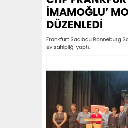
İMAMOĞLU’ MO
DÜZENLEDİ
Frankfurt Saalbau Ronneburg Sal
ev sahipliği yaptı.