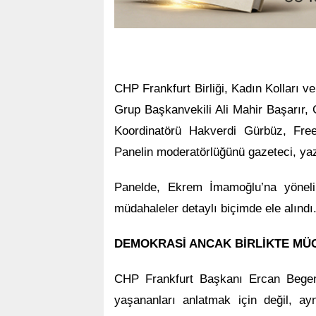
CHP Frankfurt Birliği, Kadın Kolları v
Grup Başkanvekili Ali Mahir Başarır, 
Koordinatörü Hakverdi Gürbüz, Fre
Panelin moderatörlüğünü gazeteci, ya
Panelde, Ekrem İmamoğlu’na yönelik
müdahaleler detaylı biçimde ele alındı
DEMOKRASİ ANCAK BİRLİKTE MÜ
CHP Frankfurt Başkanı Ercan Begen
yaşananları anlatmak için değil, 