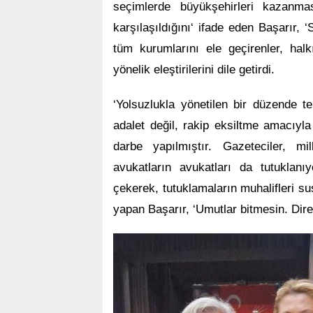
seçimlerde büyükşehirleri kazanma
karşılaşıldığını‘ ifade eden Başarır, ‘
tüm kurumlarını ele geçirenler, hal
yönelik eleştirilerini dile getirdi.
‘Yolsuzlukla yönetilen bir düzende 
adalet değil, rakip eksiltme amacıyla
darbe yapılmıştır. Gazeteciler, mill
avukatların avukatları da tutuklanı
çekerek, tutuklamaların muhalifleri sus
yapan Başarır, ‘Umutlar bitmesin. Direnç