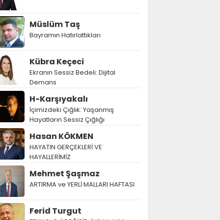
Müslüm Taş
Bayramın Hatırlattıkları
Kübra Keçeci
Ekranın Sessiz Bedeli: Dijital
Demans
H-Karşıyakalı
İçimizdeki Çığlık: Yaşanmış
Hayatların Sessiz Çığlığı
Hasan KÖKMEN
HAYATIN GERÇEKLERİ VE
HAYALLERİMİZ
Mehmet Şaşmaz
ARTIRMA ve YERLİ MALLARI HAFTASI
Ferid Turgut