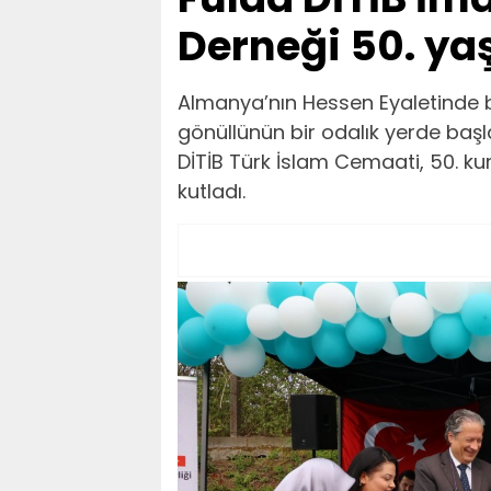
Derneği 50. yaş
Almanya’nın Hessen Eyaletinde b
gönüllünün bir odalık yerde başla
DİTİB Türk İslam Cemaati, 50. k
kutladı.