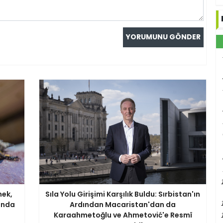
nek,
Sıla Yolu Girişimi Karşılık Buldu: Sırbistan'ın
sında
Ardından Macaristan'dan da
Karaahmetoğlu ve Ahmetović'e Resmî