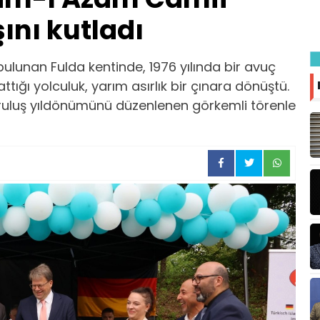
ını kutladı
ulunan Fulda kentinde, 1976 yılında bir avuç
ttığı yolculuk, yarım asırlık bir çınara dönüştü.
uruluş yıldönümünü düzenlenen görkemli törenle