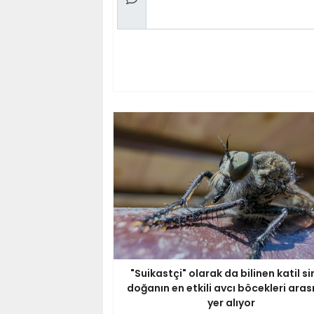
"Suikastçi" olarak da bilinen katil si
doğanın en etkili avcı böcekleri ara
yer alıyor