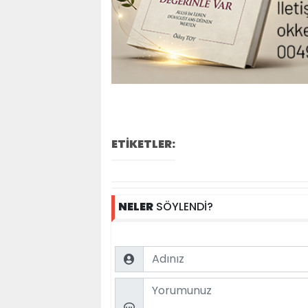
ETİKETLER:
NELER
SÖYLENDİ?
Name
Comment