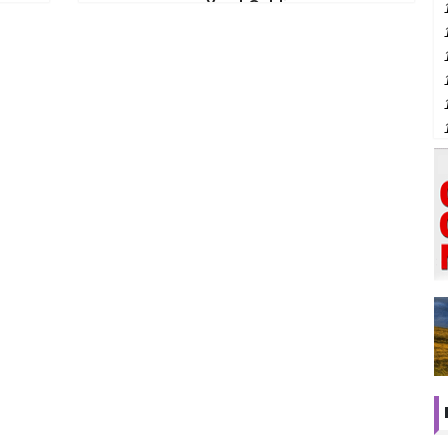
Yanıt Geldi