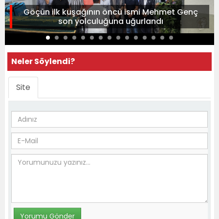
Göçün ilk kuşağının öncü ismi Mehmet Genç
son yolculuğuna uğurlandı
Neler Söylendi?
Site