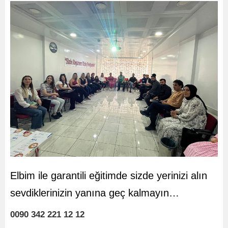
Elbim ile garantili eğitimde sizde yerinizi alın
sevdiklerinizin yanına geç kalmayın…
0090 342 221 12 12