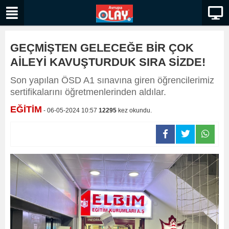
GEÇMİŞTEN GELECEĞE BİR ÇOK
AİLEYİ KAVUŞTURDUK SIRA SİZDE!
Son yapılan ÖSD A1 sınavına giren öğrencilerimiz
sertifikalarını öğretmenlerinden aldılar.
EĞİTİM
- 06-05-2024 10:57
12295
kez okundu.