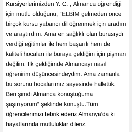
Kursiyerlerimizden Y. C. ,
Almanca öğrendiği
için mutlu olduğunu, “ELBİM gelmeden önce
birçok kursu yabancı dil öğrenmek için aradım
ve araştırdım. Ama en sağlıklı olan burasıydı
verdiği eğitimler ile hem başarılı hem de
kaliteli hocaları ile buraya geldiğim için pişman
değilim. İlk geldiğimde Almancayı nasıl
öğrenirim düşüncesindeydim. Ama zamanla
bu sorunu hocalarımız sayesinde hallettik.
Ben şimdi Almanca konuştuğuma
şaşırıyorum” şeklinde konuştu.
Tüm
öğrencilerimizi tebrik ederiz Almanya’da ki
hayatlarında mutluluklar dileriz.