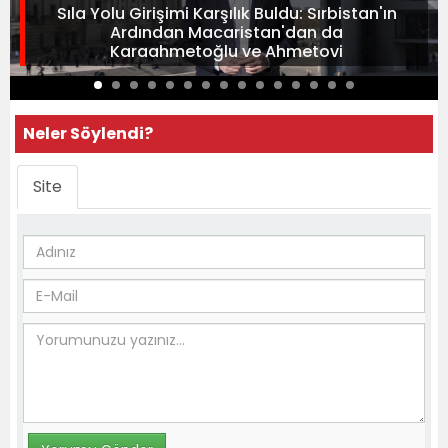
Sıla Yolu Girişimi Karşılık Buldu: Sırbistan'ın
Ardından Macaristan'dan da
Karaahmetoğlu ve Ahmetovi
Neler Söylendi?
Site