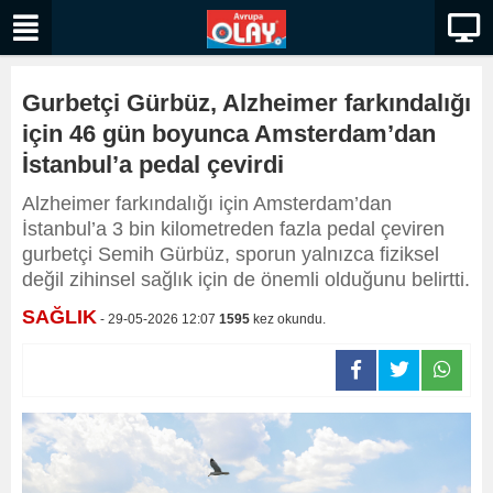
Gurbetçi Gürbüz, Alzheimer farkındalığı
için 46 gün boyunca Amsterdam’dan
İstanbul’a pedal çevirdi
Alzheimer farkındalığı için Amsterdam’dan
İstanbul’a 3 bin kilometreden fazla pedal çeviren
gurbetçi Semih Gürbüz, sporun yalnızca fiziksel
değil zihinsel sağlık için de önemli olduğunu belirtti.
SAĞLIK
- 29-05-2026 12:07
1595
kez okundu.