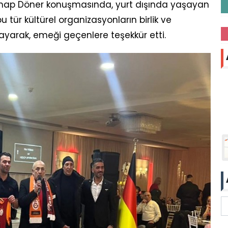
ahap Döner konuşmasında, yurt dışında yaşayan
u tür kültürel organizasyonların birlik ve
layarak, emeği geçenlere teşekkür etti.