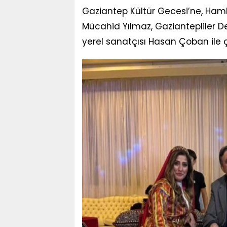
Gaziantep Kültür Gecesi’ne, Ha
Mücahid Yılmaz, Gaziantepliler D
yerel sanatçısı Hasan Çoban ile ç