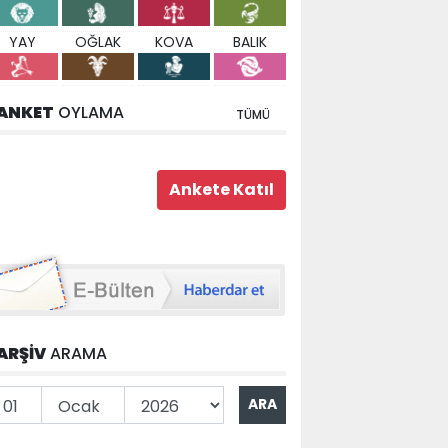
YAY
OĞLAK
KOVA
BALIK
ANKET
OYLAMA
TÜMÜ
ARŞİV
ARAMA