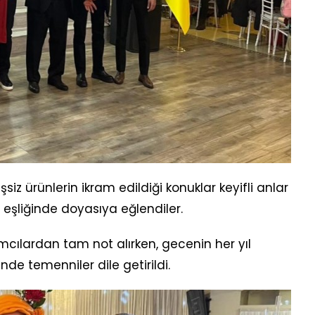
z ürünlerin ikram edildiği konuklar keyifli anlar
eşliğinde doyasıya eğlendiler.
ılımcılardan tam not alırken, gecenin her yıl
de temenniler dile getirildi.