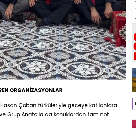
DİREN ORGANİZASYONLAR
ı Hasan Çoban türküleriyle geceye katılanlara
na ve Grup Anatolia da konuklardan tam not