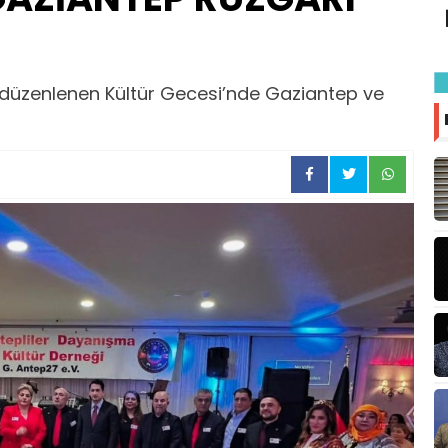
düzenlenen Kültür Gecesi’nde Gaziantep ve