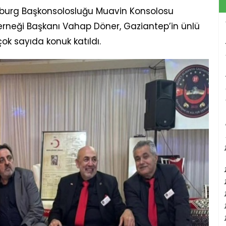
mburg Başkonsolosluğu Muavin Konsolosu
erneği Başkanı Vahap Döner, Gaziantep’in ünlü
ok sayıda konuk katıldı.