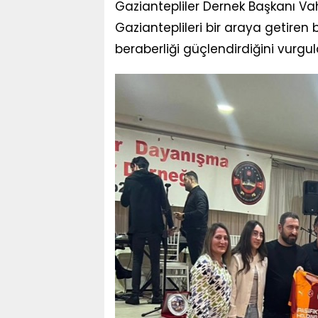
Gaziantepliler Dernek Başkanı V
Gazianteplileri bir araya getiren b
beraberliği güçlendirdiğini vurgu