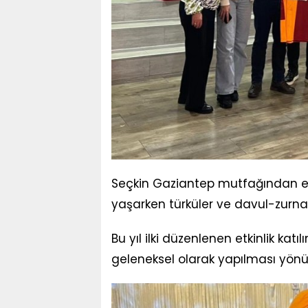
Seçkin Gaziantep mutfağından eşsi
yaşarken türküler ve davul-zurna 
Bu yıl ilki düzenlenen etkinlik kat
geleneksel olarak yapılması yönün