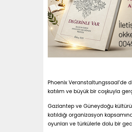
Phoenix Veranstaltungssaal’de d
katılım ve büyük bir coşkuyla gerç
Gaziantep ve Güneydoğu kültürünün
katıldığı organizasyon kapsamında
oyunları ve türkülerle dolu bir ge