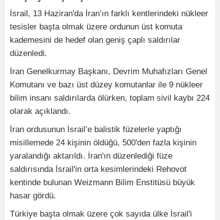
İsrail, 13 Haziran'da İran’ın farklı kentlerindeki nükleer
tesisler başta olmak üzere ordunun üst komuta
kademesini de hedef olan geniş çaplı saldırılar
düzenledi.
İran Genelkurmay Başkanı, Devrim Muhafızları Genel
Komutanı ve bazı üst düzey komutanlar ile 9 nükleer
bilim insanı saldırılarda ölürken, toplam sivil kaybı 224
olarak açıklandı.
İran ordusunun İsrail’e balistik füzelerle yaptığı
misillemede 24 kişinin öldüğü, 500'den fazla kişinin
yaralandığı aktarıldı. İran'ın düzenlediği füze
saldırısında İsrail'in orta kesimlerindeki Rehovot
kentinde bulunan Weizmann Bilim Enstitüsü büyük
hasar gördü.
Türkiye başta olmak üzere çok sayıda ülke İsrail'i