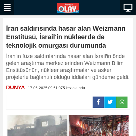
İran saldırısında hasar alan Weizmann
Enstitüsü, İsrail'in nükleerde de
teknolojik omurgası durumunda
İran'ın füze saldırılarında hasar alan İsrail'in önde
gelen araştırma merkezlerinden Weizmann Bilim
Enstitüsünün, nükleer araştırmalar ve askeri
projelerle bağlantılı olduğu iddiaları gündeme geldi.
DÜNYA
- 17-06-2025 09:51
975
kez okundu.