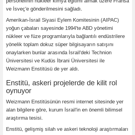
personelinin nükleer kimya eğitimi almak üzere Fransa
ve İsveç'e gönderilmesini sağladı.
Amerikan-İsrail Siyasi Eylem Komitesinin (AIPAC)
yoğun çabaları sayesinde 1994'te ABD yönetimi
nükleer ve füze programlarıyla bağlantılı endüstrilere
yönelik toplam dokuz süper bilgisayarın satışını
onaylarken bunlar arasında İsrail'deki Technion
Üniversitesi ve Kudüs İbrani Üniversitesi ile
Weizmann Enstitüsü de yer aldı.
Enstitü, askeri projelerde de kilit rol
oynuyor
Weizmann Enstitüsünün resmi internet sitesinde yer
alan bilgilere göre, kurum İsrail'in en önemli bilimsel
araştırma tesisi.
Enstitü, gelişmiş silah ve askeri teknoloji araştırmaları