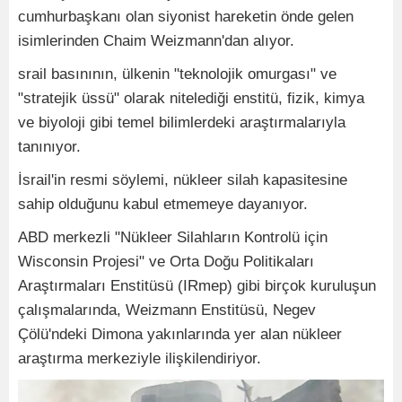
cumhurbaşkanı olan siyonist hareketin önde gelen
isimlerinden Chaim Weizmann'dan alıyor.
srail basınının, ülkenin "teknolojik omurgası" ve
"stratejik üssü" olarak nitelediği enstitü, fizik, kimya
ve biyoloji gibi temel bilimlerdeki araştırmalarıyla
tanınıyor.
İsrail'in resmi söylemi, nükleer silah kapasitesine
sahip olduğunu kabul etmemeye dayanıyor.
ABD merkezli "Nükleer Silahların Kontrolü için
Wisconsin Projesi" ve Orta Doğu Politikaları
Araştırmaları Enstitüsü (IRmep) gibi birçok kuruluşun
çalışmalarında, Weizmann Enstitüsü, Negev
Çölü'ndeki Dimona yakınlarında yer alan nükleer
araştırma merkeziyle ilişkilendiriyor.