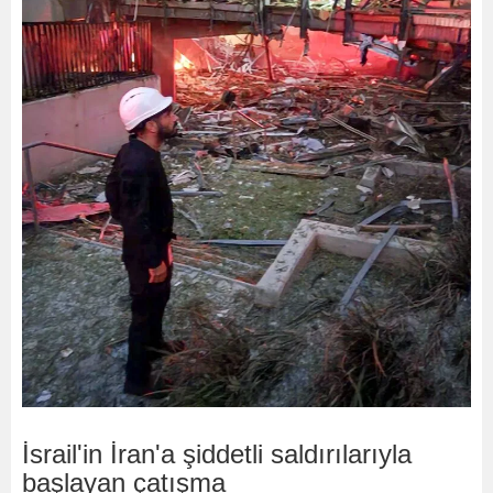
⁠İsrail'in İran'a şiddetli saldırılarıyla
başlayan çatışma