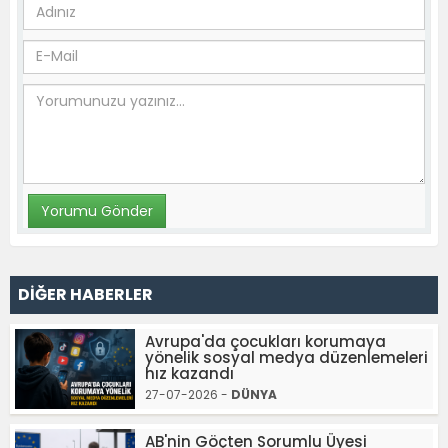
DİĞER HABERLER
Avrupa'da çocukları korumaya
yönelik sosyal medya düzenlemeleri
hız kazandı
27-07-2026 -
DÜNYA
AB'nin Göçten Sorumlu Üyesi