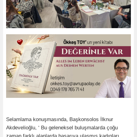
Selamlama konuşmasında, Başkonsolos İlknur
Akdevelioğlu, ‘ Bu geleneksel buluşmalarda çoğu
zaman farklı alanlarda başarıya ulaşmış kadınları