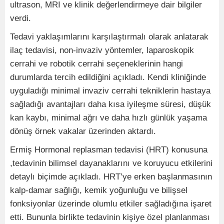
ultrason, MRI ve klinik değerlendirmeye dair bilgiler
verdi.
Tedavi yaklaşımlarını karşılaştırmalı olarak anlatarak
ilaç tedavisi, non-invaziv yöntemler, laparoskopik
cerrahi ve robotik cerrahi seçeneklerinin hangi
durumlarda tercih edildiğini açıkladı. Kendi kliniğinde
uyguladığı minimal invaziv cerrahi tekniklerin hastaya
sağladığı avantajları daha kısa iyileşme süresi, düşük
kan kaybı, minimal ağrı ve daha hızlı günlük yaşama
dönüş örnek vakalar üzerinden aktardı.
Ermiş Hormonal replasman tedavisi (HRT) konusuna
,tedavinin bilimsel dayanaklarını ve koruyucu etkilerini
detaylı biçimde açıkladı. HRT’ye erken başlanmasının
kalp-damar sağlığı, kemik yoğunluğu ve bilişsel
fonksiyonlar üzerinde olumlu etkiler sağladığına işaret
etti. Bununla birlikte tedavinin kişiye özel planlanması