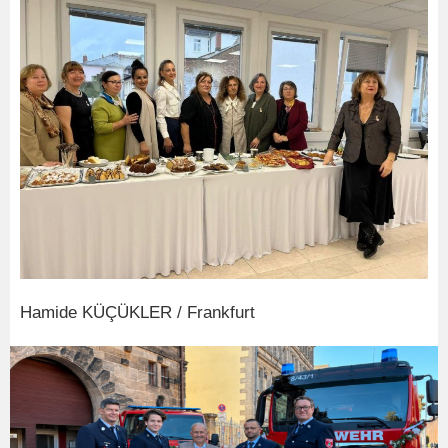
Hamide KÜÇÜKLER / Frankfurt