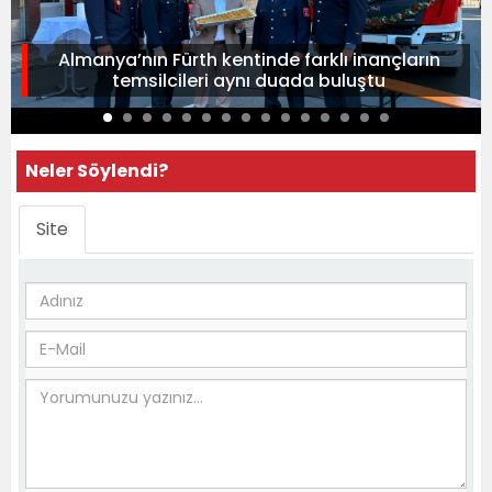
Almanya’nın Fürth kentinde farklı inançların
temsilcileri aynı duada buluştu
Neler Söylendi?
Site