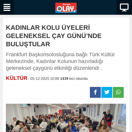
KADINLAR KOLU ÜYELERİ
GELENEKSEL ÇAY GÜNÜ’NDE
BULUŞTULAR
Frankfurt Başkonsolosluğuna bağlı Türk Kültür
Merkezinde, Kadınlar Kolunun hazırladığı
geleneksel çaygünü etkinliği düzenlendi .
KÜLTÜR
- 05-12-2025 10:06
1439
kez okundu.