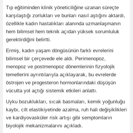
Tıp eğitiminden klinik yöneticiliğine uzanan süreçte
karşılaştığı zorlukları ve bunları nasıl aştığını aktardı,
özellikle kadın hastalıkları alanında uzmanlaşmanın
hem bilimsel hem teknik açıdan yüksek sorumluluk
gerektirdiğini belirtti.
Ermiş, kadın yaşam döngüsünün farklı evrelerini
bilimsel bir çerçevede ele aldı. Perimenopoz,
menopoz ve postmenopoz dönemlerinin fizyolojik
temellerini ayrıntılarıyla açıklayarak, bu evrelerde
östrojen ve progesteron hormonlarındaki düşüşün
vücutta yol açtığı sistemik etkileri anlattı.
Uyku bozuklukları, sıcak basmaları, kemik yoğunluğu
kaybı, cilt elastikiyetinde azalma, ruh hali değişiklikleri
ve kardiyovasküler risk artışı gibi semptomların
biyolojik mekanizmalarını açıkladı.