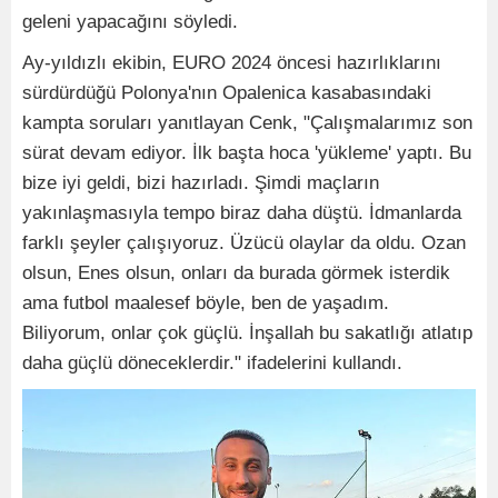
geleni yapacağını söyledi.
Ay-yıldızlı ekibin, EURO 2024 öncesi hazırlıklarını
sürdürdüğü Polonya'nın Opalenica kasabasındaki
kampta soruları yanıtlayan Cenk, "Çalışmalarımız son
sürat devam ediyor. İlk başta hoca 'yükleme' yaptı. Bu
bize iyi geldi, bizi hazırladı. Şimdi maçların
yakınlaşmasıyla tempo biraz daha düştü. İdmanlarda
farklı şeyler çalışıyoruz. Üzücü olaylar da oldu. Ozan
olsun, Enes olsun, onları da burada görmek isterdik
ama futbol maalesef böyle, ben de yaşadım.
Biliyorum, onlar çok güçlü. İnşallah bu sakatlığı atlatıp
daha güçlü döneceklerdir." ifadelerini kullandı.