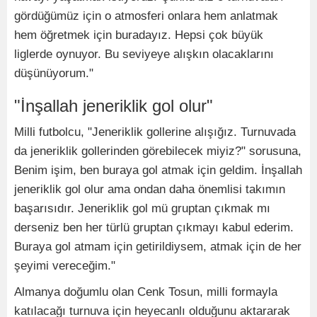
gördüğümüz için o atmosferi onlara hem anlatmak
hem öğretmek için buradayız. Hepsi çok büyük
liglerde oynuyor. Bu seviyeye alışkın olacaklarını
düşünüyorum."
"İnşallah jeneriklik gol olur"
Milli futbolcu, "Jeneriklik gollerine alışığız. Turnuvada
da jeneriklik gollerinden görebilecek miyiz?" sorusuna,
Benim işim, ben buraya gol atmak için geldim. İnşallah
jeneriklik gol olur ama ondan daha önemlisi takımın
başarısıdır. Jeneriklik gol mü gruptan çıkmak mı
derseniz ben her türlü gruptan çıkmayı kabul ederim.
Buraya gol atmam için getirildiysem, atmak için de her
şeyimi vereceğim."
Almanya doğumlu olan Cenk Tosun, milli formayla
katılacağı turnuva için heyecanlı olduğunu aktararak