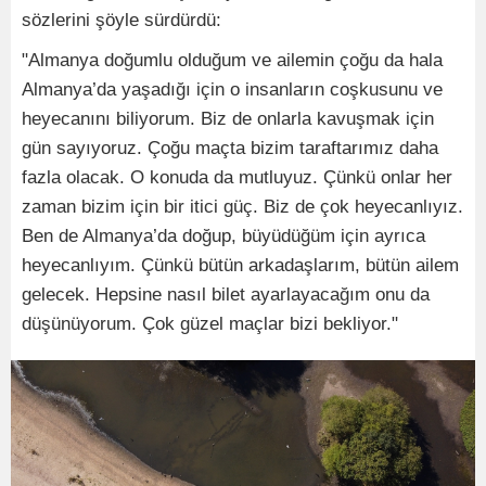
sözlerini şöyle sürdürdü:
"Almanya doğumlu olduğum ve ailemin çoğu da hala
Almanya’da yaşadığı için o insanların coşkusunu ve
heyecanını biliyorum. Biz de onlarla kavuşmak için
gün sayıyoruz. Çoğu maçta bizim taraftarımız daha
fazla olacak. O konuda da mutluyuz. Çünkü onlar her
zaman bizim için bir itici güç. Biz de çok heyecanlıyız.
Ben de Almanya’da doğup, büyüdüğüm için ayrıca
heyecanlıyım. Çünkü bütün arkadaşlarım, bütün ailem
gelecek. Hepsine nasıl bilet ayarlayacağım onu da
düşünüyorum. Çok güzel maçlar bizi bekliyor."