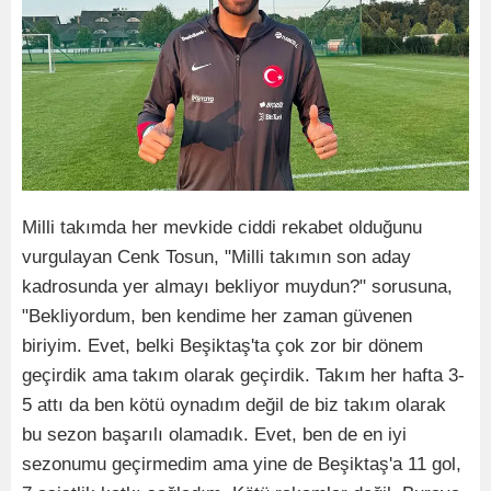
Milli takımda her mevkide ciddi rekabet olduğunu
vurgulayan Cenk Tosun, "Milli takımın son aday
kadrosunda yer almayı bekliyor muydun?" sorusuna,
"Bekliyordum, ben kendime her zaman güvenen
biriyim. Evet, belki Beşiktaş'ta çok zor bir dönem
geçirdik ama takım olarak geçirdik. Takım her hafta 3-
5 attı da ben kötü oynadım değil de biz takım olarak
bu sezon başarılı olamadık. Evet, ben de en iyi
sezonumu geçirmedim ama yine de Beşiktaş'a 11 gol,