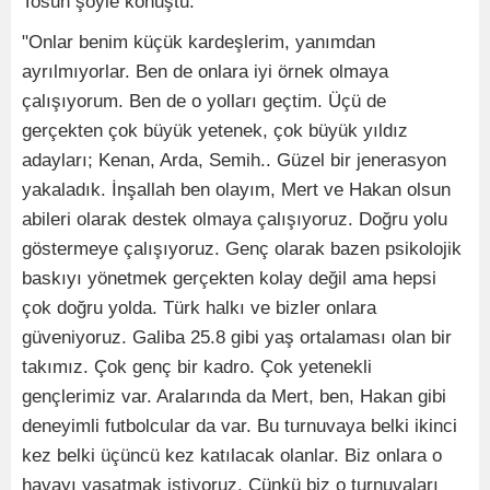
Tosun şöyle konuştu:
"Onlar benim küçük kardeşlerim, yanımdan
ayrılmıyorlar. Ben de onlara iyi örnek olmaya
çalışıyorum. Ben de o yolları geçtim. Üçü de
gerçekten çok büyük yetenek, çok büyük yıldız
adayları; Kenan, Arda, Semih.. Güzel bir jenerasyon
yakaladık. İnşallah ben olayım, Mert ve Hakan olsun
abileri olarak destek olmaya çalışıyoruz. Doğru yolu
göstermeye çalışıyoruz. Genç olarak bazen psikolojik
baskıyı yönetmek gerçekten kolay değil ama hepsi
çok doğru yolda. Türk halkı ve bizler onlara
güveniyoruz. Galiba 25.8 gibi yaş ortalaması olan bir
takımız. Çok genç bir kadro. Çok yetenekli
gençlerimiz var. Aralarında da Mert, ben, Hakan gibi
deneyimli futbolcular da var. Bu turnuvaya belki ikinci
kez belki üçüncü kez katılacak olanlar. Biz onlara o
havayı yaşatmak istiyoruz. Çünkü biz o turnuvaları