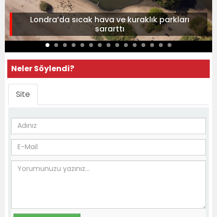
Londra’da sıcak hava ve kuraklık parkları
sararttı
Neler Söylendi?
Site