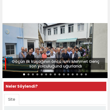
Göçün ilk kuşağının öncü ismi Mehmet Genç
son yolculuğuna uğurlandı
Neler Söylendi?
Site