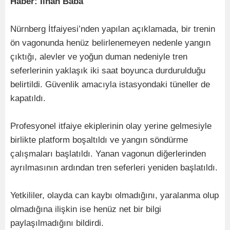
Haber: İlhan Baba
Nürnberg İtfaiyesi’nden yapılan açıklamada, bir trenin
ön vagonunda henüz belirlenemeyen nedenle yangın
çıktığı, alevler ve yoğun duman nedeniyle tren
seferlerinin yaklaşık iki saat boyunca durdurulduğu
belirtildi. Güvenlik amacıyla istasyondaki tüneller de
kapatıldı.
Profesyonel itfaiye ekiplerinin olay yerine gelmesiyle
birlikte platform boşaltıldı ve yangın söndürme
çalışmaları başlatıldı. Yanan vagonun diğerlerinden
ayrılmasının ardından tren seferleri yeniden başlatıldı.
Yetkililer, olayda can kaybı olmadığını, yaralanma olup
olmadığına ilişkin ise henüz net bir bilgi
paylaşılmadığını bildirdi.