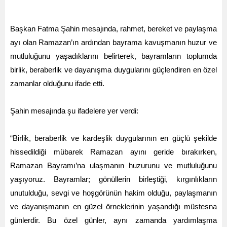
Başkan Fatma Şahin mesajında, rahmet, bereket ve paylaşma
ayı olan Ramazan’ın ardından bayrama kavuşmanın huzur ve
mutluluğunu yaşadıklarını belirterek, bayramların toplumda
birlik, beraberlik ve dayanışma duygularını güçlendiren en özel
zamanlar olduğunu ifade etti.
Şahin mesajında şu ifadelere yer verdi:
“Birlik, beraberlik ve kardeşlik duygularının en güçlü şekilde
hissedildiği mübarek Ramazan ayını geride bırakırken,
Ramazan Bayramı’na ulaşmanın huzurunu ve mutluluğunu
yaşıyoruz. Bayramlar; gönüllerin birleştiği, kırgınlıkların
unutulduğu, sevgi ve hoşgörünün hakim olduğu, paylaşmanın
ve dayanışmanın en güzel örneklerinin yaşandığı müstesna
günlerdir. Bu özel günler, aynı zamanda yardımlaşma