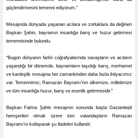
güçlendirmesini temenni ediyorum.”
Mesajında dünyada yaşanan acılara ve zorluklara da değinen
Başkan Şahin, bayramın insanlığa barış ve huzur getirmesi
temennisinde bulundu.
“Bugün dünyanın farklı coğrafyalarında savaşların ve acıların
yaşandığı bir dönemde, bayramların taşıdığı barış, merhamet
ve kardeşlik mesajına her zamankinden daha fazla ihtiyacımız
var. Temennimiz; Ramazan Bayramı’nın ülkemize, milletimize
ve tüm insanlığa huzur, barış ve esenlik getirmesidir.”
Başkan Fatma Şahin mesajının sonunda başta Gaziantepli
hemşerileri olmak üzere tüm vatandaşların Ramazan
Bayramı’nı kutlayarak şu ifadeleri kullandı: