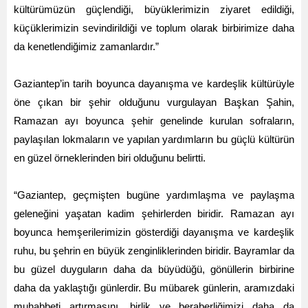
kültürümüzün güçlendiği, büyüklerimizin ziyaret edildiği,
küçüklerimizin sevindirildiği ve toplum olarak birbirimize daha
da kenetlendiğimiz zamanlardır.”
Gaziantep’in tarih boyunca dayanışma ve kardeşlik kültürüyle
öne çıkan bir şehir olduğunu vurgulayan Başkan Şahin,
Ramazan ayı boyunca şehir genelinde kurulan sofraların,
paylaşılan lokmaların ve yapılan yardımların bu güçlü kültürün
en güzel örneklerinden biri olduğunu belirtti.
“Gaziantep, geçmişten bugüne yardımlaşma ve paylaşma
geleneğini yaşatan kadim şehirlerden biridir. Ramazan ayı
boyunca hemşerilerimizin gösterdiği dayanışma ve kardeşlik
ruhu, bu şehrin en büyük zenginliklerinden biridir. Bayramlar da
bu güzel duyguların daha da büyüdüğü, gönüllerin birbirine
daha da yaklaştığı günlerdir. Bu mübarek günlerin, aramızdaki
muhabbeti artırmasını, birlik ve beraberliğimizi daha da