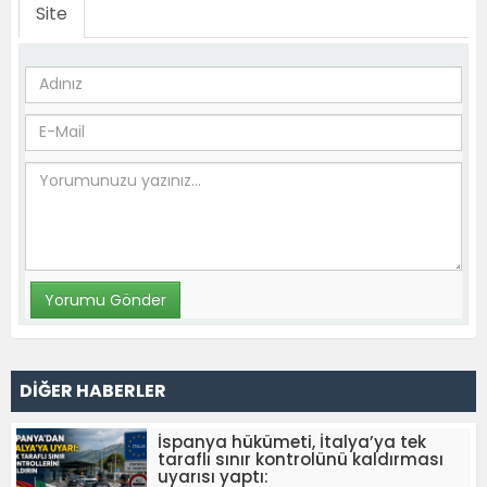
Site
DİĞER HABERLER
İspanya hükümeti, İtalya’ya tek
taraflı sınır kontrolünü kaldırması
uyarısı yaptı: