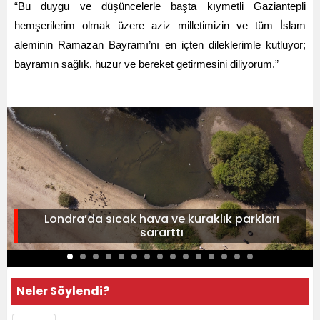
“Bu duygu ve düşüncelerle başta kıymetli Gaziantepli
hemşerilerim olmak üzere aziz milletimizin ve tüm İslam
aleminin Ramazan Bayramı’nı en içten dileklerimle kutluyor;
bayramın sağlık, huzur ve bereket getirmesini diliyorum.”
Londra’da sıcak hava ve kuraklık parkları
sararttı
Neler Söylendi?