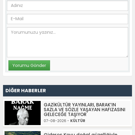
DİĞER HABERLER
GAZİKÜLTÜR YAYINLARI, BARAK’IN
SAZLA VE SÖZLE YAŞAYAN HAFIZASINI
GELECEĞE TAŞIYOR
07-08-2026 -
KÜLTÜR
Gideros Koyu doğal güzelliğiyle