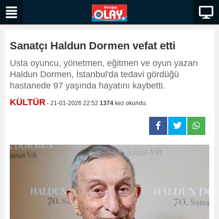
Sanatçı Haldun Dormen vefat etti
Usta oyuncu, yönetmen, eğitmen ve oyun yazarı
Haldun Dormen, İstanbul'da tedavi gördüğü
hastanede 97 yaşında hayatını kaybetti.
KÜLTÜR
- 21-01-2026 22:52
1374
kez okundu.