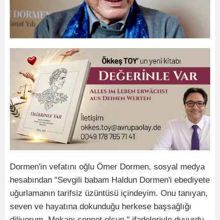
Dormen'in vefatını oğlu Ömer Dormen, sosyal medya
hesabından "Sevgili babam Haldun Dormen'i ebediyete
uğurlamanın tarifsiz üzüntüsü içindeyim. Onu tanıyan,
seven ve hayatına dokunduğu herkese başsağlığı
diliyorum. Mekanı cennet olsun." ifadeleriyle duyurdu.