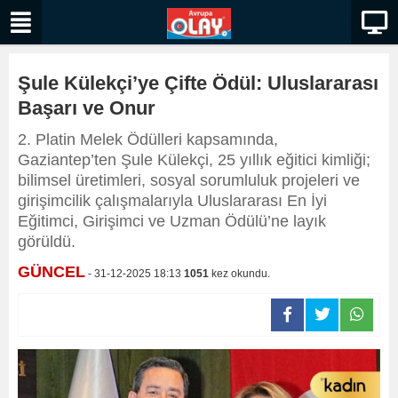
Şule Külekçi’ye Çifte Ödül: Uluslararası
Başarı ve Onur
2. Platin Melek Ödülleri kapsamında,
Gaziantep’ten Şule Külekçi, 25 yıllık eğitici kimliği;
bilimsel üretimleri, sosyal sorumluluk projeleri ve
girişimcilik çalışmalarıyla Uluslararası En İyi
Eğitimci, Girişimci ve Uzman Ödülü’ne layık
görüldü.
GÜNCEL
- 31-12-2025 18:13
1051
kez okundu.