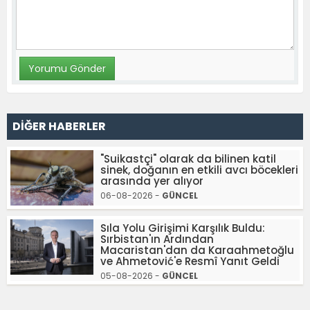
DİĞER HABERLER
"Suikastçi" olarak da bilinen katil
sinek, doğanın en etkili avcı böcekleri
arasında yer alıyor
06-08-2026 -
GÜNCEL
Sıla Yolu Girişimi Karşılık Buldu:
Sırbistan'ın Ardından
Macaristan'dan da Karaahmetoğlu
ve Ahmetović'e Resmî Yanıt Geldi
05-08-2026 -
GÜNCEL