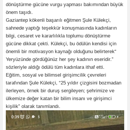
dönüştürme gücüne vurgu yapması bakımından büyük
önem taşıdı.
Gaziantep kökenli başarılı eğitmen Şule Külekçi,
sahnede yaptığı teşekkür konuşmasında kadınların
bilgi, cesaret ve kararlılıkla toplumu dönüştürme
gücüne dikkat çekti. Külekçi, bu ödülün kendisi için
önemli bir motivasyon kaynağı olduğunu belirterek“
Yeryüzünde gördüğünüz her şey kadının eseridir.”
sözleriyle aldığı ödülü tüm kadınlara ithaf etti.
Eğitim, sosyal ve bilimsel girişimcilik çevreleri
tarafından Şule Külekçi, “25 yıldır çizgisini bozmadan
ilerleyen, örnek bir duruş sergileyen; şehrimize ve
ülkemize değer katan bir bilim insanı ve girişimci
kişilik” olarak tanımlandı.