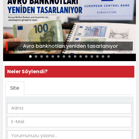
Avro banknotları yeniden tasarlanıyor
Neler Söylendi?
Site