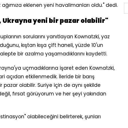
 ağımıza eklenen yeni havalimanları oldu." dedi.
 Ukrayna yeni bir pazar olabilir"
plarının sorularını yanıtlayan Kownatzki, yaz
uğunu, kıştan kışa çift haneli, yüzde 10'un
 talepte bir azalma yaşamadıklarını kaydetti.
ayna'ya uçmadıklarına işaret eden Kownatzki,
i açıdan etkilenmedik. İleride bir barış
 pazar olabilir. Suriye için de aynı şekilde
değil, fırsat görüyorum ve her şeyi yakından
estinasyon" olabileceğini belirterek, şunları