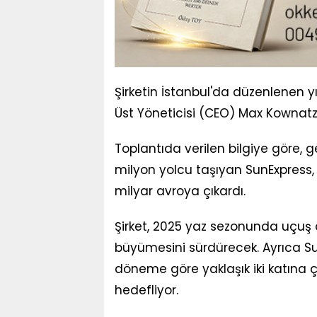
Şirketin İstanbul'da düzenlenen yı
Üst Yöneticisi (CEO) Max Kownatzki'
Toplantıda verilen bilgiye göre, ge
milyon yolcu taşıyan SunExpress, g
milyar avroya çıkardı.
Şirket, 2025 yaz sezonunda uçuş a
büyümesini sürdürecek. Ayrıca Sun
döneme göre yaklaşık iki katına çı
hedefliyor.