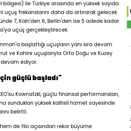
bölgesi) ile Türkiye arasında en yüksek sayıda
ıl uçuş frekanslarını daha da artırarak gelecek
de 7, Köln'den 6, Berlin'den ise 5 adede kadar
ya'ya uçuş gerçekleştirecek.
mman'a başlattığı uçuşların yanı sıra devam
rut ve Kahire uçuşlarıyla Orta Doğu ve Kuzey
e devam ediyor.
çin güçlü başladı"
O'su Kownatzki, güçlü finansal performansları,
ına sundukları yüksek kaliteli hizmet sayesinde
rını belirtti.
 hem de filo açısından rekor büyüme