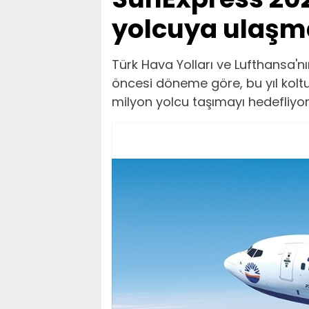
yolcuya ulaşma
Türk Hava Yolları ve Lufthansa'nı
öncesi döneme göre, bu yıl koltuk
milyon yolcu taşımayı hedefliyor