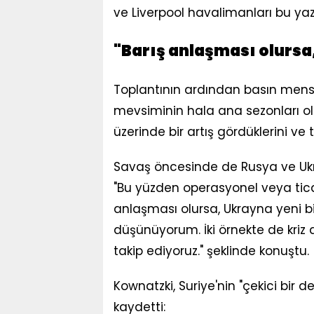
ve Liverpool havalimanları bu yaz
"Barış anlaşması olursa,
Toplantının ardından basın mensu
mevsiminin hala ana sezonları old
üzerinde bir artış gördüklerini ve
Savaş öncesinde de Rusya ve Ukr
"Bu yüzden operasyonel veya ticar
anlaşması olursa, Ukrayna yeni bir
düşünüyorum. İki örnekte de kriz 
takip ediyoruz." şeklinde konuştu.
Kownatzki, Suriye'nin "çekici bir d
kaydetti: