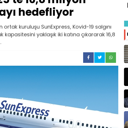
yı hedefliyor
n ortak kuruluşu SunExpress, Kovid-19 salgını
 kapasitesini yaklaşık iki katına çıkararak 16,8
.