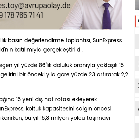
llık basın değerlendirme toplantısı, SunExpress
nin katılımıyla gerçekleştirildi.
çen yıl yüzde 86'lık doluluk oranıyla yaklaşık 15
elirini bir önceki yıla göre yüzde 23 artırarak 2,2
ğına 15 yeni dış hat rotası ekleyerek
Express, koltuk kapasitesini salgın öncesi
karırken, bu yıl 16,8 milyon yolcu taşımayı