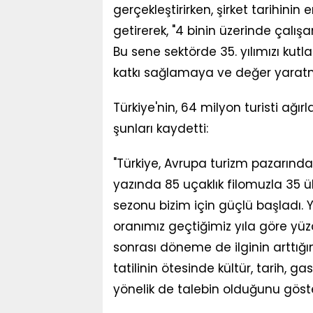
gerçekleştirirken, şirket tarihinin 
getirerek, "4 binin üzerinde çalış
Bu sene sektörde 35. yılımızı kut
katkı sağlamaya ve değer yaratma
Türkiye'nin, 64 milyon turisti a
şunları kaydetti:
"Türkiye, Avrupa turizm pazarında
yazında 85 uçaklık filomuzla 35 
sezonu bizim için güçlü başladı. Y
oranımız geçtiğimiz yıla göre yü
sonrası döneme de ilginin arttığın
tatilinin ötesinde kültür, tarih, ga
yönelik de talebin olduğunu göste