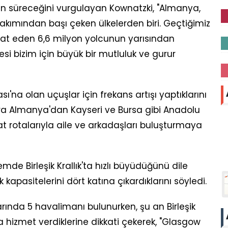
ın süreceğini vurgulayan Kownatzki, "Almanya,
 bakımından başı çeken ülkelerden biri. Geçtiğimiz
hat eden 6,6 milyon yolcunun yarısından
esi bizim için büyük bir mutluluk ve gurur
ı'na olan uçuşlar için frekans artışı yaptıklarını
ra Almanya'dan Kayseri ve Bursa gibi Anadolu
 hat rotalarıyla aile ve arkadaşları buluşturmaya
de Birleşik Krallık'ta hızlı büyüdüğünü dile
kapasitelerini dört katına çıkardıklarını söyledi.
rında 5 havalimanı bulunurken, şu an Birleşik
a hizmet verdiklerine dikkati çekerek, "Glasgow