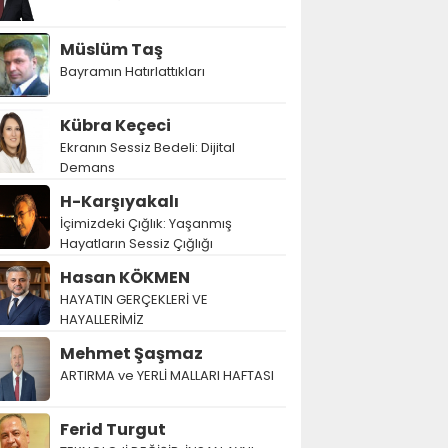
Müslüm Taş
Bayramın Hatırlattıkları
Kübra Keçeci
Ekranın Sessiz Bedeli: Dijital
Demans
H-Karşıyakalı
İçimizdeki Çığlık: Yaşanmış
Hayatların Sessiz Çığlığı
Hasan KÖKMEN
HAYATIN GERÇEKLERİ VE
HAYALLERİMİZ
Mehmet Şaşmaz
ARTIRMA ve YERLİ MALLARI HAFTASI
Ferid Turgut