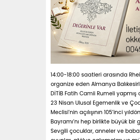
14:00-18:00 saatleri arasında Rh
organize eden Almanya Balıkesirli
DİTİB Fatih Camii Rumeli yapmış 
23 Nisan Ulusal Egemenlik ve Çoc
Meclisi’nin açılışının 105’inci yı
Bayramı’nı hep birlikte büyük bir g
Sevgili çocuklar, anneler ve babal