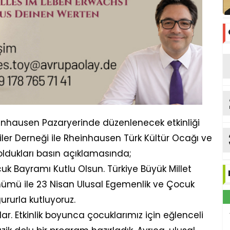
v
einhausen Pazaryerinde düzenlenecek etkinliği
ler Derneği ile Rheinhausen Türk Kültür Ocağı ve
oldukları basın açıklamasında;
uk Bayramı Kutlu Olsun. Türkiye Büyük Millet
ldönümü ile 23 Nisan Ulusal Egemenlik ve Çocuk
ururla kutluyoruz.
ar. Etkinlik boyunca çocuklarımız için eğlenceli