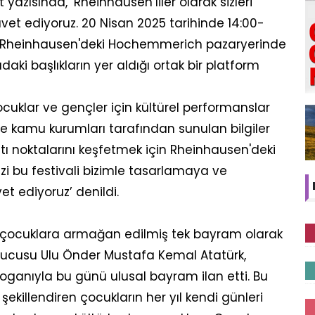
azısında, ‘Rheinhausen’liler olarak sizleri
avet ediyoruz. 20 Nisan 2025 tarihinde 14:00-
rg-Rheinhausen'deki Hochemmerich pazaryerinde
aki başlıkların yer aldığı ortak bir platform
ocuklar ve gençler için kültürel performanslar
 kamu kurumları tarafından sunulan bilgiler
tı noktalarını keşfetmek için Rheinhausen'deki
sizi bu festivali bizimle tasarlamaya ve
et ediyoruz’ denildi.
 çocuklara armağan edilmiş tek bayram olarak
 kurucusu Ulu Önder Mustafa Kemal Atatürk,
loganıyla bu günü ulusal bayram ilan etti. Bu
ekillendiren çocukların her yıl kendi günleri