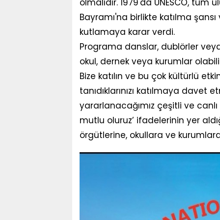
olmalıdır. 1979'da UNESCO, tüm u
Bayramı'na birlikte katılma şans
kutlamaya karar verdi.
Programa danslar, dublörler veya
okul, dernek veya kurumlar olabilir
Bize katılın ve bu çok kültürlü etki
tanıdıklarınızı katılmaya davet 
yararlanacağımız çeşitli ve canlı b
mutlu oluruz’ ifadelerinin yer al
örgütlerine, okullara ve kurumlara