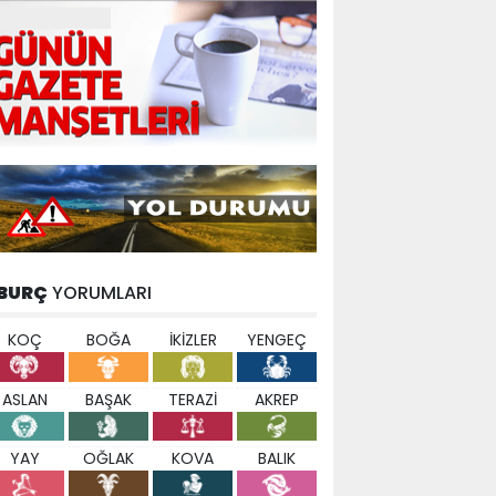
BURÇ
YORUMLARI
KOÇ
BOĞA
İKİZLER
YENGEÇ
ASLAN
BAŞAK
TERAZİ
AKREP
YAY
OĞLAK
KOVA
BALIK