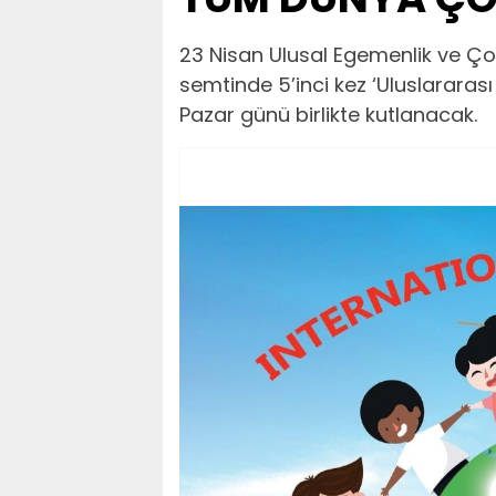
23 Nisan Ulusal Egemenlik ve Ç
semtinde 5’inci kez ‘Uluslararası
Pazar günü birlikte kutlanacak.