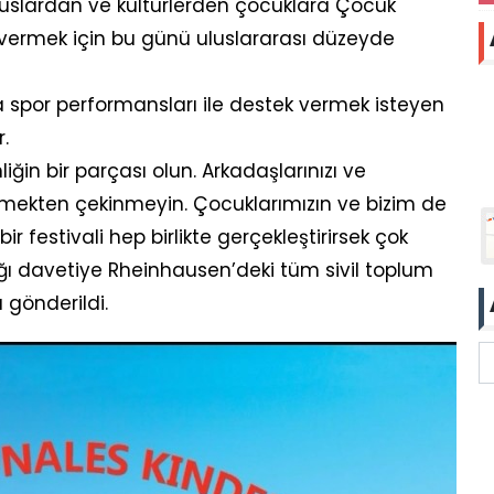
luslardan ve kültürlerden çocuklara Çocuk
ı vermek için bu günü uluslararası düzeyde
 spor performansları ile destek vermek isteyen
.
nliğin bir parçası olun. Arkadaşlarınızı ve
etmekten çekinmeyin. Çocuklarımızın ve bizim de
ir festivali hep birlikte gerçekleştirirsek çok
dığı davetiye Rheinhausen’deki tüm sivil toplum
 gönderildi.