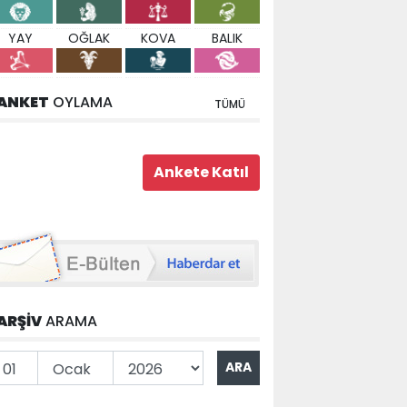
YAY
OĞLAK
KOVA
BALIK
ANKET
OYLAMA
TÜMÜ
ARŞİV
ARAMA