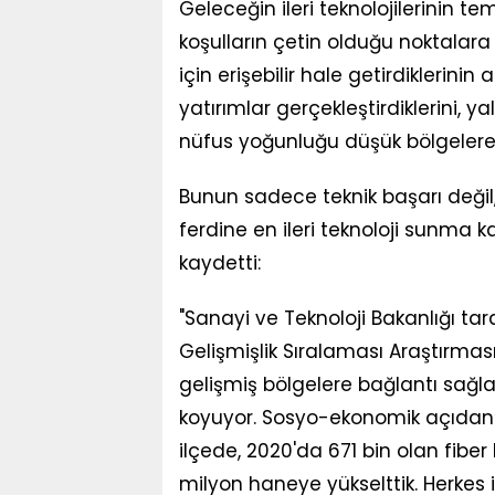
Geleceğin ileri teknolojilerinin tem
koşulların çetin olduğu noktalara t
için erişebilir hale getirdiklerinin 
yatırımlar gerçekleştirdiklerini, 
nüfus yoğunluğu düşük bölgelere d
Bunun sadece teknik başarı değil, y
ferdine en ileri teknoloji sunma kar
kaydetti:
"Sanayi ve Teknoloji Bakanlığı 
Gelişmişlik Sıralaması Araştırm
gelişmiş bölgelere bağlantı sağl
koyuyor. Sosyo-ekonomik açıdan 
ilçede, 2020'da 671 bin olan fiber
milyon haneye yükselttik. Herkes i