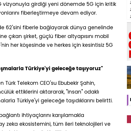
 vizyonuyla girdiği yeni dönemde 5G için kritik
onlarını fiberleştirmeye devam ediyor.
de 62'sini fiberle bağlayarak dünya genelinde
e çıkan şirket, güçlü fiber altyapısını mobil
'nin her köşesinde ve herkes için kesintisiz 5G
şmalarla Türkiye'yi geleceğe taşıyoruz"
en Türk Telekom CEO'su Ebubekir Şahin,
ülük ettiklerini aktararak, "insan" odaklı
larla Türkiye'yi geleceğe taşıdıklarını belirtti.
bağlantı ihtiyaçlarını karşılamakla
y zeka ekosistemini, tüm ileri teknolojileri ve