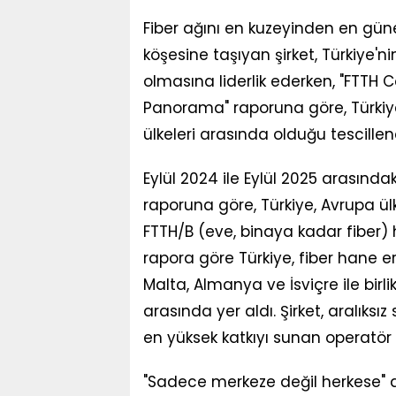
Fiber ağını en kuzeyinden en gün
köşesine taşıyan şirket, Türkiye'n
olmasına liderlik ederken, "FTTH 
Panorama" raporuna göre, Türkiye
ülkeleri arasında olduğu tescillen
Eylül 2024 ile Eylül 2025 arasınd
raporuna göre, Türkiye, Avrupa ü
FTTH/B (eve, binaya kadar fiber) h
rapora göre Türkiye, fiber hane er
Malta, Almanya ve İsviçre ile birlik
arasında yer aldı. Şirket, aralıksı
en yüksek katkıyı sunan operatör 
"Sadece merkeze değil herkese" an