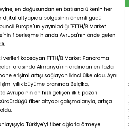
eyine, en doğusundan en batısına ülkenin her
in dijital altyapıda bölgesinin önemli gücü
Council Europe"un yayınladığı "FTTH/B Market
'nin fiberleşme hızında Avrupa'nın önde gelen
di.
aki verileri kapsayan FTTH/B Market Panorama
lkeleri arasında Almanya'nın ardından en fazla
ane erişimi artışı sağlayan ikinci ülke oldu. Aynı
işimi yıllık büyüme oranında Belçika,
te Avrupa'nın en hızlı gelişen ilk 5 pazarı
z sürdürdüğü fiber altyapı çalışmalarıyla, artışa
oldu.
layışıyla Türkiye'yi fiber ağlarla örmeye