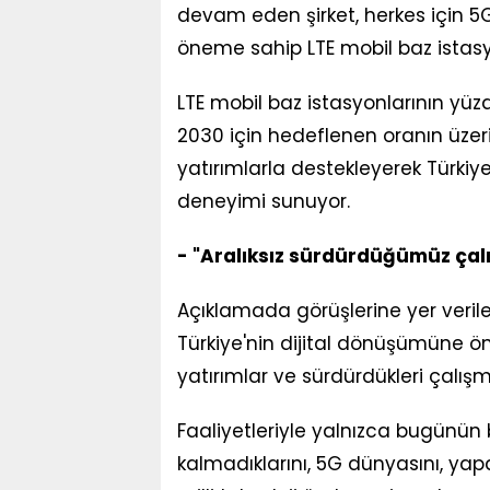
devam eden şirket, herkes için 5G
öneme sahip LTE mobil baz istasy
LTE mobil baz istasyonlarının yüz
2030 için hedeflenen oranın üzerin
yatırımlarla destekleyerek Türkiye
deneyimi sunuyor.
- "Aralıksız sürdürdüğümüz çalı
Açıklamada görüşlerine yer veril
Türkiye'nin dijital dönüşümüne önc
yatırımlar ve sürdürdükleri çalışma
Faaliyetleriyle yalnızca bugünün 
kalmadıklarını, 5G dünyasını, yapa