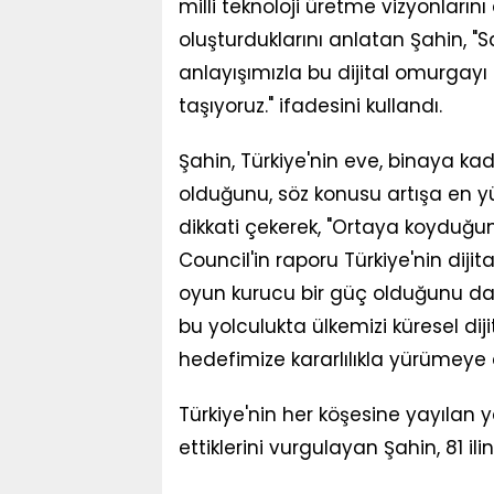
milli teknoloji üretme vizyonları
oluşturduklarını anlatan Şahin, "
anlayışımızla bu dijital omurgayı
taşıyoruz." ifadesini kullandı.
Şahin, Türkiye'nin eve, binaya kad
olduğunu, söz konusu artışa en y
dikkati çekerek, "Ortaya koyduğu
Council'in raporu Türkiye'nin di
oyun kurucu bir güç olduğunu da ka
bu yolculukta ülkemizi küresel di
hedefimize kararlılıkla yürümeye
Türkiye'nin her köşesine yayılan y
ettiklerini vurgulayan Şahin, 81 ilin