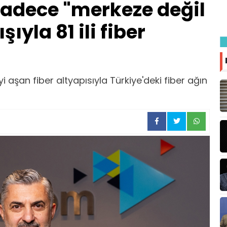
adece "merkeze değil
ıyla 81 ili fiber
 aşan fiber altyapısıyla Türkiye'deki fiber ağın