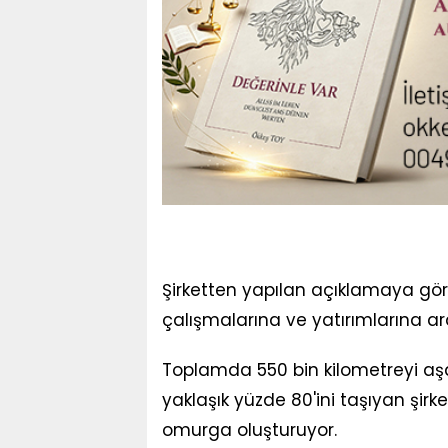
Şirketten yapılan açıklamaya göre,
çalışmalarına ve yatırımlarına ar
Toplamda 550 bin kilometreyi aşan
yaklaşık yüzde 80'ini taşıyan şirket
omurga oluşturuyor.