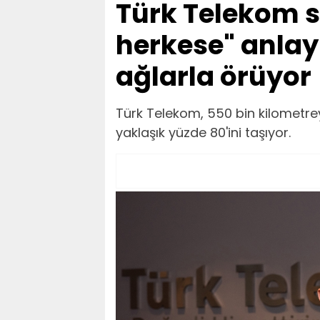
Türk Telekom s
herkese" anlayış
ağlarla örüyor
Türk Telekom, 550 bin kilometreyi
yaklaşık yüzde 80'ini taşıyor.