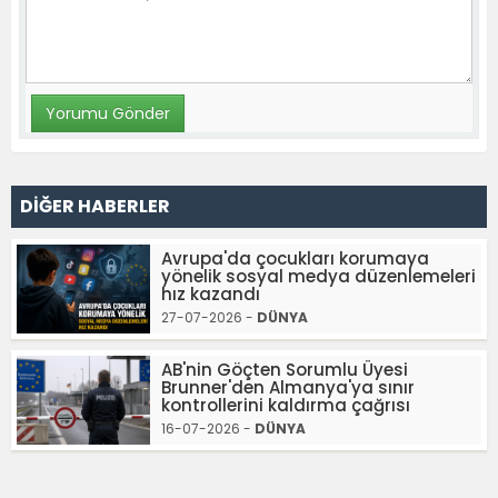
DİĞER HABERLER
Avrupa'da çocukları korumaya
yönelik sosyal medya düzenlemeleri
hız kazandı
27-07-2026 -
DÜNYA
AB'nin Göçten Sorumlu Üyesi
Brunner'den Almanya'ya sınır
kontrollerini kaldırma çağrısı
16-07-2026 -
DÜNYA