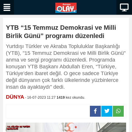
YTB “15 Temmuz Demokrasi ve Milli
Birlik Günü” programı düzenledi
Yurtdışı Türkler ve Akraba Topluluklar Başkanlığı
(YTB), "15 Temmuz Demokrasi ve Milli Birlik Günü"
anma ve sergi programı düzenledi. Programda
konuşan YTB Başkanı Abdullah Eren, “Türkiye,
Türkiye’den ibaret değil. O gece sadece Türkiye
değil dünyanın çok farklı ülkelerinde yüzbinlerce
insan da ayaktaydı” dedi.
DÜNYA
- 16-07-2023 11:27
1419
kez okundu.