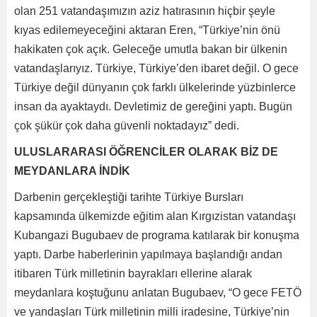
olan 251 vatandaşımızın aziz hatırasının hiçbir şeyle
kıyas edilemeyeceğini aktaran Eren, “Türkiye’nin önü
hakikaten çok açık. Geleceğe umutla bakan bir ülkenin
vatandaşlarıyız. Türkiye, Türkiye’den ibaret değil. O gece
Türkiye değil dünyanın çok farklı ülkelerinde yüzbinlerce
insan da ayaktaydı. Devletimiz de gereğini yaptı. Bugün
çok şükür çok daha güvenli noktadayız” dedi.
ULUSLARARASI ÖĞRENCİLER OLARAK BİZ DE
MEYDANLARA İNDİK
Darbenin gerçekleştiği tarihte Türkiye Bursları
kapsamında ülkemizde eğitim alan Kırgızistan vatandaşı
Kubangazi Bugubaev de programa katılarak bir konuşma
yaptı. Darbe haberlerinin yapılmaya başlandığı andan
itibaren Türk milletinin bayrakları ellerine alarak
meydanlara koştuğunu anlatan Bugubaev, “O gece FETÖ
ve yandaşları Türk milletinin milli iradesine, Türkiye’nin