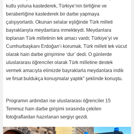
kutlu yoluna kastederek, Türkiye’nin birliğine ve
beraberliğine kastederek bir darbe yapmaya
çalışıyorlardı. Okunan selalar eşliğinde Türk milleti
bayraklarıyla meydanlara inmekteydi. Meydanlara
toplanan Türk milletinin tek amacı vardı; Türkiye’yi ve
Cumhurbaşkanı Erdoğan’ı korumak. Türk milleti tek vücut
olarak hain darbe girişimine ‘dur’ dedi. O günlerde
uluslararası öğrenciler olarak Türk milletine destek
vermek amacıyla elimizde bayraklarla meydanlara indik
ve fırsat buldukça konuşmalar yaptık” şeklinde konuştu.
Programın ardından ise uluslararası öğrenciler 15
Temmuz hain darbe girişimi sırasında çekilen
fotoğraflardan hazırlanan sergiyi gezdi.