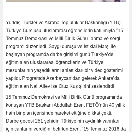
Yurtdışı Türkler ve Akraba Topluluklar Başkanlığı (YTB)
Türkiye Burslusu uluslararası öğrencilerin katılımıyla "15
Temmuz Demokrasi ve Milli Birlik Günü" anma ve sergi
programı düzenledi. Saygı duruşu ve İstiklal Marşı ile
başlayan programda darbe girişimi günü Türkiye’de
eğitim alan uluslararası öğrencilerin ve Türkiye
mezunlarının yaşadıklarını anlattıkları bir video gösterimi
yapıldı. Programda Azerbaycan’dan gelerek Ankara’da
eğitim alan Nail Aliev ise Otuz Kuş şiirini seslendirdi.
15 Temmuz Demokrasi ve Milli Birlik Günü programında
konuşan YTB Başkanı Abdullah Eren, FETÖ’nün 40 yıllık
hain bir plan içerisinde hareket ettiğine dikkat çekti.
Darbe gecesi 251 şehidin Türkiye’nin aydınlık yarınları
için canlarını verdiğini belirten Eren, “15 Temmuz 2016’da