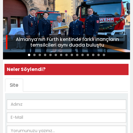
Almanya’nın Fürth kentinde farklı inançların
temsilcileri aynı duada buluştu
Neler Söylendi?
Site