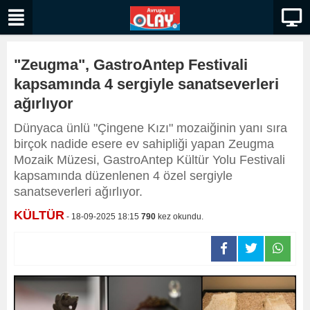
"Zeugma", GastroAntep Festivali
kapsamında 4 sergiyle sanatseverleri
ağırlıyor
Dünyaca ünlü "Çingene Kızı" mozaiğinin yanı sıra
birçok nadide esere ev sahipliği yapan Zeugma
Mozaik Müzesi, GastroAntep Kültür Yolu Festivali
kapsamında düzenlenen 4 özel sergiyle
sanatseverleri ağırlıyor.
KÜLTÜR
- 18-09-2025 18:15
790
kez okundu.