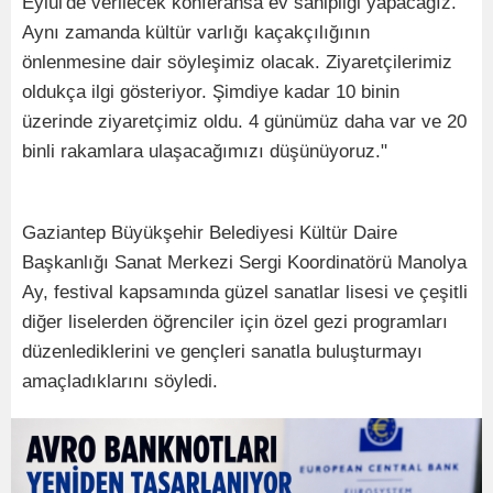
Eylül'de verilecek konferansa ev sahipliği yapacağız.
Aynı zamanda kültür varlığı kaçakçılığının
önlenmesine dair söyleşimiz olacak. Ziyaretçilerimiz
oldukça ilgi gösteriyor. Şimdiye kadar 10 binin
üzerinde ziyaretçimiz oldu. 4 günümüz daha var ve 20
binli rakamlara ulaşacağımızı düşünüyoruz."
Gaziantep Büyükşehir Belediyesi Kültür Daire
Başkanlığı Sanat Merkezi Sergi Koordinatörü Manolya
Ay, festival kapsamında güzel sanatlar lisesi ve çeşitli
diğer liselerden öğrenciler için özel gezi programları
düzenlediklerini ve gençleri sanatla buluşturmayı
amaçladıklarını söyledi.