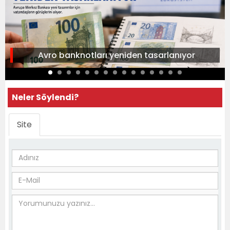
Avro banknotları yeniden tasarlanıyor
Neler Söylendi?
Site