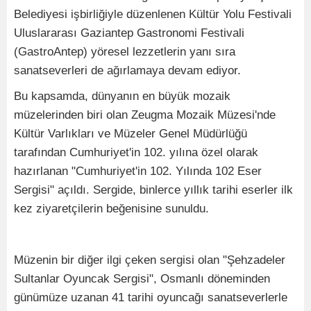
Belediyesi işbirliğiyle düzenlenen Kültür Yolu Festivali
Uluslararası Gaziantep Gastronomi Festivali
(GastroAntep) yöresel lezzetlerin yanı sıra
sanatseverleri de ağırlamaya devam ediyor.
Bu kapsamda, dünyanın en büyük mozaik
müzelerinden biri olan Zeugma Mozaik Müzesi'nde
Kültür Varlıkları ve Müzeler Genel Müdürlüğü
tarafından Cumhuriyet'in 102. yılına özel olarak
hazırlanan "Cumhuriyet'in 102. Yılında 102 Eser
Sergisi" açıldı. Sergide, binlerce yıllık tarihi eserler ilk
kez ziyaretçilerin beğenisine sunuldu.
Müzenin bir diğer ilgi çeken sergisi olan "Şehzadeler
Sultanlar Oyuncak Sergisi", Osmanlı döneminden
günümüze uzanan 41 tarihi oyuncağı sanatseverlerle