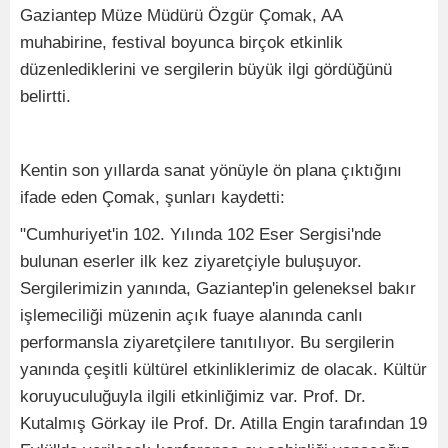
Gaziantep Müze Müdürü Özgür Çomak, AA
muhabirine, festival boyunca birçok etkinlik
düzenlediklerini ve sergilerin büyük ilgi gördüğünü
belirtti.
Kentin son yıllarda sanat yönüyle ön plana çıktığını
ifade eden Çomak, şunları kaydetti:
"Cumhuriyet'in 102. Yılında 102 Eser Sergisi'nde
bulunan eserler ilk kez ziyaretçiyle buluşuyor.
Sergilerimizin yanında, Gaziantep'in geleneksel bakır
işlemeciliği müzenin açık fuaye alanında canlı
performansla ziyaretçilere tanıtılıyor. Bu sergilerin
yanında çeşitli kültürel etkinliklerimiz de olacak. Kültür
koruyuculuğuyla ilgili etkinliğimiz var. Prof. Dr.
Kutalmış Görkay ile Prof. Dr. Atilla Engin tarafından 19