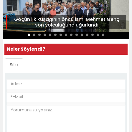
Göçün ilk kuşağının öncü ismi Mehmet Genç
son yolculuğuna uğurlandı
Neler Söylendi?
Site