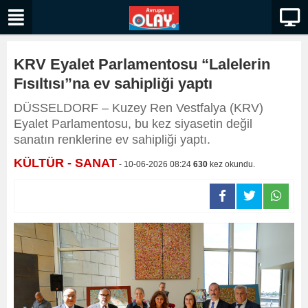
KRV Eyalet Parlamentosu “Lalelerin
Fısıltısı”na ev sahipliği yaptı
DÜSSELDORF – Kuzey Ren Vestfalya (KRV)
Eyalet Parlamentosu, bu kez siyasetin değil
sanatın renklerine ev sahipliği yaptı.
KÜLTÜR - SANAT
- 10-06-2026 08:24
630
kez okundu.