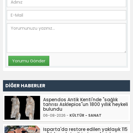
DİĞER HABERLER
Aspendos Antik Kenti'nde "sağlık
tanrısı Asklepios"un 1800 yıllık heykeli
bulundu
06-08-2026 -
KÜLTÜR - SANAT
Isparta'da restore edilen yaklaşık 115