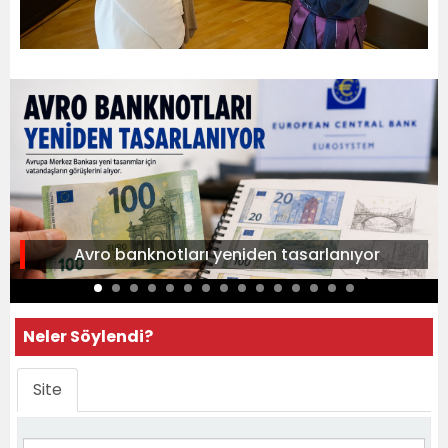
Avro banknotları yeniden tasarlanıyor
Neler Söylendi?
Site