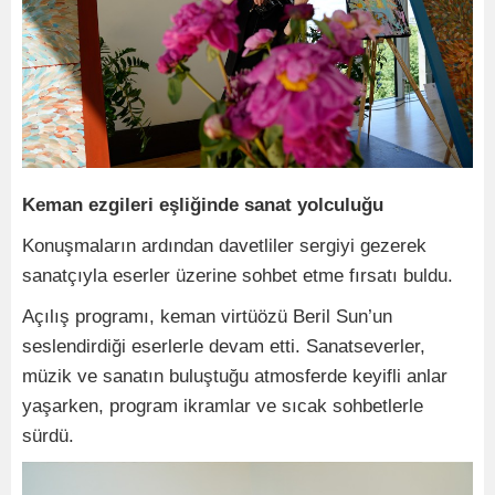
Keman ezgileri eşliğinde sanat yolculuğu
Konuşmaların ardından davetliler sergiyi gezerek
sanatçıyla eserler üzerine sohbet etme fırsatı buldu.
Açılış programı, keman virtüözü Beril Sun’un
seslendirdiği eserlerle devam etti. Sanatseverler,
müzik ve sanatın buluştuğu atmosferde keyifli anlar
yaşarken, program ikramlar ve sıcak sohbetlerle
sürdü.