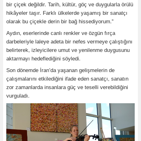
bir çiçek değildir. Tarih, kültür, göç ve duygularla örülü
hikâyeler taşır. Farklı ülkelerde yaşamış bir sanatçı
olarak bu çiçekle derin bir bağ hissediyorum.”
Aydın, eserlerinde canlı renkler ve özgün fırça
darbeleriyle laleye adeta bir nefes vermeye çalıştığını
belirterek, izleyicilere umut ve yenilenme duygusunu
aktarmayı hedeflediğini söyledi.
Son dönemde İran’da yaşanan gelişmelerin de
çalışmalarını etkilediğini ifade eden sanatçı, sanatın
zor zamanlarda insanlara güç ve teselli verebildiğini
vurguladı.