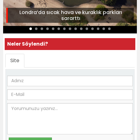
Londra’da sıcak hava ve kuraklık parkları
sararttı
Neler Söylendi?
Site