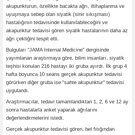
akupunkturun, özellikte bacakta ağrı, iltihaplanma ve
uyuşmaya sebep olan siyatik (sinir sıkışması)
hastalığının tedavisinde kullanılabileceğini ve
akapunktur tedavisi gören siyatik hastalarının daha az
ağrı çektiğini tespit etti.
Bulguları "JAMA Internal Medicine" dergisinde
yayımlanan araştırmaya göre, bilim insanları, siyatik
teşhisi konulan 216 hastayı iki gruba ayırdı. İlk grup 4
hafta boyunca 10 seans gerçek akupunktur tedavisi
görürken diğer gruba ise "sahte akupunktur" tedavisi
uygulandı.
Araştırmacılar, tedavi tamamlandıktan 1, 2, 6 ve 12 ay
sonra hastalarla anket yaparak ağrılarını
değerlendirmelerini istedi.
Gerçek akupunktur tedavisi gören, bel fıtığından