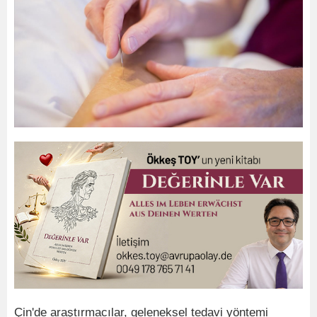
Çin'de araştırmacılar, geleneksel tedavi yöntemi