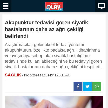
Akapunktur tedavisi gören siyatik
hastalarının daha az ağrı çektiği
belirlendi
Araştırmacılar, geleneksel tedavi yöntemi
akupunkturun, özellikte bacakta ağrı, iltihaplanma
ve uyuşmaya sebep olan siyatik hastalığının
tedavisinde kullanılabileceğini ve bu tedaviyi gören
siyatik hastalarının daha az ağrı çektiğini tespit etti.
SAĞLIK
- 15-10-2024 18:11
2434
kez okundu.