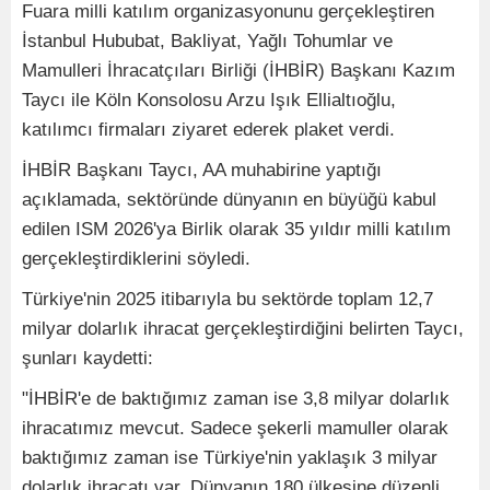
Fuara milli katılım organizasyonunu gerçekleştiren
İstanbul Hububat, Bakliyat, Yağlı Tohumlar ve
Mamulleri İhracatçıları Birliği (İHBİR) Başkanı Kazım
Taycı ile Köln Konsolosu Arzu Işık Ellialtıoğlu,
katılımcı firmaları ziyaret ederek plaket verdi.
İHBİR Başkanı Taycı, AA muhabirine yaptığı
açıklamada, sektöründe dünyanın en büyüğü kabul
edilen ISM 2026'ya Birlik olarak 35 yıldır milli katılım
gerçekleştirdiklerini söyledi.
Türkiye'nin 2025 itibarıyla bu sektörde toplam 12,7
milyar dolarlık ihracat gerçekleştirdiğini belirten Taycı,
şunları kaydetti:
"İHBİR'e de baktığımız zaman ise 3,8 milyar dolarlık
ihracatımız mevcut. Sadece şekerli mamuller olarak
baktığımız zaman ise Türkiye'nin yaklaşık 3 milyar
dolarlık ihracatı var. Dünyanın 180 ülkesine düzenli