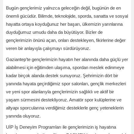
Bugün gençlerimiz yalnızca geleceğin değil, bugünün de en
önemli gücüdür. Bilimde, teknolojide, sporda, sanatta ve sosyal
hayatta ortaya koyduğunuz her başarı, ülkemizin yarınlarına
duyduğumuz umudu daha da büyütüyor. Bizler de
gençlerimizin önünü açan, onları destekleyen, fikirlerine değer
veren bir anlayışla çalışmayı sürdürüyoruz.
Gaziantep’te gençlerimizin hayatın her alanında daha güçlü yer
alabilmesi için eğitimden ulaşıma, spordan meslek edinmeye
kadar birçok alanda destek sunuyoruz. Şehrimizin dört bir
yanında hayata geçirdiğimiz spor salonları, gençlik merkezleri
ve yeni spor alanlarıyla gençlerimizin sağlıklı ve aktif bir
yaşam sürmesini destekliyoruz. Amatör spor kulüplerine ve
altyapı sporcularına verdiğimiz desteklerle genç yeteneklerin
yanında oluyoruz.
UİP İş Deneyim Programları ile gençlerimizin iş hayatına