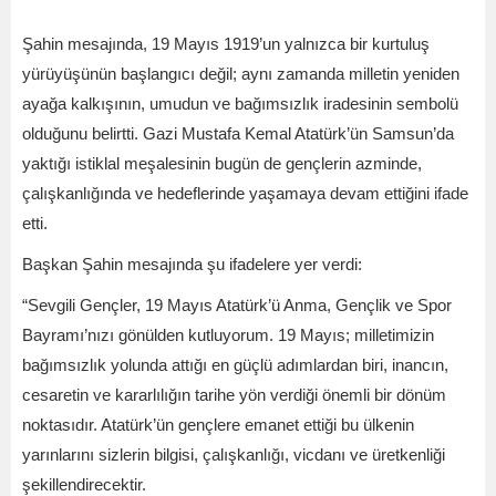
Şahin mesajında, 19 Mayıs 1919’un yalnızca bir kurtuluş
yürüyüşünün başlangıcı değil; aynı zamanda milletin yeniden
ayağa kalkışının, umudun ve bağımsızlık iradesinin sembolü
olduğunu belirtti. Gazi Mustafa Kemal Atatürk’ün Samsun’da
yaktığı istiklal meşalesinin bugün de gençlerin azminde,
çalışkanlığında ve hedeflerinde yaşamaya devam ettiğini ifade
etti.
Başkan Şahin mesajında şu ifadelere yer verdi:
“Sevgili Gençler, 19 Mayıs Atatürk’ü Anma, Gençlik ve Spor
Bayramı’nızı gönülden kutluyorum. 19 Mayıs; milletimizin
bağımsızlık yolunda attığı en güçlü adımlardan biri, inancın,
cesaretin ve kararlılığın tarihe yön verdiği önemli bir dönüm
noktasıdır. Atatürk’ün gençlere emanet ettiği bu ülkenin
yarınlarını sizlerin bilgisi, çalışkanlığı, vicdanı ve üretkenliği
şekillendirecektir.