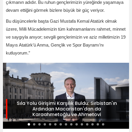
çıkmanın adıdır. Bu ruhun gençlerimizin yüreğinde yaşamaya
devam ettiğini görmek bizlere büyük bir güç veriyor.
Bu düşüncelerle başta Gazi Mustafa Kemal Atatürk olmak
üzere, Milli Mücadelemizin tüm kahramanlarını rahmet, minnet
ve saygıyla anıyor; sevgili gençlerimizin ve aziz milletimizin 19
Mayıs Atatürk’ü Anma, Gençlik ve Spor Bayramı’nı
kutluyorum.”
Sıla Yolu Girişimi Karşılık Buldu: Sırbistan'ın
Ardından Macaristan'dan da
Karaahmetoğlu ve Ahmetovi