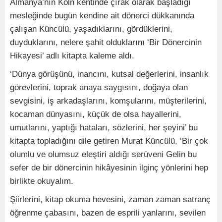
Almanya’nın Köln kentinde çırak olarak başladığı
mesleğinde bugün kendine ait dönerci dükkanında
çalışan Küncülü, yaşadıklarını, gördüklerini,
duyduklarını, nelere şahit olduklarını ‘Bir Dönercinin
Hikayesi’ adlı kitapta kaleme aldı.
‘Dünya görüşünü, inancını, kutsal değerlerini, insanlık
görevlerini, toprak anaya saygısını, doğaya olan
sevgisini, iş arkadaşlarını, komşularını, müşterilerini,
kocaman dünyasını, küçük de olsa hayallerini,
umutlarını, yaptığı hataları, sözlerini, her şeyini’ bu
kitapta topladığını dile getiren Murat Küncülü, ‘Bir çok
olumlu ve olumsuz eleştiri aldığı serüveni Gelin bu
sefer de bir dönercinin hikâyesinin ilginç yönlerini hep
birlikte okuyalım.
Şiirlerini, kitap okuma hevesini, zaman zaman satranç
öğrenme çabasını, bazen de esprili yanlarını, sevilen