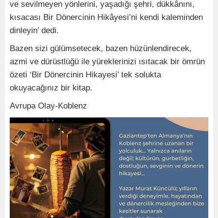
ve sevilmeyen yönlerini, yaşadığı şehri, dükkânını,
kısacası Bir Dönercinin Hikâyesi’ni kendi kaleminden
dinleyin’ dedi.
Bazen sizi gülümsetecek, bazen hüzünlendirecek,
azmi ve dürüstlüğü ile yüreklerinizi ısıtacak bir ömrün
özeti ‘Bir Dönercinin Hikayesi’ tek solukta
okuyacağınız bir kitap.
Avrupa Olay-Koblenz