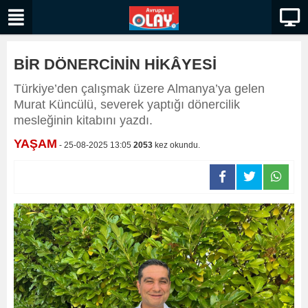
BİR DÖNERCİNİN HİKÂYESİ
Türkiye’den çalışmak üzere Almanya’ya gelen
Murat Küncülü, severek yaptığı dönercilik
mesleğinin kitabını yazdı.
YAŞAM
- 25-08-2025 13:05
2053
kez okundu.