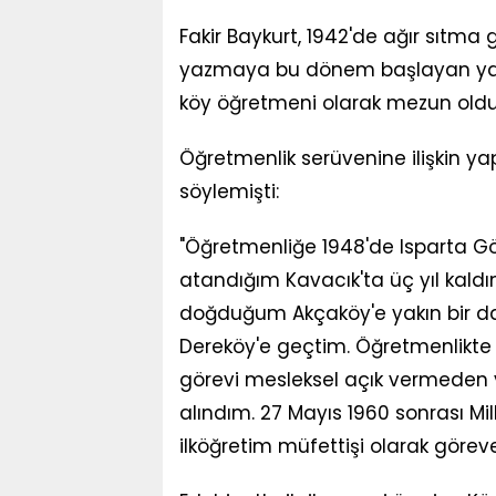
Fakir Baykurt, 1942'de ağır sıtma g
yazmaya bu dönem başlayan yaza
köy öğretmeni olarak mezun oldu
Öğretmenlik serüvenine ilişkin ya
söylemişti:
"Öğretmenliğe 1948'de Isparta Gön
atandığım Kavacık'ta üç yıl kaldım
doğduğum Akçaköy'e yakın bir da
Dereköy'e geçtim. Öğretmenlikte
görevi mesleksel açık vermeden 
alındım. 27 Mayıs 1960 sonrası Mil
ilköğretim müfettişi olarak görev