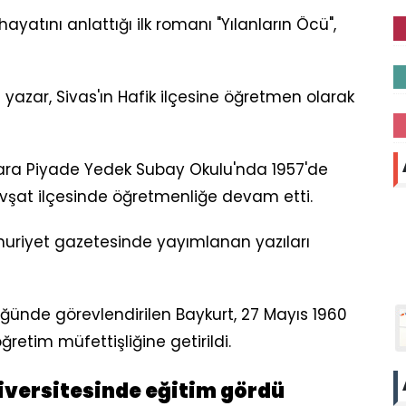
ayatını anlattığı ilk romanı "Yılanların Öcü",
yazar, Sivas'ın Hafik ilçesine öğretmen olarak
nkara Piyade Yedek Subay Okulu'nda 1957'de
vşat ilçesinde öğretmenliğe devam etti.
uriyet gazetesinde yayımlanan yazıları
lüğünde görevlendirilen Baykurt, 27 Mayıs 1960
retim müfettişliğine getirildi.
iversitesinde eğitim gördü