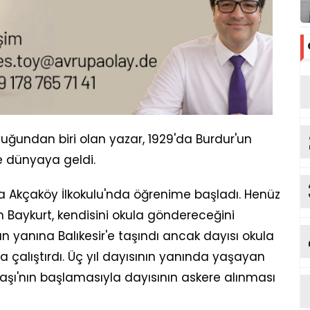
çocuğundan biri olan yazar, 1929'da Burdur'un
e dünyaya geldi.
'da Akçaköy İlkokulu'nda öğrenime başladı. Henüz
Baykurt, kendisini okula göndereceğini
 yanına Balıkesir'e taşındı ancak dayısı okula
çalıştırdı. Üç yıl dayısının yanında yaşayan
aşı'nın başlamasıyla dayısının askere alınması