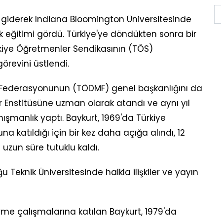
e giderek Indiana Bloomington Üniversitesinde
 eğitimi gördü. Türkiye'ye döndükten sonra bir
rkiye Öğretmenler Sendikasının (TÖS)
örevini üstlendi.
i Federasyonunun (TÖDMF) genel başkanlığını da
or Enstitüsüne uzman olarak atandı ve aynı yıl
ışmanlık yaptı. Baykurt, 1969'da Türkiye
a katıldığı için bir kez daha açığa alındı, 12
uzun süre tutuklu kaldı.
u Teknik Üniversitesinde halkla ilişkiler ve yayın
rme çalışmalarına katılan Baykurt, 1979'da