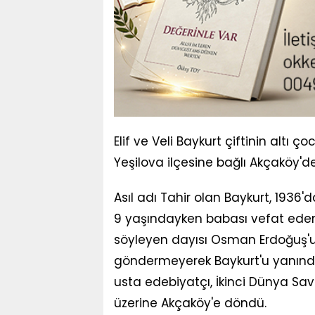
Elif ve Veli Baykurt çiftinin altı 
Yeşilova ilçesine bağlı Akçaköy'd
Asıl adı Tahir olan Baykurt, 1936
9 yaşındayken babası vefat eden 
söyleyen dayısı Osman Erdoğuş'un
göndermeyerek Baykurt'u yanında 
usta edebiyatçı, İkinci Dünya Sav
üzerine Akçaköy'e döndü.