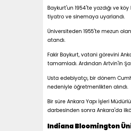
Baykurt'un 1954'te yazdığı ve köy h
tiyatro ve sinemaya uyarlandı.
Üniversiteden 1955'te mezun olan 
atandı.
Fakir Baykurt, vatani görevini A
tamamladı. Ardından Artvin'in Şa
Usta edebiyatçı, bir dönem Cumh
nedeniyle öğretmenlikten alındı.
Bir süre Ankara Yapı İşleri Müdür
darbesinden sonra Ankara'da ilköğ
Indiana Bloomington Ün