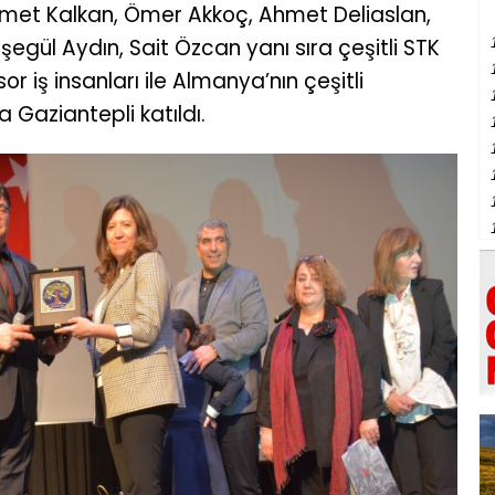
Ahmet Kalkan, Ömer Akkoç, Ahmet Deliaslan,
egül Aydın, Sait Özcan yanı sıra çeşitli STK
or iş insanları ile Almanya’nın çeşitli
 Gaziantepli katıldı.