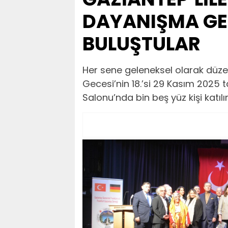
DAYANIŞMA GEC
BULUŞTULAR
Her sene geleneksel olarak düz
Gecesi’nin 18.’si 29 Kasım 2025 
Salonu’nda bin beş yüz kişi katılım