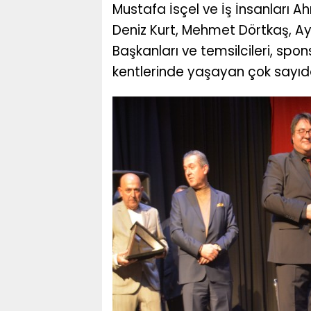
Mustafa İsçel ve İş İnsanları 
Deniz Kurt, Mehmet Dörtkaş, Ayş
Başkanları ve temsilcileri, spons
kentlerinde yaşayan çok sayıda