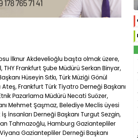
su İlknur Akdevelioğlu başta olmak üzere,
el, THY Frankfurt Şube Müdürü Serkan Binyar,
aşkanı Hüseyin Sıtkı, Türk Müziği Gönül
 Ateş, Frankfurt Türk Tiyatro Derneği Başkanı
Etnik Pazarlama Müdürü Necati Suözer,
anı Mehmet Şaşmaz, Belediye Meclis üyesi
ş İnsanları Derneği Başkanı Turgut Sezgin,
yhan Tahmazoğlu, Hamburg Gaziantepliler
Viyana Gaziantepliler Derneği Başkanı