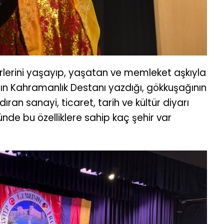
erlerini yaşayıp, yaşatan ve memleket aşkıyla
ının Kahramanlık Destanı yazdığı, gökkuşağının
ıran sanayi, ticaret, tarih ve kültür diyarı
de bu özelliklere sahip kaç şehir var