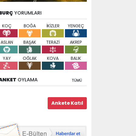
BURÇ
YORUMLARI
KOÇ
BOĞA
İKİZLER
YENGEÇ
ASLAN
BAŞAK
TERAZİ
AKREP
YAY
OĞLAK
KOVA
BALIK
ANKET
OYLAMA
TÜMÜ