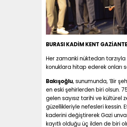
BURASI KADİM KENT GAZİANT
Her zamanki nüktedan tarzıyla
konuklara hitap ederek onları 
Bakışoğlu
, sunumunda, ‘Bir şe
en eski şehirlerden biri olsun. 
gelen sayısız tarihi ve kültürel 
güzellikleriyle nefesleri kessin
kaderini değiştirerek Gazi unva
kayıtlı olduğu üç ilden de biri o