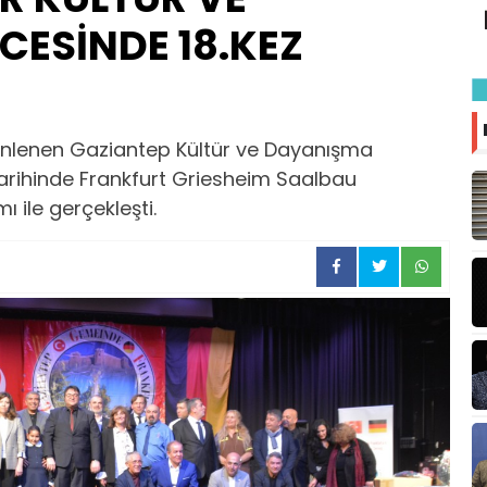
ESİNDE 18.KEZ
enlenen Gaziantep Kültür ve Dayanışma
tarihinde Frankfurt Griesheim Saalbau
ı ile gerçekleşti.