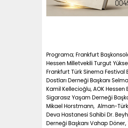
Programa; Frankfurt Başkonsolo
Hessen Milletvekili Turgut Yüks
Frankfurt Türk Sinema Festival B
Dostları Derneği Başkanı Selma
Kamil Kellecioğlu, AOK Hessen 
Sigarasız Yaşam Derneği Başk
Mikael Horstmann, Alman-Türk İ
Deva Hastanesi Sahibi Dr. Be
Derneği Başkanı Vahap Döner, 