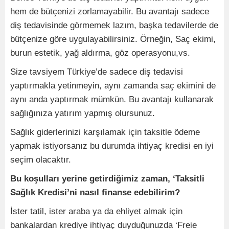
hem de bütçenizi zorlamayabilir. Bu avantajı sadece
diş tedavisinde görmemek lazım, başka tedavilerde de
bütçenize göre uygulayabilirsiniz. Örneğin, Saç ekimi,
burun estetik, yağ aldırma, göz operasyonu,vs.
Size tavsiyem Türkiye’de sadece diş tedavisi
yaptırmakla yetinmeyin, aynı zamanda saç ekimini de
aynı anda yaptırmak mümkün. Bu avantajı kullanarak
sağlığınıza yatırım yapmış olursunuz.
Sağlık giderlerinizi karşılamak için taksitle ödeme
yapmak istiyorsanız bu durumda ihtiyaç kredisi en iyi
seçim olacaktır.
Bu koşulları yerine getirdiğimiz zaman, ‘Taksitli
Sağlık Kredisi’ni nasıl finanse edebilirim?
İster tatil, ister araba ya da ehliyet almak için
bankalardan krediye ihtiyaç duyduğunuzda ‘Freie