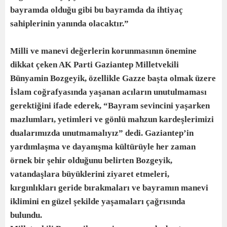
bayramda olduğu gibi bu bayramda da ihtiyaç
sahiplerinin yanında olacaktır.”
Milli ve manevi değerlerin korunmasının önemine
dikkat çeken AK Parti Gaziantep Milletvekili
Bünyamin Bozgeyik, özellikle Gazze başta olmak üzere
İslam coğrafyasında yaşanan acıların unutulmaması
gerektiğini ifade ederek, “Bayram sevincini yaşarken
mazlumları, yetimleri ve gönlü mahzun kardeşlerimizi
dualarımızda unutmamalıyız” dedi.
Gaziantep’in
yardımlaşma ve dayanışma kültürüyle her zaman
örnek bir şehir olduğunu belirten Bozgeyik,
vatandaşlara büyüklerini ziyaret etmeleri,
kırgınlıkları geride bırakmaları ve bayramın manevi
iklimini en güzel şekilde yaşamaları çağrısında
bulundu.