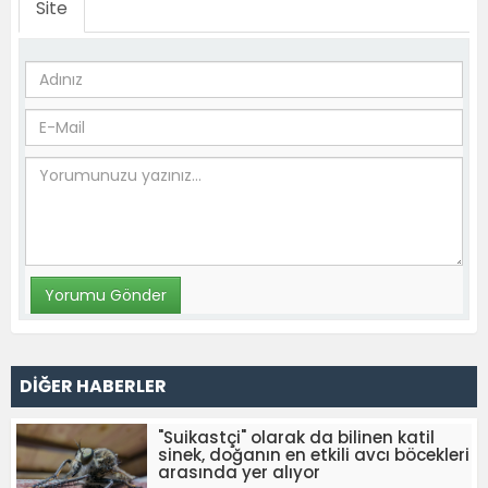
Site
DİĞER HABERLER
"Suikastçi" olarak da bilinen katil
sinek, doğanın en etkili avcı böcekleri
arasında yer alıyor