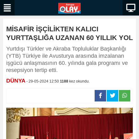
MİSAFİR İŞÇİLİKTEN KALICI
YURTTAŞLIĞA UZANAN 60 YILLIK YOL
Yurtdışı Türkler ve Akraba Topluluklar Başkanlığı
(YTB) Türkiye ile Avusturya arasında imzalanan
işgücü anlaşmasının 60. yılında gala programı ve
resepsiyon tertip etti.
DÜNYA
- 29-05-2024 12:50
1188
kez okundu.