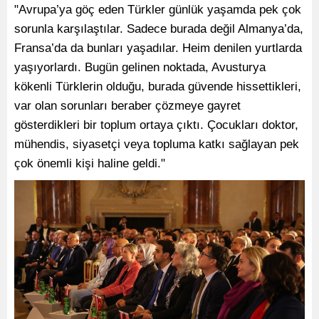
"Avrupa’ya göç eden Türkler günlük yaşamda pek çok
sorunla karşılaştılar. Sadece burada değil Almanya’da,
Fransa’da da bunları yaşadılar. Heim denilen yurtlarda
yaşıyorlardı. Bugün gelinen noktada, Avusturya
kökenli Türklerin olduğu, burada güvende hissettikleri,
var olan sorunları beraber çözmeye gayret
gösterdikleri bir toplum ortaya çıktı. Çocukları doktor,
mühendis, siyasetçi veya topluma katkı sağlayan pek
çok önemli kişi haline geldi."