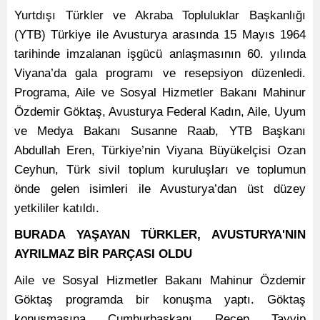
Yurtdışı Türkler ve Akraba Topluluklar Başkanlığı
(YTB) Türkiye ile Avusturya arasında 15 Mayıs 1964
tarihinde imzalanan işgücü anlaşmasının 60. yılında
Viyana’da gala programı ve resepsiyon düzenledi.
Programa, Aile ve Sosyal Hizmetler Bakanı Mahinur
Özdemir Göktaş, Avusturya Federal Kadın, Aile, Uyum
ve Medya Bakanı Susanne Raab, YTB Başkanı
Abdullah Eren, Türkiye’nin Viyana Büyükelçisi Ozan
Ceyhun, Türk sivil toplum kuruluşları ve toplumun
önde gelen isimleri ile Avusturya’dan üst düzey
yetkililer katıldı.
BURADA YAŞAYAN TÜRKLER, AVUSTURYA'NIN
AYRILMAZ BİR PARÇASI OLDU
Aile ve Sosyal Hizmetler Bakanı Mahinur Özdemir
Göktaş programda bir konuşma yaptı. Göktaş
konuşmasına Cumhurbaşkanı Recep Tayyip