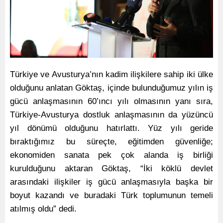
Türkiye ve Avusturya’nın kadim ilişkilere sahip iki ülke
olduğunu anlatan Göktaş, içinde bulunduğumuz yılın iş
gücü anlaşmasının 60’ıncı yılı olmasının yanı sıra,
Türkiye-Avusturya dostluk anlaşmasının da yüzüncü
yıl dönümü olduğunu hatırlattı. Yüz yılı geride
bıraktığımız bu süreçte, eğitimden güvenliğe;
ekonomiden sanata pek çok alanda iş birliği
kurulduğunu aktaran Göktaş, “İki köklü devlet
arasındaki ilişkiler iş gücü anlaşmasıyla başka bir
boyut kazandı ve buradaki Türk toplumunun temeli
atılmış oldu” dedi.