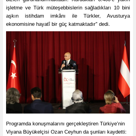
işletme ve Türk müteşebbislerin sağladıkları 10 bini
aşkın istihdam imkânı ile Türkler, Avusturya
ekonomisine hayatî bir güç katmaktadır” dedi.
Programda konuşmalarını gerçekleştiren Türkiye’nin
Viyana Büyükelçisi Ozan Ceyhun da şunları kaydetti: