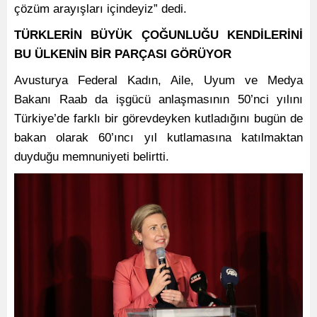
çözüm arayışları içindeyiz” dedi.
TÜRKLERİN BÜYÜK ÇOĞUNLUĞU KENDİLERİNİ
BU ÜLKENİN BİR PARÇASI GÖRÜYOR
Avusturya Federal Kadın, Aile, Uyum ve Medya
Bakanı Raab da işgücü anlaşmasının 50’nci yılını
Türkiye’de farklı bir görevdeyken kutladığını bugün de
bakan olarak 60’ıncı yıl kutlamasına katılmaktan
duyduğu memnuniyeti belirtti.