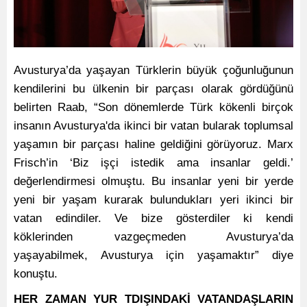
Avusturya’da yaşayan Türklerin büyük çoğunluğunun
kendilerini bu ülkenin bir parçası olarak gördüğünü
belirten Raab, “Son dönemlerde Türk kökenli birçok
insanın Avusturya'da ikinci bir vatan bularak toplumsal
yaşamın bir parçası haline geldiğini görüyoruz. Marx
Frisch’in ‘Biz işçi istedik ama insanlar geldi.’
değerlendirmesi olmuştu. Bu insanlar yeni bir yerde
yeni bir yaşam kurarak bulundukları yeri ikinci bir
vatan edindiler. Ve bize gösterdiler ki kendi
köklerinden vazgeçmeden Avusturya’da
yaşayabilmek, Avusturya için yaşamaktır” diye
konuştu.
HER ZAMAN YUR TDIŞINDAKİ VATANDAŞLARIN