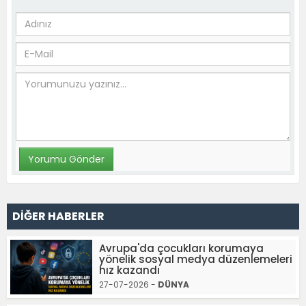
DİĞER HABERLER
Avrupa'da çocukları korumaya
yönelik sosyal medya düzenlemeleri
hız kazandı
27-07-2026 -
DÜNYA