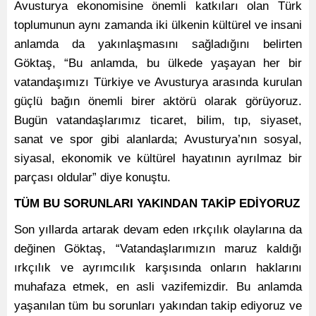
Avusturya ekonomisine önemli katkıları olan Türk
toplumunun aynı zamanda iki ülkenin kültürel ve insani
anlamda da yakınlaşmasını sağladığını belirten
Göktaş, “Bu anlamda, bu ülkede yaşayan her bir
vatandaşımızı Türkiye ve Avusturya arasında kurulan
güçlü bağın önemli birer aktörü olarak görüyoruz.
Bugün vatandaşlarımız ticaret, bilim, tıp, siyaset,
sanat ve spor gibi alanlarda; Avusturya’nın sosyal,
siyasal, ekonomik ve kültürel hayatının ayrılmaz bir
parçası oldular” diye konuştu.
TÜM BU SORUNLARI YAKINDAN TAKİP EDİYORUZ
Son yıllarda artarak devam eden ırkçılık olaylarına da
değinen Göktaş, “Vatandaşlarımızın maruz kaldığı
ırkçılık ve ayrımcılık karşısında onların haklarını
muhafaza etmek, en asli vazifemizdir. Bu anlamda
yaşanılan tüm bu sorunları yakından takip ediyoruz ve