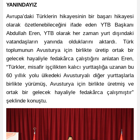
YANINDAYIZ
Avrupa’daki Türklerin hikayesinin bir başarı hikayesi
olarak özetlenebileceğini ifade eden YTB Başkanı
Abdullah Eren, YTB olarak her zaman yurt dışındaki
vatandaşların yanında olduklarını aktardı. Türk
toplumunun Avusturya için birlikte üretip ortak bir
gelecek hayaliyle fedakârca çalıştığını anlatan Eren,
“Türkler, misafir işçilikten kalıcı yurttaşlığa uzanan bu
60 yıllık yolu ülkedeki Avusturyalı diğer yurttaşlarla
birlikte yürümüş, Avusturya için birlikte üretmiş ve
ortak bir gelecek hayaliyle fedakârca çalışmıştır”
şeklinde konuştu.