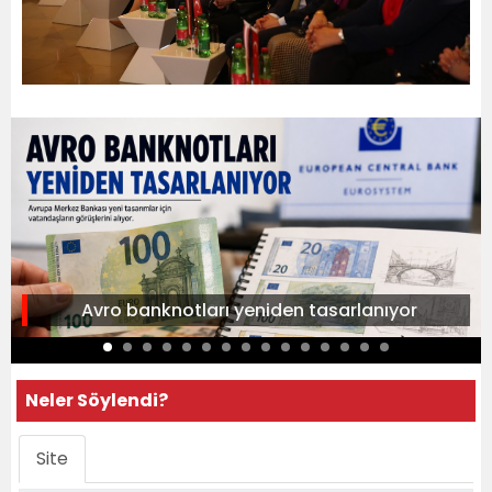
Avro banknotları yeniden tasarlanıyor
Neler Söylendi?
Site