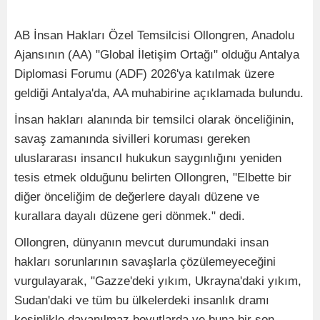
AB İnsan Hakları Özel Temsilcisi Ollongren, Anadolu
Ajansının (AA) "Global İletişim Ortağı" olduğu Antalya
Diplomasi Forumu (ADF) 2026'ya katılmak üzere
geldiği Antalya'da, AA muhabirine açıklamada bulundu.
İnsan hakları alanında bir temsilci olarak önceliğinin,
savaş zamanında sivilleri koruması gereken
uluslararası insancıl hukukun saygınlığını yeniden
tesis etmek olduğunu belirten Ollongren, "Elbette bir
diğer önceliğim de değerlere dayalı düzene ve
kurallara dayalı düzene geri dönmek." dedi.
Ollongren, dünyanın mevcut durumundaki insan
hakları sorunlarının savaşlarla çözülemeyeceğini
vurgulayarak, "Gazze'deki yıkım, Ukrayna'daki yıkım,
Sudan'daki ve tüm bu ülkelerdeki insanlık dramı
kesinlikle dayanılmaz boyutlarda ve buna bir son