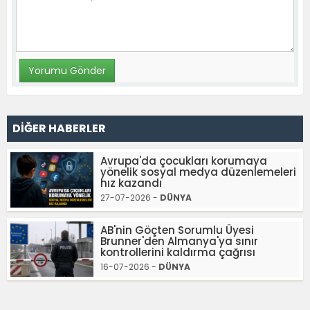
DİĞER HABERLER
Avrupa'da çocukları korumaya
yönelik sosyal medya düzenlemeleri
hız kazandı
27-07-2026 -
DÜNYA
AB'nin Göçten Sorumlu Üyesi
Brunner'den Almanya'ya sınır
kontrollerini kaldırma çağrısı
16-07-2026 -
DÜNYA