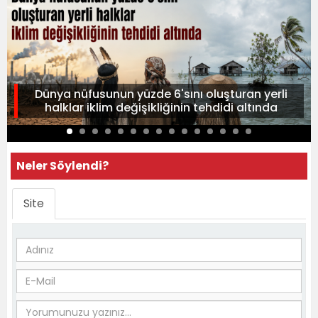
Dünya nüfusunun yüzde 6'sını oluşturan yerli
halklar iklim değişikliğinin tehdidi altında
Neler Söylendi?
Site