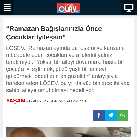
“Ramazan Bağışlarınızla Önce
Çocuklar İyileşsin”
LÖSEV, Ramazan ayında da lösemi ve kanserle
mücadele eden çocukları ve ailelerini yalnız
bırakmıyor. “Yoksul bir aileyi doyurmak, hasta bir
çocuğu iyileştirmek, gözü yaşlı bir anneyi
güldürmek ibadetlerin en güzelidir” anlayışıyla
hareket eden LÖSEV, bu yıl da yüz binlerce ihtiyaç
sahibi aileye umut olmayı hedefliyor.
YAŞAM
- 19-02-2026 14:46
985
kez okundu.