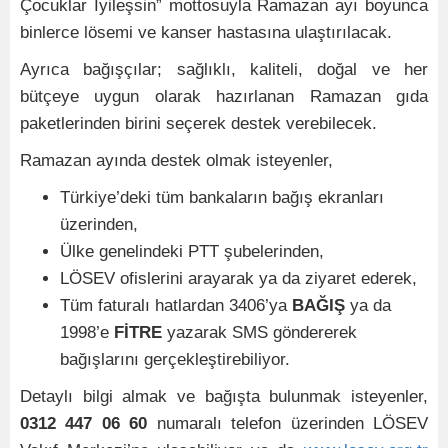
Çocuklar İyileşsin” mottosuyla Ramazan ayı boyunca
binlerce lösemi ve kanser hastasına ulaştırılacak.
Ayrıca bağışçılar; sağlıklı, kaliteli, doğal ve her
bütçeye uygun olarak hazırlanan Ramazan gıda
paketlerinden birini seçerek destek verebilecek.
Ramazan ayında destek olmak isteyenler,
Türkiye’deki tüm bankaların bağış ekranları
üzerinden,
Ülke genelindeki PTT şubelerinden,
LÖSEV ofislerini arayarak ya da ziyaret ederek,
Tüm faturalı hatlardan 3406’ya
BAĞIŞ
ya da
1998’e
FİTRE
yazarak SMS göndererek
bağışlarını gerçekleştirebiliyor.
Detaylı bilgi almak ve bağışta bulunmak isteyenler,
0312 447 06 60
numaralı telefon üzerinden LÖSEV