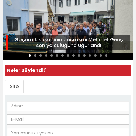
Göçün ilk kuşağının öncü ismi Mehmet Genç
son yolculuğuna uğurlandı
Neler Söylendi?
Site