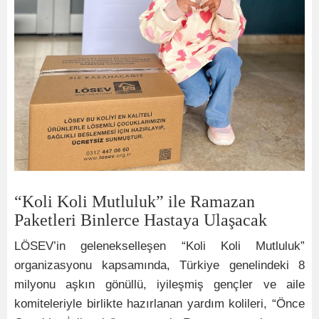
“Koli Koli Mutluluk” ile Ramazan
Paketleri Binlerce Hastaya Ulaşacak
LÖSEV’in gelenekselleşen “Koli Koli Mutluluk”
organizasyonu kapsamında, Türkiye genelindeki 8
milyonu aşkın gönüllü, iyileşmiş gençler ve aile
komiteleriyle birlikte hazırlanan yardım kolileri, “Önce