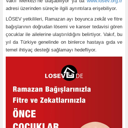
Vakıf Merkezi’ne ulaşabiliyor ya da
www.losev.org.tr
adresi üzerinden süreçle ilgili ayrıntılara erişebiliyor.
LÖSEV yetkilileri, Ramazan ayı boyunca zekât ve fitre
bağışlarının doğrudan lösemi ve kanser tedavisi gören
çocuklar ile ailelerine ulaştırıldığını belirtiyor. Vakıf, bu
yıl da Türkiye genelinde on binlerce hastaya gıda ve
temel ihtiyaç desteği sağlamayı hedefliyor.