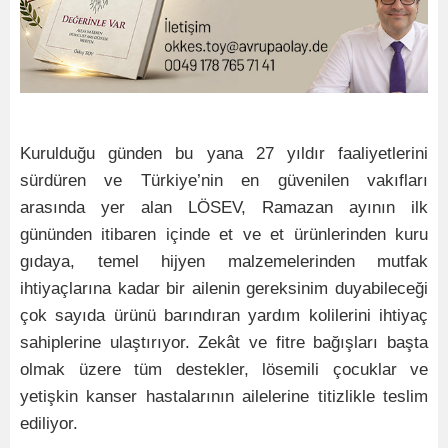
Kurulduğu günden bu yana 27 yıldır faaliyetlerini
sürdüren ve Türkiye’nin en güvenilen vakıfları
arasında yer alan LÖSEV, Ramazan ayının ilk
gününden itibaren içinde et ve et ürünlerinden kuru
gıdaya, temel hijyen malzemelerinden mutfak
ihtiyaçlarına kadar bir ailenin gereksinim duyabileceği
çok sayıda ürünü barındıran yardım kolilerini ihtiyaç
sahiplerine ulaştırıyor. Zekât ve fitre bağışları başta
olmak üzere tüm destekler, lösemili çocuklar ve
yetişkin kanser hastalarının ailelerine titizlikle teslim
ediliyor.