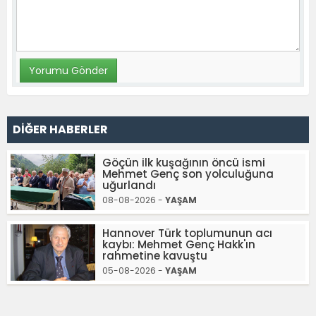
DİĞER HABERLER
Göçün ilk kuşağının öncü ismi
Mehmet Genç son yolculuğuna
uğurlandı
08-08-2026 -
YAŞAM
Hannover Türk toplumunun acı
kaybı: Mehmet Genç Hakk'ın
rahmetine kavuştu
05-08-2026 -
YAŞAM