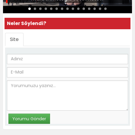
Neler Söylendi?
Site