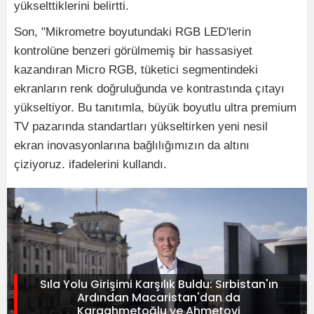
yükselttiklerini belirtti.
Son, "Mikrometre boyutundaki RGB LED'lerin
kontrolüne benzeri görülmemiş bir hassasiyet
kazandıran Micro RGB, tüketici segmentindeki
ekranların renk doğruluğunda ve kontrastında çıtayı
yükseltiyor. Bu tanıtımla, büyük boyutlu ultra premium
TV pazarında standartları yükseltirken yeni nesil
ekran inovasyonlarına bağlılığımızın da altını
çiziyoruz. ifadelerini kullandı.
Sıla Yolu Girişimi Karşılık Buldu: Sırbistan'ın
Ardından Macaristan'dan da
Karaahmetoğlu ve Ahmetovi