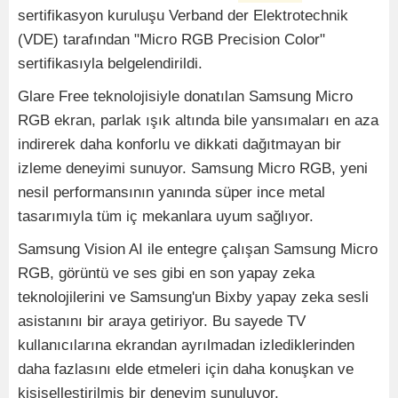
sertifikasyon kuruluşu Verband der Elektrotechnik
(VDE) tarafından "Micro RGB Precision Color"
sertifikasıyla belgelendirildi.
Glare Free teknolojisiyle donatılan Samsung Micro
RGB ekran, parlak ışık altında bile yansımaları en aza
indirerek daha konforlu ve dikkati dağıtmayan bir
izleme deneyimi sunuyor. Samsung Micro RGB, yeni
nesil performansının yanında süper ince metal
tasarımıyla tüm iç mekanlara uyum sağlıyor.
Samsung Vision AI ile entegre çalışan Samsung Micro
RGB, görüntü ve ses gibi en son yapay zeka
teknolojilerini ve Samsung'un Bixby yapay zeka sesli
asistanını bir araya getiriyor. Bu sayede TV
kullanıcılarına ekrandan ayrılmadan izlediklerinden
daha fazlasını elde etmeleri için daha konuşkan ve
kişiselleştirilmiş bir deneyim sunuluyor.