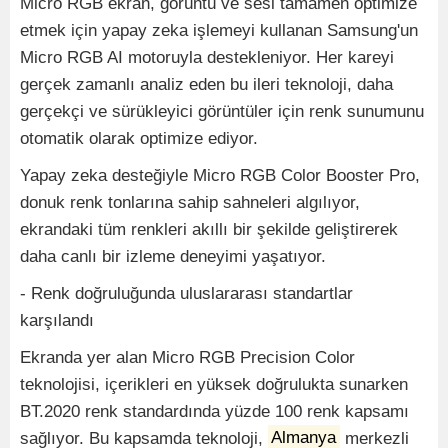
Micro RGB ekran, görüntü ve sesi tamamen optimize
etmek için yapay zeka işlemeyi kullanan Samsung'un
Micro RGB AI motoruyla destekleniyor. Her kareyi
gerçek zamanlı analiz eden bu ileri teknoloji, daha
gerçekçi ve sürükleyici görüntüler için renk sunumunu
otomatik olarak optimize ediyor.
Yapay zeka desteğiyle Micro RGB Color Booster Pro,
donuk renk tonlarına sahip sahneleri algılıyor,
ekrandaki tüm renkleri akıllı bir şekilde geliştirerek
daha canlı bir izleme deneyimi yaşatıyor.
- Renk doğruluğunda uluslararası standartlar
karşılandı
Ekranda yer alan Micro RGB Precision Color
teknolojisi, içerikleri en yüksek doğrulukta sunarken
BT.2020 renk standardında yüzde 100 renk kapsamı
sağlıyor. Bu kapsamda teknoloji,
Almanya
merkezli