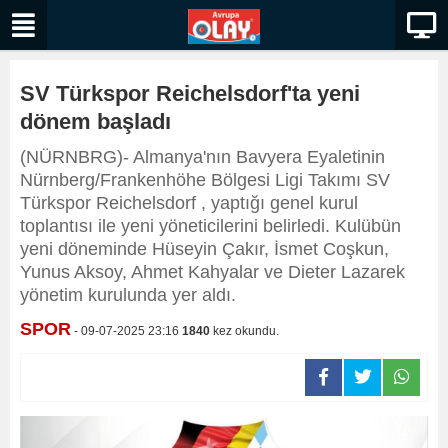
SV Türkspor Reichelsdorf'ta yeni
dönem başladı
(NÜRNBRG)- Almanya'nın Bavyera Eyaletinin
Nürnberg/Frankenhöhe Bölgesi Ligi Takımı SV
Türkspor Reichelsdorf , yaptığı genel kurul
toplantısı ile yeni yöneticilerini belirledi. Kulübün
yeni döneminde Hüseyin Çakır, İsmet Coşkun,
Yunus Aksoy, Ahmet Kahyalar ve Dieter Lazarek
yönetim kurulunda yer aldı.
SPOR
- 09-07-2025 23:16
1840
kez okundu.