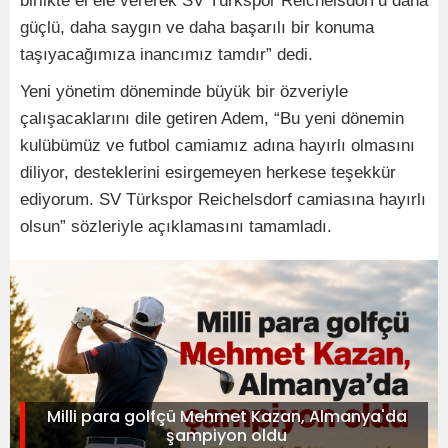
birlikte el ele vererek SV Türkspor Reichelsdorf'u daha
güçlü, daha saygın ve daha başarılı bir konuma
taşıyacağımıza inancımız tamdır” dedi.
Yeni yönetim döneminde büyük bir özveriyle
çalışacaklarını dile getiren Adem, “Bu yeni dönemin
kulübümüz ve futbol camiamız adına hayırlı olmasını
diliyor, desteklerini esirgemeyen herkese teşekkür
ediyorum. SV Türkspor Reichelsdorf camiasına hayırlı
olsun” sözleriyle açıklamasını tamamladı.
Milli para golfçü Mehmet Kazan, Almanya'da
şampiyon oldu