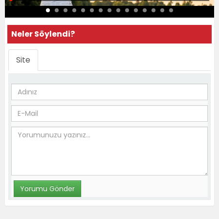
Neler Söylendi?
Site