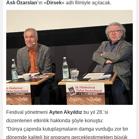
Aslı Özarslan
’ın »
Dirsek
« adlı filmiyle açılacak.
Festival yönetmeni
Ayten Akyıldız
bu yıl 28.’si
düzenlenen etkinlik hakkında şöyle konuştu:
“Dünya çapında kutuplaşmaların damga vurduğu zor bir
dönemde kaliteli bir programı gerçekleştirmekten büyük