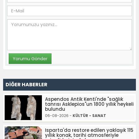
DİĞER HABERLER
Aspendos Antik Kenti'nde "sağlık
tanrısı Asklepios"un 1800 yıllık heykeli
bulundu
06-08-2026 -
KÜLTÜR - SANAT
Isparta'da restore edilen yaklaşık 115
yıllık konak, tarihi atmosferiyle