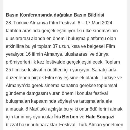
Basın Konferansı
nda dağıtılan Basın
Bildirisi
28. Türkiye Almanya Film Festivali 8 – 17 Mart 2024
tarihleri arasında gerçekleştiriliyor. İki ülke sinemasının
uluslararası alanda en önemli buluşma platformu olan
etkinlikte bu yıl toplam 37 uzun, kısa ve belgesel Film
yeralıyor. 16 filmin Almanya, uluslararası ve dünya
prömiyerleri ilk kez festivalde gerçekleştirilecek. Toplam
25 film ise festivalin ödülleri için yarışıyor. Sanatçılarla
düzenlenen birçok Film söyleşisine ek olarak, Türkiye ve
Almanya’da gerek sinema sanatına gerekse toplumsal
gündeme damgasını vuran önemli konular festival
buluşmaları kapsamında söyleşi ve tartışmalarla ele
alınacak. 8 Mart’taki açılışta bu yılki onur ödüllerini almak
için tanınmış oyuncular
İris Berben
ve
Hale Soygazi
bizzat hazır bulunacaklar. Festival, Türk-Alman yönetmen