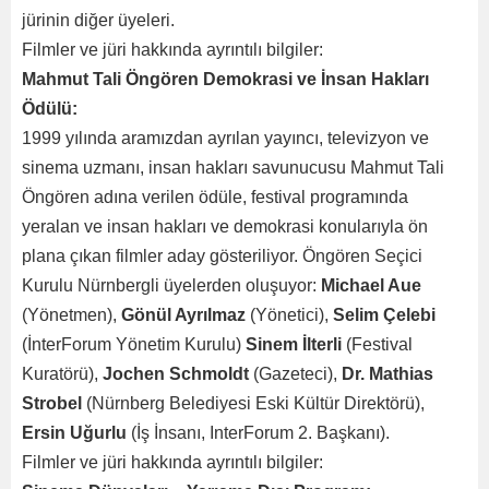
jürinin diğer üyeleri.
Filmler ve jüri hakkında ayrıntılı bilgiler:
Mahmut Tali Öngören Demokrasi ve İnsan Hakları
Ödülü:
1999 yılında aramızdan ayrılan yayıncı, televizyon ve
sinema uzmanı, insan hakları savunucusu Mahmut Tali
Öngören adına verilen ödüle, festival programında
yeralan ve insan hakları ve demokrasi konularıyla ön
plana çıkan filmler aday gösteriliyor. Öngören Seçici
Kurulu Nürnbergli üyelerden oluşuyor:
Michael Aue
(Yönetmen),
Gönül Ayrılmaz
(Yönetici),
Selim Çelebi
(İnterForum Yönetim Kurulu)
Sinem İlterli
(Festival
Kuratörü),
Jochen Schmoldt
(Gazeteci),
Dr. Mathias
Strobel
(Nürnberg Belediyesi Eski Kültür Direktörü),
Ersin Uğurlu
(İş İnsanı, InterForum 2. Başkanı).
Filmler ve jüri hakkında ayrıntılı bilgiler: