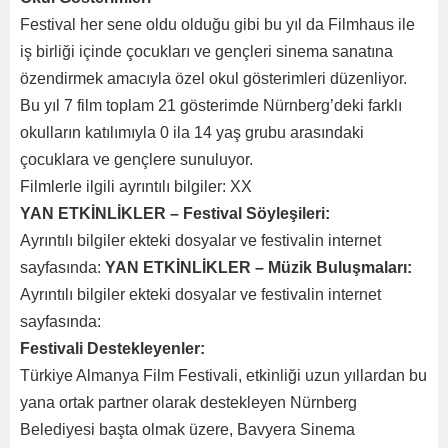
Festival her sene oldu olduğu gibi bu yıl da Filmhaus ile
iş birliği içinde çocukları ve gençleri sinema sanatına
özendirmek amacıyla özel okul gösterimleri düzenliyor.
Bu yıl 7 film toplam 21 gösterimde Nürnberg’deki farklı
okulların katılımıyla 0 ila 14 yaş grubu arasındaki
çocuklara ve gençlere sunuluyor.
Filmlerle ilgili ayrıntılı bilgiler: XX
YAN ETKİNLİKLER – Festival Söyleşileri:
Ayrıntılı bilgiler ekteki dosyalar ve festivalin internet
sayfasında:
YAN ETKİNLİKLER – Müzik Buluşmaları:
Ayrıntılı bilgiler ekteki dosyalar ve festivalin internet
sayfasında:
Festivali Destekleyenler:
Türkiye Almanya Film Festivali, etkinliği uzun yıllardan bu
yana ortak partner olarak destekleyen Nürnberg
Belediyesi başta olmak üzere, Bavyera Sinema