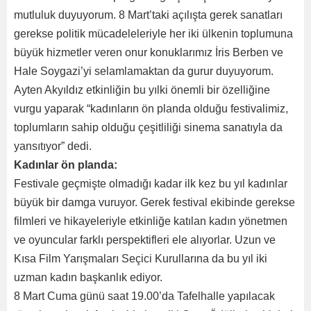
mutluluk duyuyorum. 8 Mart’taki açılışta gerek sanatları
gerekse politik mücadeleleriyle her iki ülkenin toplumuna
büyük hizmetler veren onur konuklarımız İris Berben ve
Hale Soygazi’yi selamlamaktan da gurur duyuyorum.
Ayten Akyıldız etkinliğin bu yılki önemli bir özelliğine
vurgu yaparak “kadınların ön planda olduğu festivalimiz,
toplumların sahip olduğu çeşitliliği sinema sanatıyla da
yansıtıyor” dedi.
Kadınlar ön planda:
Festivale geçmişte olmadığı kadar ilk kez bu yıl kadınlar
büyük bir damga vuruyor. Gerek festival ekibinde gerekse
filmleri ve hikayeleriyle etkinliğe katılan kadın yönetmen
ve oyuncular farklı perspektifleri ele alıyorlar. Uzun ve
Kısa Film Yarışmaları Seçici Kurullarına da bu yıl iki
uzman kadın başkanlık ediyor.
8 Mart Cuma günü saat 19.00’da Tafelhalle yapılacak