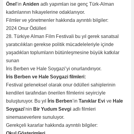
Önel
’in
Aniden
adlı yapımları ise genç Türk-Alman
kadınlarının hikayelerine odaklanıyor.
Filmler ve yönetmenler hakkında ayrıntılı bilgiler:
2024 Onur Ödülleri
28. Türkiye Alman Film Festivali bu yıl gerek sanatsal
yaratıcılıkları gerekse politik mücadeleleriyle içinde
yaşadıkları toplumların bütünleşmesine büyük katkılar
sunan
İris Berben ve Hale Soygazi’yi onurlandırıyor.
İris Berben ve Hale Soygazi filmleri:
Festival geleneksel olarak onur ödülleri sahiplerinin
kendileri tarafından önerilen filmlerini seyirciyle
buluşturuyor. Bu yıl
İris Berben
’in
Tanıklar Evi
ve
Hale
Soygazi
’nin
Bir Yudum Sevgi
adlı filmleri
sinemaseverlere sunuluyor.
Gerekçeli kararlar hakkında ayrıntılı bilgiler:
Okul Gösterimleri