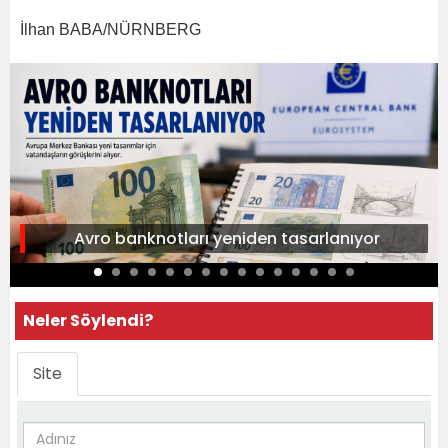
İlhan BABA/NÜRNBERG
Avro banknotları yeniden tasarlanıyor
Neler Söylendi?
Site