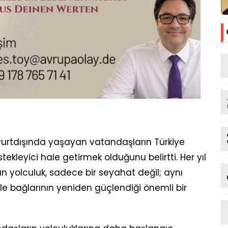
v
n yurtdışında yaşayan vatandaşların Türkiye
kleyici hale getirmek olduğunu belirtti. Her yıl
un yolculuk, sadece bir seyahat değil; aynı
le bağlarının yeniden güçlendiği önemli bir