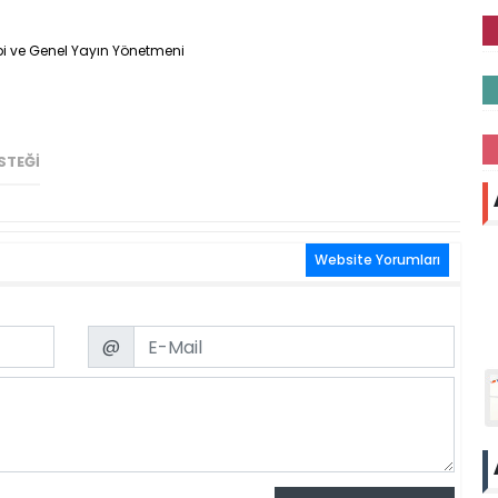
i ve Genel Yayın Yönetmeni
STEĞI
Website Yorumları
Email
@