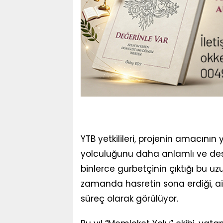
YTB yetkilileri, projenin amacını
yolculuğunu daha anlamlı ve deste
binlerce gurbetçinin çıktığı bu uz
zamanda hasretin sona erdiği, ai
süreç olarak görülüyor.