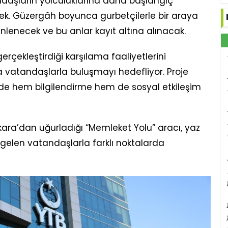
andaşların yolculuklarına daha başlangıç
ek. Güzergâh boyunca gurbetçilerle bir araya
dinlenecek ve bu anlar kayıt altına alınacak.
erçekleştirdiği karşılama faaliyetlerini
a vatandaşlarla buluşmayı hedefliyor. Proje
de hem bilgilendirme hem de sosyal etkileşim
ara’dan uğurladığı “Memleket Yolu” aracı, yaz
gelen vatandaşlarla farklı noktalarda