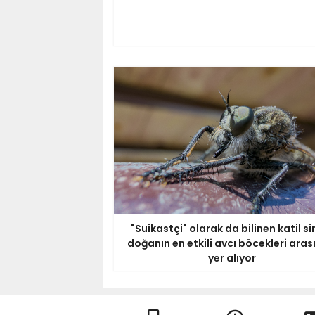
"Suikastçi" olarak da bilinen katil si
doğanın en etkili avcı böcekleri ara
yer alıyor