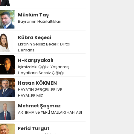
Müslüm Taş
Bayramın Hatırlattıkları
Kübra Keçeci
Ekranın Sessiz Bedeli: Dijital
Demans
H-Karşıyakalı
İçimizdeki Çığlık: Yaşanmış
Hayatların Sessiz Çığlığı
Hasan KÖKMEN
HAYATIN GERÇEKLERİ VE
HAYALLERİMİZ
Mehmet Şaşmaz
ARTIRMA ve YERLİ MALLARI HAFTASI
Ferid Turgut