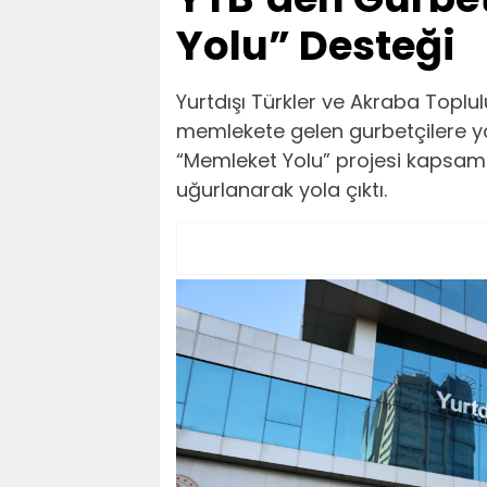
Yolu” Desteği
Yurtdışı Türkler ve Akraba Toplul
memlekete gelen gurbetçilere yön
“Memleket Yolu” projesi kapsam
uğurlanarak yola çıktı.