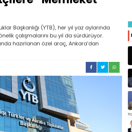
uklar Başkanlığı (YTB), her yıl yaz aylarında
elik çalışmalarını bu yıl da sürdürüyor.
ında hazırlanan özel araç, Ankara’dan
Ya