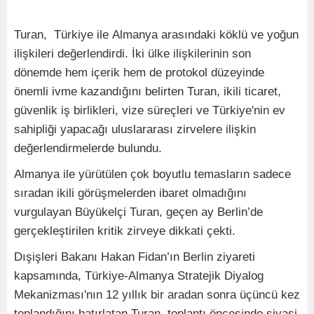
Turan, Türkiye ile Almanya arasındaki köklü ve yoğun
ilişkileri değerlendirdi. İki ülke ilişkilerinin son
dönemde hem içerik hem de protokol düzeyinde
önemli ivme kazandığını belirten Turan, ikili ticaret,
güvenlik iş birlikleri, vize süreçleri ve Türkiye'nin ev
sahipliği yapacağı uluslararası zirvelere ilişkin
değerlendirmelerde bulundu.
Almanya ile yürütülen çok boyutlu temasların sadece
sıradan ikili görüşmelerden ibaret olmadığını
vurgulayan Büyükelçi Turan, geçen ay Berlin’de
gerçekleştirilen kritik zirveye dikkati çekti.
Dışişleri Bakanı Hakan Fidan’ın Berlin ziyareti
kapsamında, Türkiye-Almanya Stratejik Diyalog
Mekanizması'nın 12 yıllık bir aradan sonra üçüncü kez
toplandığını hatırlatan Turan, toplantı öncesinde siyasi