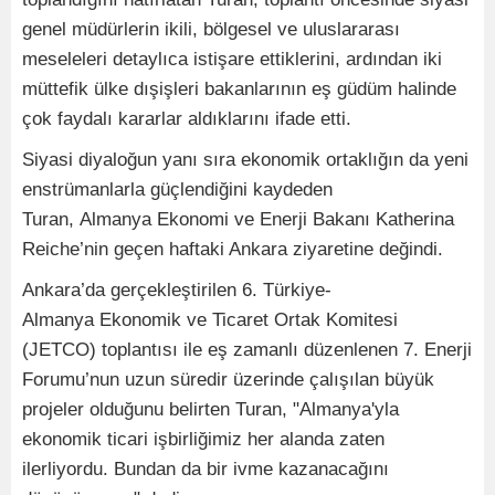
genel müdürlerin ikili, bölgesel ve uluslararası
meseleleri detaylıca istişare ettiklerini, ardından iki
müttefik ülke dışişleri bakanlarının eş güdüm halinde
çok faydalı kararlar aldıklarını ifade etti.
Siyasi diyaloğun yanı sıra ekonomik ortaklığın da yeni
enstrümanlarla güçlendiğini kaydeden
Turan, Almanya Ekonomi ve Enerji Bakanı Katherina
Reiche’nin geçen haftaki Ankara ziyaretine değindi.
Ankara’da gerçekleştirilen 6. Türkiye-
Almanya Ekonomik ve Ticaret Ortak Komitesi
(JETCO) toplantısı ile eş zamanlı düzenlenen 7. Enerji
Forumu’nun uzun süredir üzerinde çalışılan büyük
projeler olduğunu belirten Turan, "Almanya'yla
ekonomik ticari işbirliğimiz her alanda zaten
ilerliyordu. Bundan da bir ivme kazanacağını