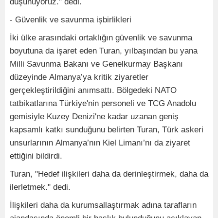
düşünüyoruz." dedi.
- Güvenlik ve savunma işbirlikleri
İki ülke arasındaki ortaklığın güvenlik ve savunma
boyutuna da işaret eden Turan, yılbaşından bu yana
Milli Savunma Bakanı ve Genelkurmay Başkanı
düzeyinde Almanya’ya kritik ziyaretler
gerçekleştirildiğini anımsattı. Bölgedeki NATO
tatbikatlarına Türkiye'nin personeli ve TCG Anadolu
gemisiyle Kuzey Denizi'ne kadar uzanan geniş
kapsamlı katkı sunduğunu belirten Turan, Türk askeri
unsurlarının Almanya’nın Kiel Limanı’nı da ziyaret
ettiğini bildirdi.
Turan, "Hedef ilişkileri daha da derinleştirmek, daha da
ilerletmek." dedi.
İlişkileri daha da kurumsallaştırmak adına tarafların