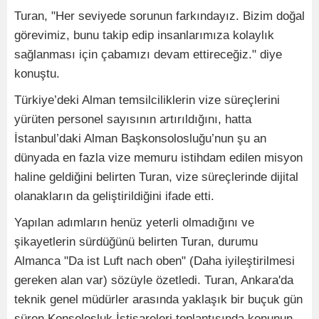
Turan, "Her seviyede sorunun farkındayız. Bizim doğal
görevimiz, bunu takip edip insanlarımıza kolaylık
sağlanması için çabamızı devam ettireceğiz." diye
konuştu.
Türkiye’deki Alman temsilciliklerin vize süreçlerini
yürüten personel sayısının artırıldığını, hatta
İstanbul’daki Alman Başkonsolosluğu’nun şu an
dünyada en fazla vize memuru istihdam edilen misyon
haline geldiğini belirten Turan, vize süreçlerinde dijital
olanakların da geliştirildiğini ifade etti.
Yapılan adımların henüz yeterli olmadığını ve
şikayetlerin sürdüğünü belirten Turan, durumu
Almanca "Da ist Luft nach oben" (Daha iyileştirilmesi
gereken alan var) sözüyle özetledi. Turan, Ankara'da
teknik genel müdürler arasında yaklaşık bir buçuk gün
süren Konsolosluk İstişareleri toplantısında konunun