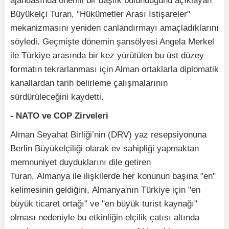
ajandasında önemli bir başlık bulunduğunu açıklayan
Büyükelçi Turan, "Hükümetler Arası İstişareler"
mekanizmasını yeniden canlandırmayı amaçladıklarını
söyledi. Geçmişte dönemin şansölyesi Angela Merkel
ile Türkiye arasında bir kez yürütülen bu üst düzey
formatın tekrarlanması için Alman ortaklarla diplomatik
kanallardan tarih belirleme çalışmalarının
sürdürüleceğini kaydetti.
- NATO ve COP Zirveleri
Alman Seyahat Birliği’nin (DRV) yaz resepsiyonuna
Berlin Büyükelçiliği olarak ev sahipliği yapmaktan
memnuniyet duyduklarını dile getiren
Turan, Almanya ile ilişkilerde her konunun başına "en"
kelimesinin geldiğini, Almanya'nın Türkiye için "en
büyük ticaret ortağı" ve "en büyük turist kaynağı"
olması nedeniyle bu etkinliğin elçilik çatısı altında