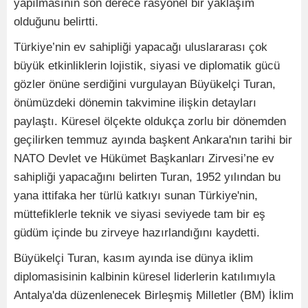
yapılmasının son derece rasyonel bir yaklaşım
olduğunu belirtti.
Türkiye’nin ev sahipliği yapacağı uluslararası çok
büyük etkinliklerin lojistik, siyasi ve diplomatik gücü
gözler önüne serdiğini vurgulayan Büyükelçi Turan,
önümüzdeki dönemin takvimine ilişkin detayları
paylaştı. Küresel ölçekte oldukça zorlu bir dönemden
geçilirken temmuz ayında başkent Ankara'nın tarihi bir
NATO Devlet ve Hükümet Başkanları Zirvesi’ne ev
sahipliği yapacağını belirten Turan, 1952 yılından bu
yana ittifaka her türlü katkıyı sunan Türkiye'nin,
müttefiklerle teknik ve siyasi seviyede tam bir eş
güdüm içinde bu zirveye hazırlandığını kaydetti.
Büyükelçi Turan, kasım ayında ise dünya iklim
diplomasisinin kalbinin küresel liderlerin katılımıyla
Antalya'da düzenlenecek Birleşmiş Milletler (BM) İklim