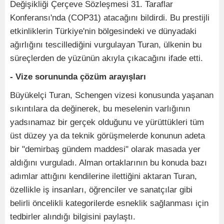
Değişikliği Çerçeve Sözleşmesi 31. Taraflar
Konferansı'nda (COP31) atacağını bildirdi. Bu prestijli
etkinliklerin Türkiye'nin bölgesindeki ve dünyadaki
ağırlığını tescillediğini vurgulayan Turan, ülkenin bu
süreçlerden de yüzünün akıyla çıkacağını ifade etti.
- Vize sorununda çözüm arayışları
Büyükelçi Turan, Schengen vizesi konusunda yaşanan
sıkıntılara da değinerek, bu meselenin varlığının
yadsınamaz bir gerçek olduğunu ve yürüttükleri tüm
üst düzey ya da teknik görüşmelerde konunun adeta
bir "demirbaş gündem maddesi" olarak masada yer
aldığını vurguladı. Alman ortaklarının bu konuda bazı
adımlar attığını kendilerine ilettiğini aktaran Turan,
özellikle iş insanları, öğrenciler ve sanatçılar gibi
belirli öncelikli kategorilerde esneklik sağlanması için
tedbirler alındığı bilgisini paylaştı.