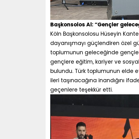
Başkonsolos Al: “Gençler gelece
Köln Başkonsolosu Hüseyin Kant
dayanışmayı güçlendiren özel gün
toplumunun geleceğinde gençlerin 
gençlere eğitim, kariyer ve sosy
bulundu. Türk toplumunun elde ett
ileri taşınacağına inandığını if
geçenlere teşekkür etti.