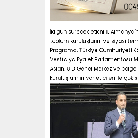
İki gün sürecek etkinlik, Almanya'n
toplum kuruluşlarını ve siyasi tems
Programa, Türkiye Cumhuriyeti K
Vestfalya Eyalet Parlamentosu Mi
Aslan, UID Genel Merkez ve bölge te
kuruluşlarının yöneticileri ile çok