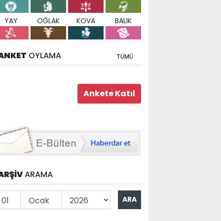
YAY
OĞLAK
KOVA
BALIK
ANKET
OYLAMA
TÜMÜ
ARŞİV
ARAMA