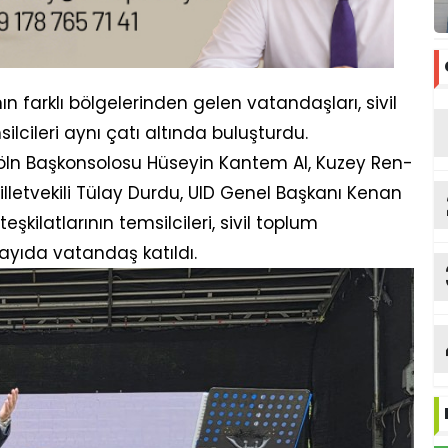
ın farklı bölgelerinden gelen vatandaşları, sivil
ilcileri aynı çatı altında buluşturdu.
öln Başkonsolosu Hüseyin Kantem Al, Kuzey Ren-
lletvekili Tülay Durdu, UID Genel Başkanı Kenan
şkilatlarının temsilcileri, sivil toplum
 sayıda vatandaş katıldı.