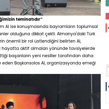
ğimizin teminatıdır”
em Al ise konuşmasında bayramların toplumsal
ler olduğuna dikkat çekti. Almanya'daki Türk
önemli bir rol üstlendiğini belirten Al,
al hayatta aktif olmaları yönünde tavsiyelerde
iği başarıların yeni nesiller tarafından daha
ade eden Başkonsolos Al, organizasyonda emeği