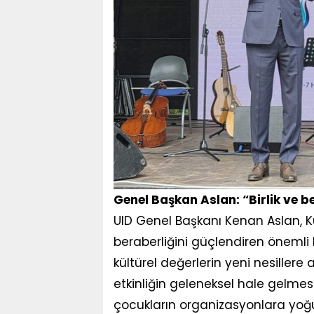
Genel Başkan Aslan: “Birlik ve b
UID Genel Başkanı Kenan Aslan, Ku
beraberliğini güçlendiren önemli b
kültürel değerlerin yeni nesiller
etkinliğin geleneksel hale gelmesi 
çocukların organizasyonlara yoğun