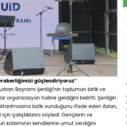
eraberliğimizi güçlendiriyoruz”
rban Bayramı Şenliği'nin toplumun birlik ve
ir organizasyon haline geldiğini belirtti. Şenliğin
e aktarılmasına katkı sunduğunu ifade eden Aslan,
için çalıştıklarını söyledi. Gençlerin ve
 katılımının kendilerine umut verdiğini