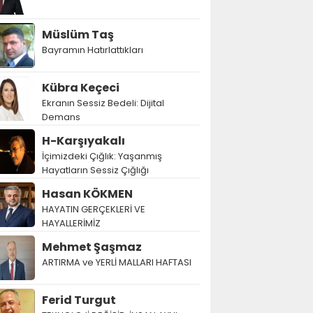
Müslüm Taş
Bayramın Hatırlattıkları
Kübra Keçeci
Ekranın Sessiz Bedeli: Dijital
Demans
H-Karşıyakalı
İçimizdeki Çığlık: Yaşanmış
Hayatların Sessiz Çığlığı
Hasan KÖKMEN
HAYATIN GERÇEKLERİ VE
HAYALLERİMİZ
Mehmet Şaşmaz
ARTIRMA ve YERLİ MALLARI HAFTASI
Ferid Turgut