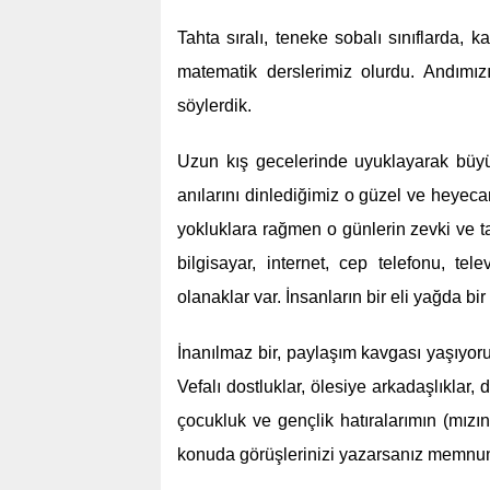
Tahta sıralı, teneke sobalı sınıflarda, 
matematik derslerimiz olurdu. Andımızı
söylerdik.
Uzun kış gecelerinde uyuklayarak büyük
anılarını dinlediğimiz o güzel ve heyeca
yokluklara rağmen o günlerin zevki ve t
bilgisayar, internet, cep telefonu, tele
olanaklar var. İnsanların bir eli yağda 
İnanılmaz bir, paylaşım kavgası yaşıyo
Vefalı dostluklar, ölesiye arkadaşlıklar, 
çocukluk ve gençlik hatıralarımın (mızın
konuda görüşlerinizi yazarsanız memnun o