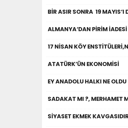
BİR ASIR SONRA 19 MAYIS‘I 
ALMANYA‘DAN PİRİM İADESİ
17 NİSAN KÖY ENSTİTÜLERİ
ATATÜRK’ÜN EKONOMİSİ
EY ANADOLU HALKI NE OLDU 
SADAKAT MI ?, MERHAMET M
SİYASET EKMEK KAVGASIDIR !