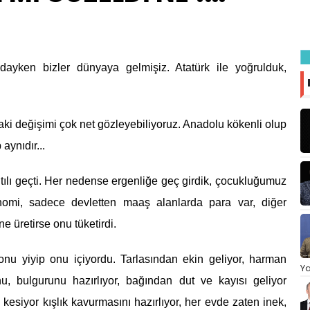
ndayken bizler dünyaya gelmişiz. Atatürk ile yoğrulduk,
daki değişimi çok net gözleyebiliyoruz. Anadolu kökenli olup
aynıdır...
tılı geçti. Her nedense ergenliğe geç girdik, çocukluğumuz
onomi, sadece devletten maaş alanlarda para var, diğer
ne üretirse onu tüketirdi.
onu yiyip onu içiyordu. Tarlasından ekin geliyor, harman
Ya
u, bulgurunu hazırlıyor, bağından dut ve kayısı geliyor
kesiyor kışlık kavurmasını hazırlıyor, her evde zaten inek,