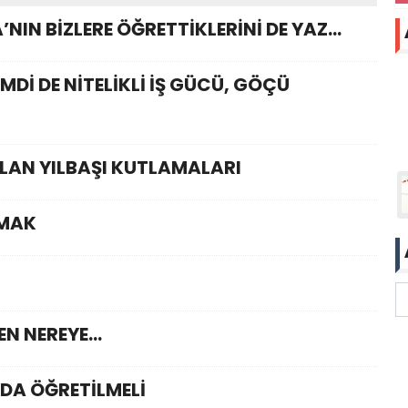
NIN BİZLERE ÖĞRETTİKLERİNİ DE YAZ…
Dİ DE NİTELİKLİ İŞ GÜCÜ, GÖÇÜ
ILAN YILBAŞI KUTLAMALARI
LMAK
DEN NEREYE…
DA ÖĞRETİLMELİ