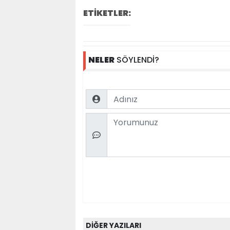
ETİKETLER:
NELER
SÖYLENDİ?
Name
Comment
DİĞER YAZILARI