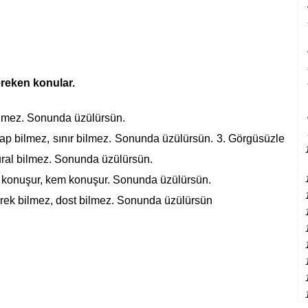
reken konular.
 bilmez. Sonunda üzülürsün.
dap bilmez, sınır bilmez. Sonunda üzülürsün. 3. Görgüsüzle
ural bilmez. Sonunda üzülürsün.
ş konuşur, kem konuşur. Sonunda üzülürsün.
yürek bilmez, dost bilmez. Sonunda üzülürsün