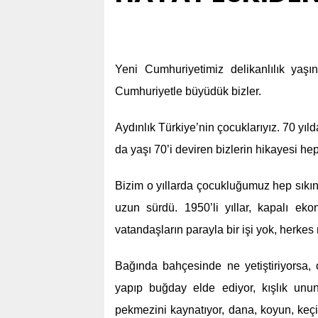
Yeni Cumhuriyetimiz delikanlılık yaşı
Cumhuriyetle büyüdük bizler.
Aydınlık Türkiye’nin çocuklarıyız. 70 yıl
da yaşı 70’i deviren bizlerin hikayesi hep 
Bizim o yıllarda çocukluğumuz hep sıkın
uzun sürdü. 1950’li yıllar, kapalı ek
vatandaşların parayla bir işi yok, herkes 
Bağında bahçesinde ne yetiştiriyorsa, 
yapıp buğday elde ediyor, kışlık unun
pekmezini kaynatıyor, dana, koyun, keçi 