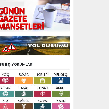
BURÇ
YORUMLARI
KOÇ
BOĞA
İKİZLER
YENGEÇ
ASLAN
BAŞAK
TERAZİ
AKREP
YAY
OĞLAK
KOVA
BALIK