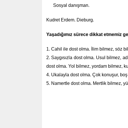
Sosyal danışman.
Kudret Erdem. Dieburg.
Yaşadığımız sürece dikkat etmemiz ge
1. Cahil ile dost olma. İlim bilmez, söz
2. Saygısızla dost olma. Usul bilmez, a
dost olma. Yol bilmez, yordam bilmez, k
4. Ukalayla dost olma. Çok konuşur, bo
5. Namertle dost olma. Mertlik bilmez, 