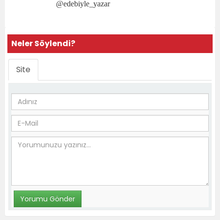
@edebiyle_yazar
Neler Söylendi?
Site